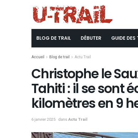
BLOG DE TRAIL
DÉBUTER
GUIDE DES 
Accueil
Blog de trail
Actu Trail
Christophe le Sau
Tahiti : il se sont 
kilomètres en 9 h
6 janvier 2025
dans
Actu Trail