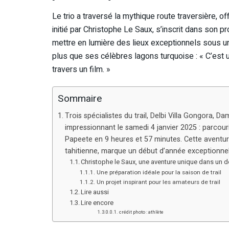
Le trio a traversé la mythique route traversière, o
initié par Christophe Le Saux, s’inscrit dans son p
mettre en lumière des lieux exceptionnels sous un 
plus que ses célèbres lagons turquoise : « C’est u
travers un film. »
Sommaire
Trois spécialistes du trail, Delbi Villa Gongora, 
impressionnant le samedi 4 janvier 2025 : parcour
Papeete en 9 heures et 57 minutes. Cette aventur
tahitienne, marque un début d’année exceptionnel
Christophe le Saux, une aventure unique dans un 
Une préparation idéale pour la saison de trail
Un projet inspirant pour les amateurs de trail
Lire aussi
Lire encore
crédit photo : athlète