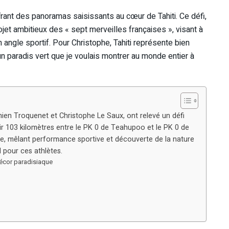
ffrant des panoramas saisissants au cœur de Tahiti. Ce défi,
rojet ambitieux des « sept merveilles françaises », visant à
angle sportif. Pour Christophe, Tahiti représente bien
n paradis vert que je voulais montrer au monde entier à
Damien Troquenet et Christophe Le Saux, ont relevé un défi
ir 103 kilomètres entre le PK 0 de Teahupoo et le PK 0 de
e, mêlant performance sportive et découverte de la nature
 pour ces athlètes.
décor paradisiaque