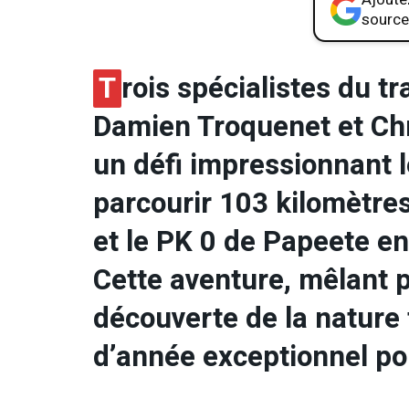
source
T
rois spécialistes du tra
Damien Troquenet et Chr
un défi impressionnant l
parcourir 103 kilomètre
et le PK 0 de Papeete en
Cette aventure, mêlant 
découverte de la nature
d’année exceptionnel po