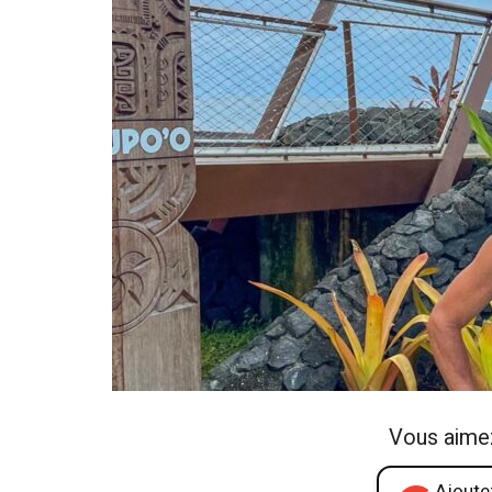
Vous aime
Ajoutez