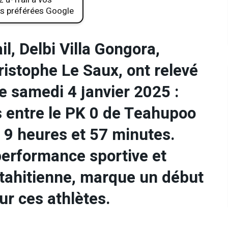
s préférées Google
il, Delbi Villa Gongora,
istophe Le Saux, ont relevé
e samedi 4 janvier 2025 :
s entre le PK 0 de Teahupoo
 9 heures et 57 minutes.
performance sportive et
 tahitienne, marque un début
ur ces athlètes.