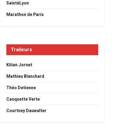
SaintéLyon
Marathon de Paris
Traileurs
Kilian Jornet
Mathieu Blanchard
Théo Detienne
Casquette Verte
Courtney Dauwalter