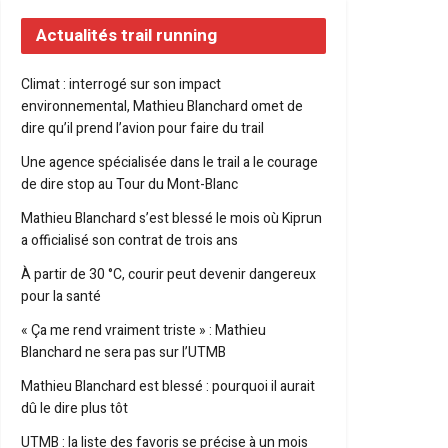
Actualités trail running
Climat : interrogé sur son impact
environnemental, Mathieu Blanchard omet de
dire qu’il prend l’avion pour faire du trail
Une agence spécialisée dans le trail a le courage
de dire stop au Tour du Mont-Blanc
Mathieu Blanchard s’est blessé le mois où Kiprun
a officialisé son contrat de trois ans
À partir de 30 °C, courir peut devenir dangereux
pour la santé
« Ça me rend vraiment triste » : Mathieu
Blanchard ne sera pas sur l’UTMB
Mathieu Blanchard est blessé : pourquoi il aurait
dû le dire plus tôt
UTMB : la liste des favoris se précise à un mois