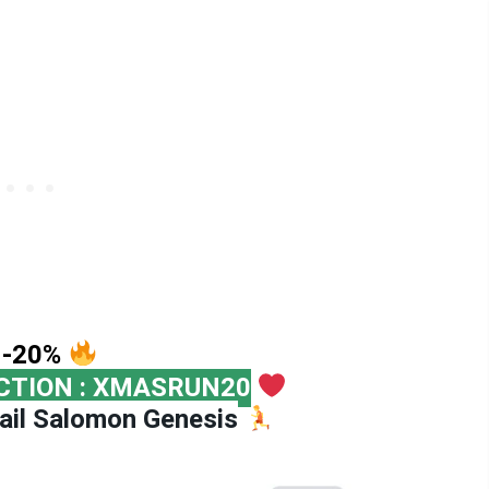
-20%
CTION : XMASRUN20
ail Salomon Genesis