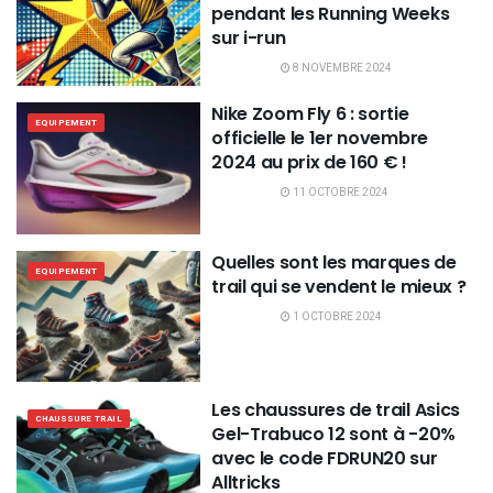
pendant les Running Weeks
sur i-run
8 NOVEMBRE 2024
Nike Zoom Fly 6 : sortie
EQUIPEMENT
officielle le 1er novembre
2024 au prix de 160 € !
11 OCTOBRE 2024
Quelles sont les marques de
EQUIPEMENT
trail qui se vendent le mieux ?
1 OCTOBRE 2024
Les chaussures de trail Asics
CHAUSSURE TRAIL
Gel-Trabuco 12 sont à -20%
avec le code FDRUN20 sur
Alltricks