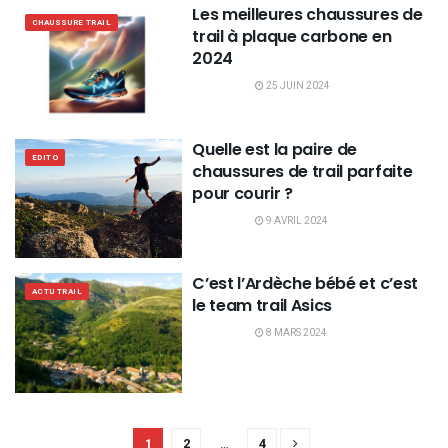
Les meilleures chaussures de
CHAUSSURE TRAIL
trail à plaque carbone en
2024
25 JUIN 2024
Quelle est la paire de
EDITO
chaussures de trail parfaite
pour courir ?
9 AVRIL 2024
C’est l’Ardèche bébé et c’est
ACTU TRAIL
le team trail Asics
8 MARS 2024
1
2
…
4