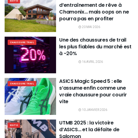
EDITO
d’entraînement de rêve à
Chamonix… mais oops on ne
pourra pas en profiter
20 MAI 2026
Une des chaussures de trail
CHAUSSURE TRAIL
les plus fiables du marché est
à -20%
16 AVRIL 2026
ASICS Magic Speed 5 : elle
CHAUSSURE TRAIL
s’assume enfin comme une
vraie chaussure pour courir
vite
10 JANVIER 2026
UTMB 2025 : la victoire
EDITO
d’ASICS… et la défaite de
Salomon