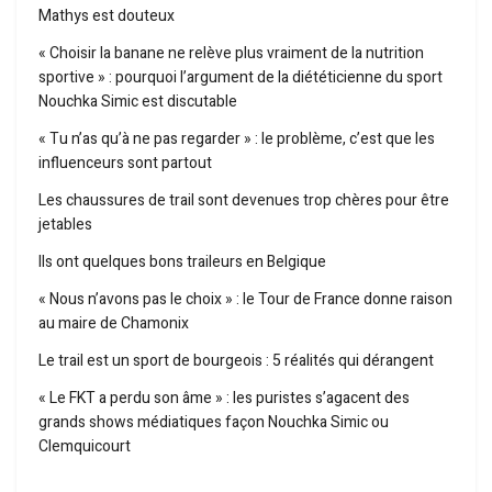
Mathys est douteux
« Choisir la banane ne relève plus vraiment de la nutrition
sportive » : pourquoi l’argument de la diététicienne du sport
Nouchka Simic est discutable
« Tu n’as qu’à ne pas regarder » : le problème, c’est que les
influenceurs sont partout
Les chaussures de trail sont devenues trop chères pour être
jetables
Ils ont quelques bons traileurs en Belgique
« Nous n’avons pas le choix » : le Tour de France donne raison
au maire de Chamonix
Le trail est un sport de bourgeois : 5 réalités qui dérangent
« Le FKT a perdu son âme » : les puristes s’agacent des
grands shows médiatiques façon Nouchka Simic ou
Clemquicourt