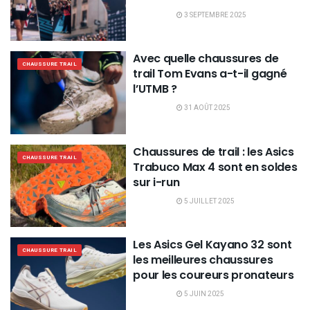
3 SEPTEMBRE 2025
Avec quelle chaussures de
CHAUSSURE TRAIL
trail Tom Evans a-t-il gagné
l’UTMB ?
31 AOÛT 2025
Chaussures de trail : les Asics
CHAUSSURE TRAIL
Trabuco Max 4 sont en soldes
sur i-run
5 JUILLET 2025
Les Asics Gel Kayano 32 sont
CHAUSSURE TRAIL
les meilleures chaussures
pour les coureurs pronateurs
5 JUIN 2025