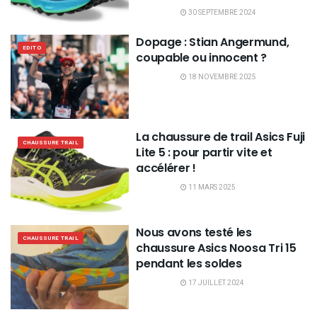
30 SEPTEMBRE 2024
Dopage : Stian Angermund,
EDITO
coupable ou innocent ?
18 NOVEMBRE 2025
La chaussure de trail Asics Fuji
CHAUSSURE TRAIL
Lite 5 : pour partir vite et
accélérer !
11 MARS 2025
Nous avons testé les
CHAUSSURE TRAIL
chaussure Asics Noosa Tri 15
pendant les soldes
17 JUILLET 2024