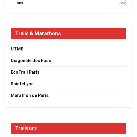
GPS
(958)
Trails & Marathons
UTMB
Diagonale des Fous
EcoTrail Paris
SaintéLyon
Marathon de Paris
Traileurs