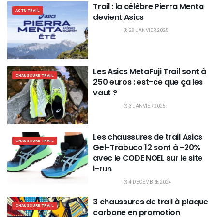
Trail : la célèbre Pierra Menta
ACTU TRAIL
devient Asics
28 JANVIER 2025
Les Asics MetaFuji Trail sont à
CHAUSSURE TRAIL
250 euros : est-ce que ça les
vaut ?
3 JANVIER 2025
Les chaussures de trail Asics
CHAUSSURE TRAIL
Gel-Trabuco 12 sont à -20%
avec le CODE NOEL sur le site
i-run
4 DÉCEMBRE 2024
3 chaussures de trail à plaque
CHAUSSURE TRAIL
carbone en promotion