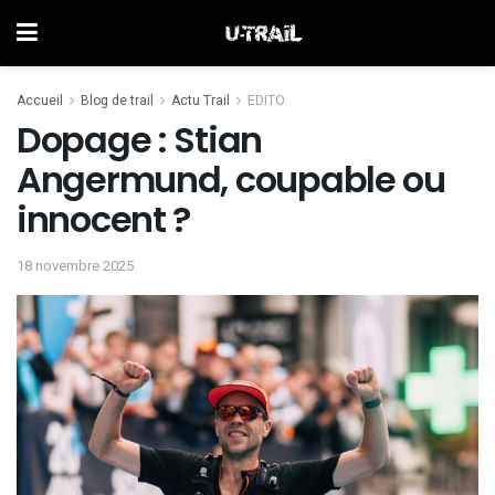
Accueil
Blog de trail
Actu Trail
EDITO
Dopage : Stian
Angermund, coupable ou
innocent ?
18 novembre 2025