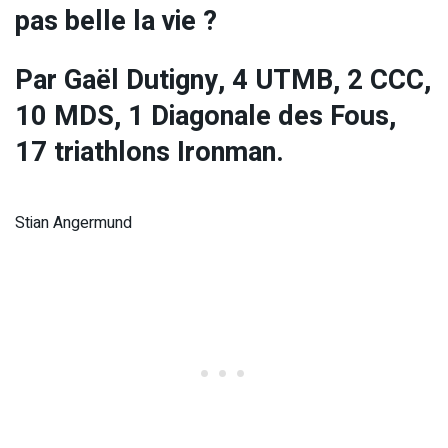
pas belle la vie ?
Par Gaël Dutigny, 4 UTMB, 2 CCC,
10 MDS, 1 Diagonale des Fous,
17 triathlons Ironman.
Stian Angermund