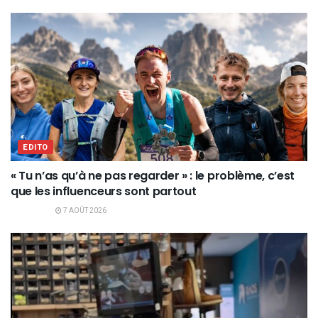
EDITO
« Tu n’as qu’à ne pas regarder » : le problème, c’est
que les influenceurs sont partout
7 AOÛT 2026