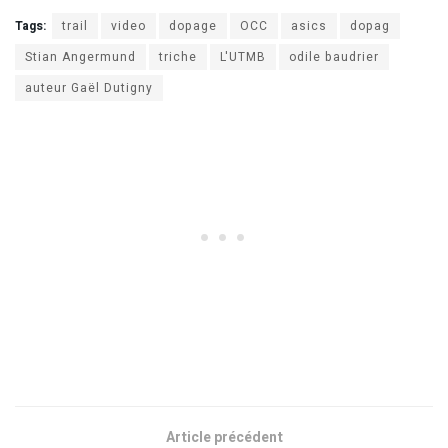
Tags:
trail
video
dopage
OCC
asics
dopag
Stian Angermund
triche
L'UTMB
odile baudrier
auteur Gaël Dutigny
Article précédent