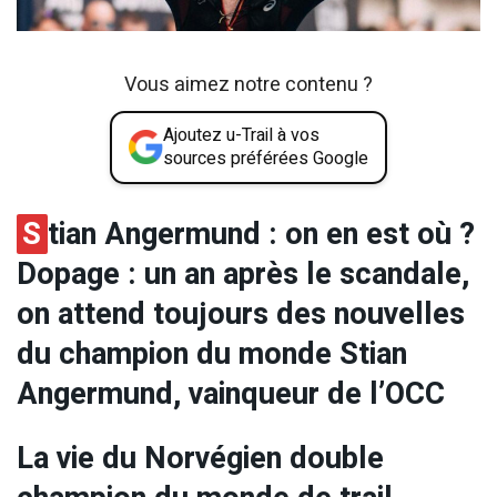
Vous aimez notre contenu ?
Ajoutez u-Trail à vos
sources préférées Google
S
tian Angermund : on en est où ?
Dopage : un an après le scandale,
on attend toujours des nouvelles
du champion du monde Stian
Angermund, vainqueur de l’OCC
La vie du Norvégien double