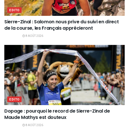
EDITO
Sierre-Zinal : Salomon nous prive du suivi en direct
de la course, les Français apprécieront
8 AOÛT 2026
EDITO
Dopage : pourquoi le record de Sierre-Zinal de
Maude Mathys est douteux
8 AOÛT 2026