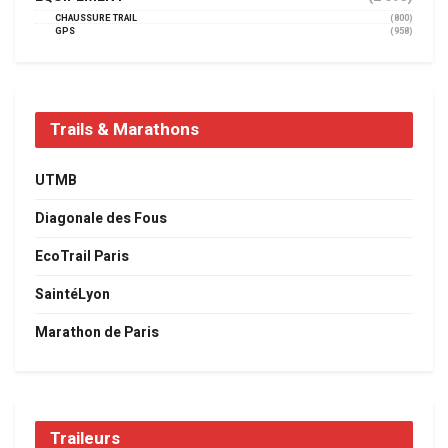
CHAUSSURE TRAIL
(800)
GPS
(958)
Trails & Marathons
UTMB
Diagonale des Fous
EcoTrail Paris
SaintéLyon
Marathon de Paris
Traileurs