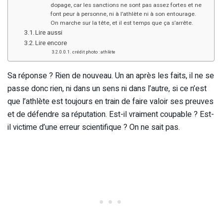
dopage, car les sanctions ne sont pas assez fortes et ne
font peur à personne, ni à l’athlète ni à son entourage.
On marche sur la tête, et il est temps que ça s’arrête.
Lire aussi
Lire encore
crédit photo : athlète
Sa réponse ? Rien de nouveau. Un an après les faits, il ne se
passe donc rien, ni dans un sens ni dans l’autre, si ce n’est
que l’athlète est toujours en train de faire valoir ses preuves
et de défendre sa réputation. Est-il vraiment coupable ? Est-
il victime d’une erreur scientifique ? On ne sait pas.