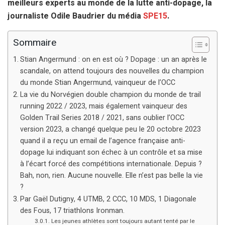
meilleurs experts au monde de la lutte anti-dopage, la
journaliste Odile Baudrier du média
SPE15
.
Sommaire
Stian Angermund : on en est où ? Dopage : un an après le
scandale, on attend toujours des nouvelles du champion
du monde Stian Angermund, vainqueur de l’OCC
La vie du Norvégien double champion du monde de trail
running 2022 / 2023, mais également vainqueur des
Golden Trail Series 2018 / 2021, sans oublier l’OCC
version 2023, a changé quelque peu le 20 octobre 2023
quand il a reçu un email de l’agence française anti-
dopage lui indiquant son échec à un contrôle et sa mise
à l’écart forcé des compétitions internationale. Depuis ?
Bah, non, rien. Aucune nouvelle. Elle n’est pas belle la vie
?
Par Gaël Dutigny, 4 UTMB, 2 CCC, 10 MDS, 1 Diagonale
des Fous, 17 triathlons Ironman.
Les jeunes athlètes sont toujours autant tenté par le