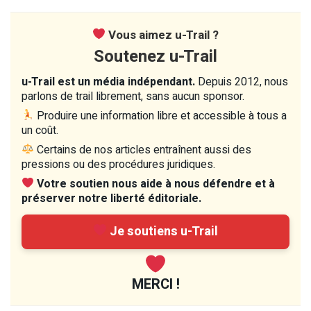
Vous aimez u-Trail ?
Soutenez u-Trail
u-Trail est un média indépendant.
Depuis 2012, nous
parlons de trail librement, sans aucun sponsor.
Produire une information libre et accessible à tous a
un coût.
Certains de nos articles entraînent aussi des
pressions ou des procédures juridiques.
Votre soutien nous aide à nous défendre et à
préserver notre liberté éditoriale.
Je soutiens u-Trail
MERCI !