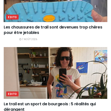
EDITO
Les chaussures de trail sont devenues trop chères
pour être jetables
7 AOÛT 2026
EDITO
Le trail est un sport de bourgeois : 5 réalités qui
dérangent