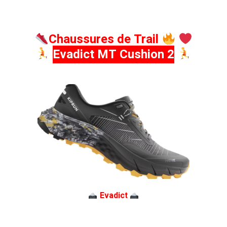
Chaussures de Trail
Evadict MT Cushion 2
Evadict