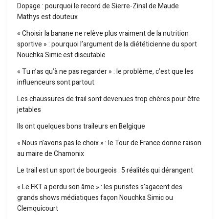
Dopage : pourquoi le record de Sierre-Zinal de Maude
Mathys est douteux
« Choisir la banane ne relève plus vraiment de la nutrition
sportive » : pourquoi l’argument de la diététicienne du sport
Nouchka Simic est discutable
« Tu n’as qu’à ne pas regarder » : le problème, c’est que les
influenceurs sont partout
Les chaussures de trail sont devenues trop chères pour être
jetables
Ils ont quelques bons traileurs en Belgique
« Nous n’avons pas le choix » : le Tour de France donne raison
au maire de Chamonix
Le trail est un sport de bourgeois : 5 réalités qui dérangent
« Le FKT a perdu son âme » : les puristes s’agacent des
grands shows médiatiques façon Nouchka Simic ou
Clemquicourt