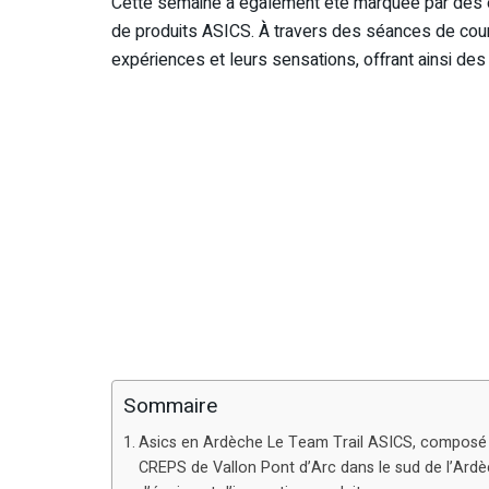
Cette semaine a également été marquée par des é
de produits ASICS. À travers des séances de cou
expériences et leurs sensations, offrant ainsi des
Sommaire
Asics en Ardèche Le Team Trail ASICS, composé d
CREPS de Vallon Pont d’Arc dans le sud de l’Ard