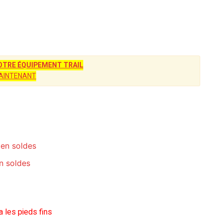
TRE ÉQUIPEMENT TRAIL
AINTENANT
t en soldes
en soldes
a les pieds fins