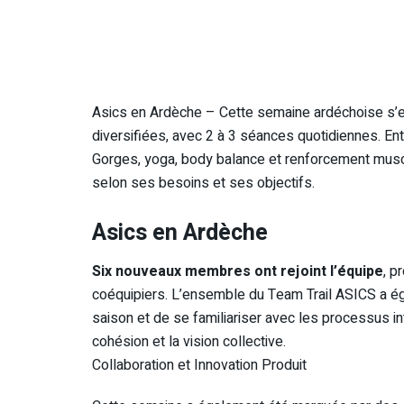
Asics en Ardèche – Cette semaine ardéchoise s’es
diversifiées, avec 2 à 3 séances quotidiennes. Ent
Gorges, yoga, body balance et renforcement musc
selon ses besoins et ses objectifs.
Asics en Ardèche
Six nouveaux membres ont rejoint l’équipe
, p
coéquipiers. L’ensemble du Team Trail ASICS a égal
saison et de se familiariser avec les processus int
cohésion et la vision collective.
Collaboration et Innovation Produit