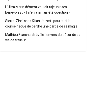
L’Ultra Marin dément vouloir rajeunir ses
bénévoles : « Il n’en a jamais été question »
Sierre-Zinal sans Kilian Jornet : pourquoi la
course risque de perdre une partie de sa magie
Mathieu Blanchard révèle l’envers du décor de sa
vie de traileur