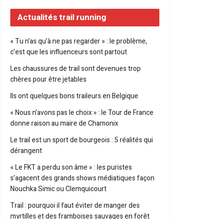
Actualités trail running
« Tu n’as qu’à ne pas regarder » : le problème,
c’est que les influenceurs sont partout
Les chaussures de trail sont devenues trop
chères pour être jetables
Ils ont quelques bons traileurs en Belgique
« Nous n’avons pas le choix » : le Tour de France
donne raison au maire de Chamonix
Le trail est un sport de bourgeois : 5 réalités qui
dérangent
« Le FKT a perdu son âme » : les puristes
s’agacent des grands shows médiatiques façon
Nouchka Simic ou Clemquicourt
Trail : pourquoi il faut éviter de manger des
myrtilles et des framboises sauvages en forêt