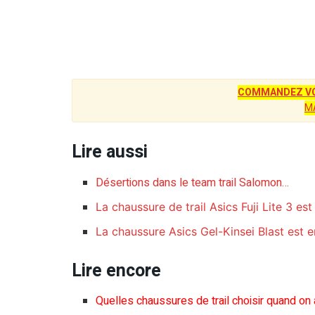
COMMANDEZ VO
M
Lire aussi
Désertions dans le team trail Salomon…
La chaussure de trail Asics Fuji Lite 3 es
La chaussure Asics Gel-Kinsei Blast est 
Lire encore
Quelles chaussures de trail choisir quand on 