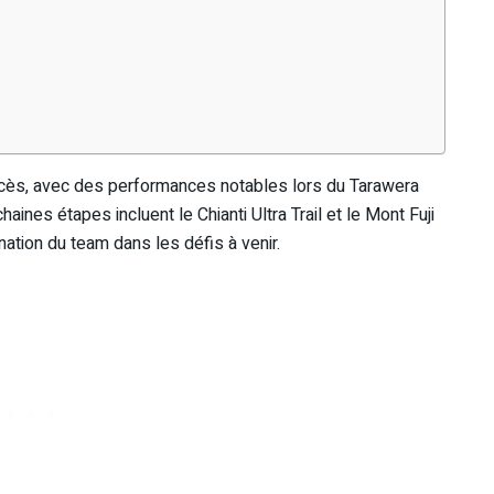
cès, avec des performances notables lors du Tarawera
aines étapes incluent le Chianti Ultra Trail et le Mont Fuji
ation du team dans les défis à venir.