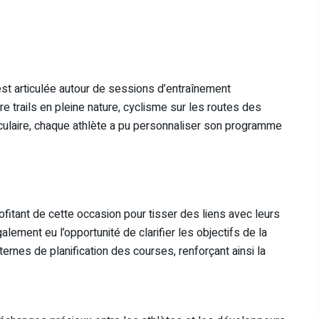
t articulée autour de sessions d’entraînement
re trails en pleine nature, cyclisme sur les routes des
ulaire, chaque athlète a pu personnaliser son programme
rofitant de cette occasion pour tisser des liens avec leurs
ement eu l’opportunité de clarifier les objectifs de la
ernes de planification des courses, renforçant ainsi la