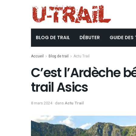
BLOG DE TRAIL
DÉBUTER
GUIDE DES 
Accueil
Blog de trail
Actu Trail
C’est l’Ardèche bé
trail Asics
8 mars 2024
dans
Actu Trail