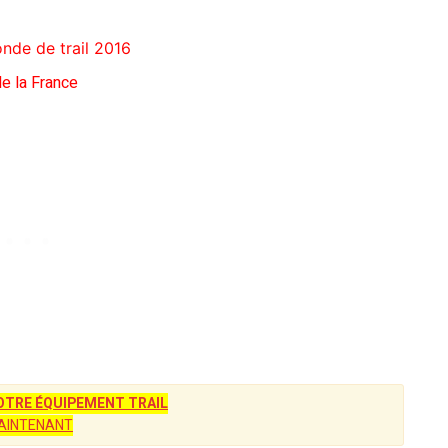
nde de trail 2016
de la France
TRE ÉQUIPEMENT TRAIL
AINTENANT