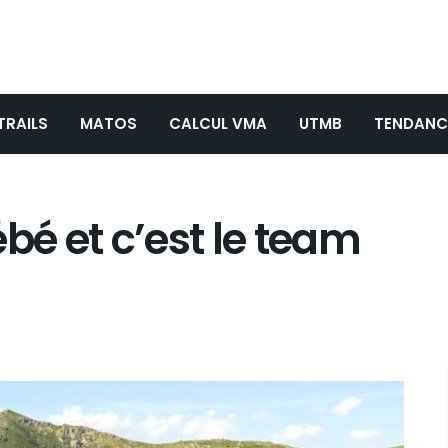
TRAILS
MATOS
CALCUL VMA
UTMB
TENDANC
bé et c’est le team