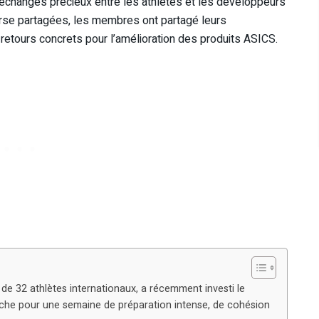
changes précieux entre les athlètes et les développeurs
rse partagées, les membres ont partagé leurs
 retours concrets pour l’amélioration des produits ASICS.
e 32 athlètes internationaux, a récemment investi le
èche pour une semaine de préparation intense, de cohésion