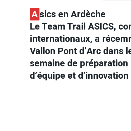
A
sics en Ardèche
Le Team Trail ASICS, co
internationaux, a récem
Vallon Pont d’Arc dans l
semaine de préparation 
d’équipe et d’innovation 