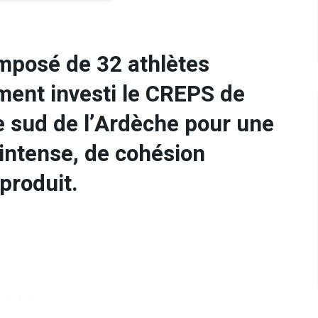
mposé de 32 athlètes
ment investi le CREPS de
e sud de l’Ardèche pour une
intense, de cohésion
produit.