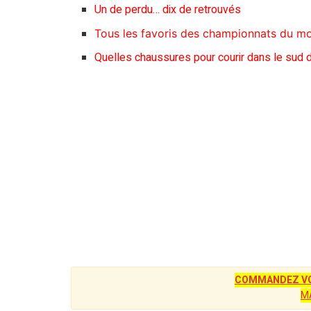
Un de perdu… dix de retrouvés
Tous les favoris des championnats du mo
Quelles chaussures pour courir dans le sud 
COMMANDEZ VO
M