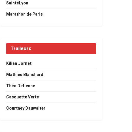
SaintéLyon
Marathon de Paris
Traileurs
Kilian Jornet
Mathieu Blanchard
Théo Detienne
Casquette Verte
Courtney Dauwalter