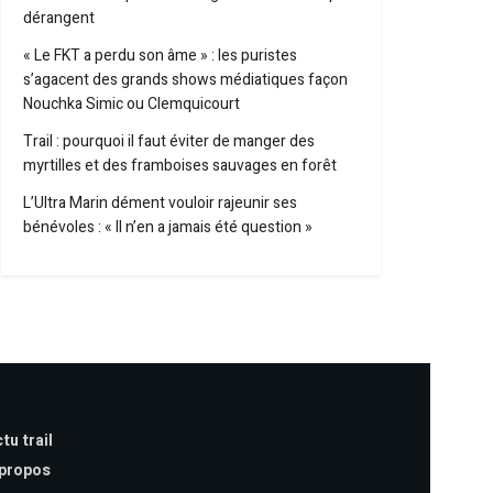
dérangent
« Le FKT a perdu son âme » : les puristes
s’agacent des grands shows médiatiques façon
Nouchka Simic ou Clemquicourt
Trail : pourquoi il faut éviter de manger des
myrtilles et des framboises sauvages en forêt
L’Ultra Marin dément vouloir rajeunir ses
bénévoles : « Il n’en a jamais été question »
tu trail
 propos