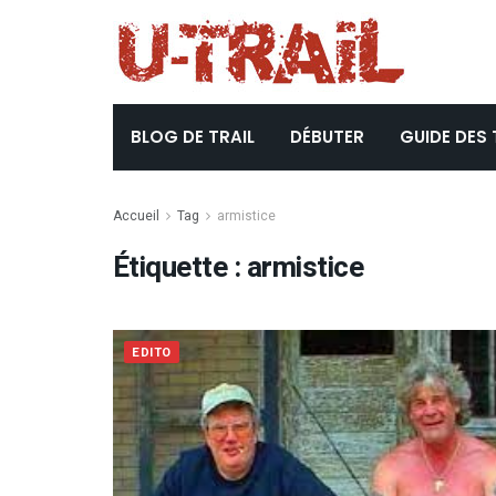
BLOG DE TRAIL
DÉBUTER
GUIDE DES 
Accueil
Tag
armistice
Étiquette :
armistice
EDITO