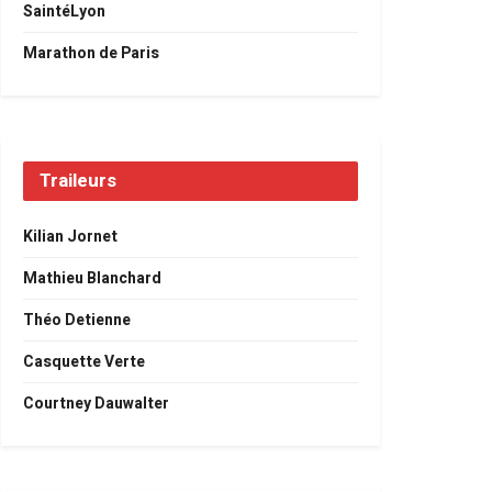
SaintéLyon
Marathon de Paris
Traileurs
Kilian Jornet
Mathieu Blanchard
Théo Detienne
Casquette Verte
Courtney Dauwalter