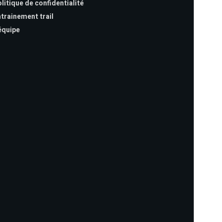
litique de confidentialité
trainement trail
équipe