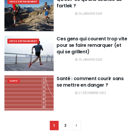
INFOS ENTRAINEMENT
fartlek ?
26 JANVIER 2024
Ces gens qui courent trop vite
INFOS ENTRAINEMENT
pour se faire remarquer (et
qui se grillent)
19 JANVIER 2024
Santé : comment courir sans
SANTÉ
se mettre en danger ?
21 DÉCEMBRE 2023
1
2