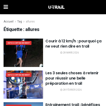
Accueil
Tag
allures
Étiquette :
allures
Courir à 12 km/h : pourquoi ça
INFOS ENTRAINEMENT
ne veut rien dire en trail
28 MARS 2026
Les 3 seules choses à retenir
INFOS ENTRAINEMENT
pour réussir une belle
préparation en trail
28 FÉVRIER 2026
Entrainement trail : bénéfices