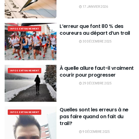
17 JANVIER 2026
L’erreur que font 80 % des
INFOS ENTRAINEMENT
coureurs au départ d’un trail
30 DÉCEMBRE 2025
À quelle allure faut-il vraiment
INFOS ENTRAINEMENT
courir pour progresser
29 DÉCEMBRE 2025
Quelles sont les erreurs à ne
INFOS ENTRAINEMENT
pas faire quand on fait du
trail?
9 DÉCEMBRE 2025