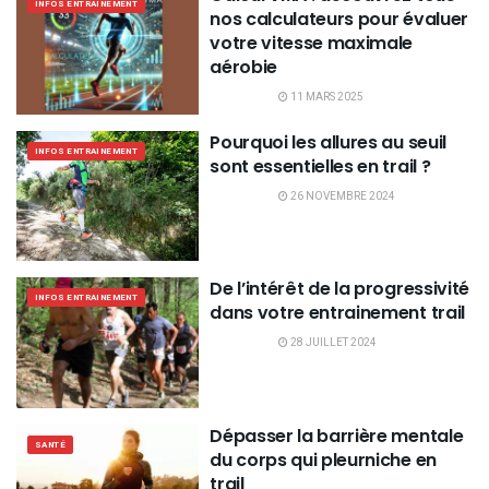
INFOS ENTRAINEMENT
nos calculateurs pour évaluer
votre vitesse maximale
aérobie
11 MARS 2025
Pourquoi les allures au seuil
INFOS ENTRAINEMENT
sont essentielles en trail ?
26 NOVEMBRE 2024
De l’intérêt de la progressivité
INFOS ENTRAINEMENT
dans votre entrainement trail
28 JUILLET 2024
Dépasser la barrière mentale
SANTÉ
du corps qui pleurniche en
trail