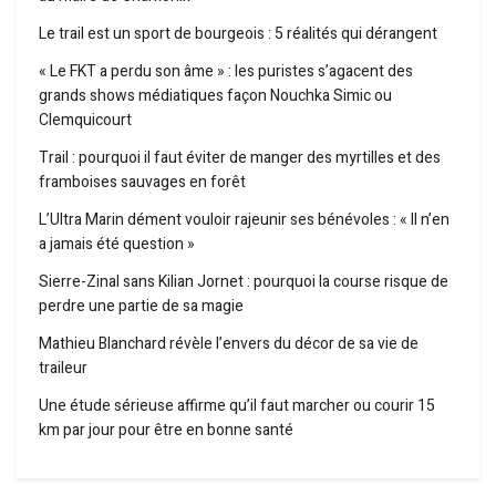
Le trail est un sport de bourgeois : 5 réalités qui dérangent
« Le FKT a perdu son âme » : les puristes s’agacent des
grands shows médiatiques façon Nouchka Simic ou
Clemquicourt
Trail : pourquoi il faut éviter de manger des myrtilles et des
framboises sauvages en forêt
L’Ultra Marin dément vouloir rajeunir ses bénévoles : « Il n’en
a jamais été question »
Sierre-Zinal sans Kilian Jornet : pourquoi la course risque de
perdre une partie de sa magie
Mathieu Blanchard révèle l’envers du décor de sa vie de
traileur
Une étude sérieuse affirme qu’il faut marcher ou courir 15
km par jour pour être en bonne santé