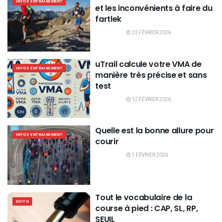
INFOS ENTRAINEMENT
et les inconvénients à faire du
fartlek
23 FÉVRIER 2026
uTrail calcule votre VMA de
INFOS ENTRAINEMENT
manière très précise et sans
test
12 FÉVRIER 2026
Quelle est la bonne allure pour
INFOS ENTRAINEMENT
courir
1 FÉVRIER 2026
Tout le vocabulaire de la
EDITO
course à pied : CAP, SL, RP,
SEUIL