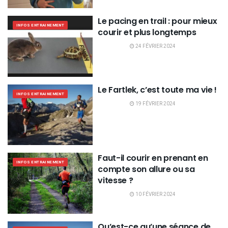
Le pacing en trail : pour mieux
INFOS ENTRAINEMENT
courir et plus longtemps
24 FÉVRIER 2024
Le Fartlek, c’est toute ma vie !
INFOS ENTRAINEMENT
19 FÉVRIER 2024
Faut-il courir en prenant en
INFOS ENTRAINEMENT
compte son allure ou sa
vitesse ?
10 FÉVRIER 2024
Qu’est-ce qu’une séance de