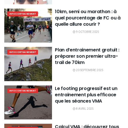
10km, semi ou marathon : à
INFOS ENTRAINEMENT
quel pourcentage de FC ou à
quelle allure courir ?
9 OCTOBRE 2025
Plan d’entrainement gratuit :
INFOS ENTRAINEMENT
préparer son premier ultra-
trail de 70km
20 SEPTEMBRE 2025
Le footing progressif est un
INFOS ENTRAINEMENT
entrainement plus efficace
que les séances VMA
8 AVRIL 2025
Calcul VMA : découvrez tous