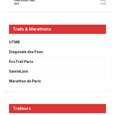
CHAUSSURE TRAIL
(800)
GPS
(958)
Trails & Marathons
UTMB
Diagonale des Fous
EcoTrail Paris
SaintéLyon
Marathon de Paris
Traileurs