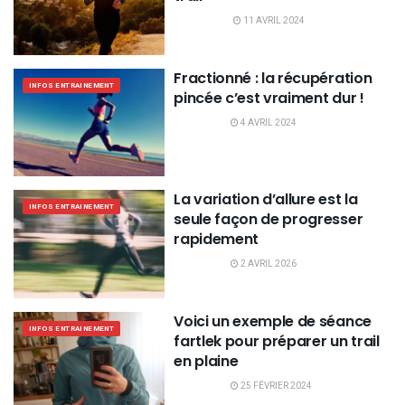
11 AVRIL 2024
Fractionné : la récupération
INFOS ENTRAINEMENT
pincée c’est vraiment dur !
4 AVRIL 2024
La variation d’allure est la
INFOS ENTRAINEMENT
seule façon de progresser
rapidement
2 AVRIL 2026
Voici un exemple de séance
INFOS ENTRAINEMENT
fartlek pour préparer un trail
en plaine
25 FÉVRIER 2024