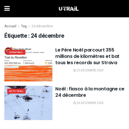
Accueil
Tag
24 décembre
Étiquette :
24 décembre
Le Père Noël parcourt 355
GORATRAIL
millions de kilomètres et bat
tous les records sur Strava
25 DÉCEMBRE 2024
Noël : fiasco à la montagne ce
ACTU TRAIL
24 décembre
24 DÉCEMBRE 2024