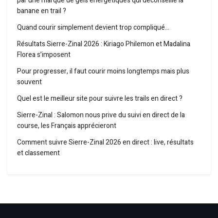
par une marque de gels énergétiques qui déconseille la
banane en trail ?
Quand courir simplement devient trop compliqué…
Résultats Sierre-Zinal 2026 : Kiriago Philemon et Madalina
Florea s’imposent
Pour progresser, il faut courir moins longtemps mais plus
souvent
Quel est le meilleur site pour suivre les trails en direct ?
Sierre-Zinal : Salomon nous prive du suivi en direct de la
course, les Français apprécieront
Comment suivre Sierre-Zinal 2026 en direct : live, résultats
et classement