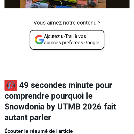
Vous aimez notre contenu ?
Ajoutez u-Trail à vos
sources préférées Google
49 secondes minute pour
comprendre pourquoi le
Snowdonia by UTMB 2026 fait
autant parler
Écouter le résumé de l’article