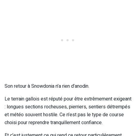
Son retour à Snowdonia n’a rien d’anodin.
Le terrain gallois est réputé pour être extrêmement exigeant
: longues sections rocheuses, pierriers, sentiers détrempés
et météo souvent hostile. Ce n’est pas le type de course
choisi pour reprendre tranquillement confiance.
Et c’est justement ce qui rend ce retour particulièrement