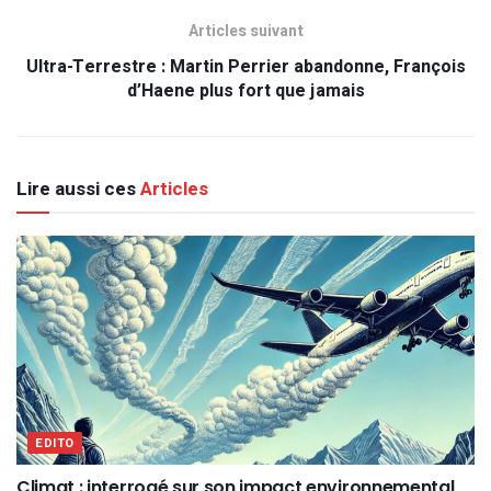
Articles suivant
Ultra-Terrestre : Martin Perrier abandonne, François
d’Haene plus fort que jamais
Lire aussi ces
Articles
EDITO
Climat : interrogé sur son impact environnemental,