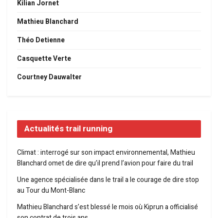
Kilian Jornet
Mathieu Blanchard
Théo Detienne
Casquette Verte
Courtney Dauwalter
Actualités trail running
Climat : interrogé sur son impact environnemental, Mathieu
Blanchard omet de dire qu’il prend l’avion pour faire du trail
Une agence spécialisée dans le trail a le courage de dire stop
au Tour du Mont-Blanc
Mathieu Blanchard s’est blessé le mois où Kiprun a officialisé
son contrat de trois ans