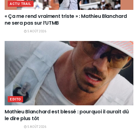
ACTU TRAIL
« Ça me rend vraiment triste » : Mathieu Blanchard
ne sera pas sur l’UTMB
5 AOÛT 2026
EDITO
Mathieu Blanchard est blessé : pourquoi il aurait dû
le dire plus tôt
5 AOÛT 2026