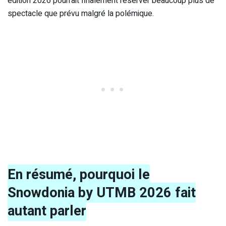
édition 2026 pourrait finalement réserver beaucoup plus de
spectacle que prévu malgré la polémique.
En résumé, pourquoi le
Snowdonia by UTMB 2026 fait
autant parler