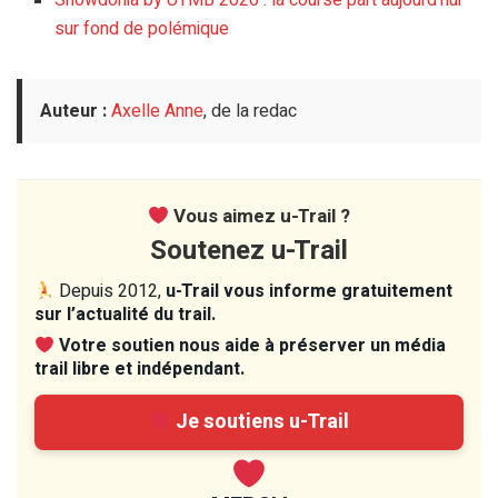
Snowdonia by UTMB 2026 : la course part aujourd’hui
sur fond de polémique
Auteur :
Axelle Anne
, de la redac
Vous aimez u-Trail ?
Soutenez u-Trail
Depuis 2012,
u-Trail vous informe gratuitement
sur l’actualité du trail.
Votre soutien nous aide à préserver un média
trail libre et indépendant.
Je soutiens u-Trail