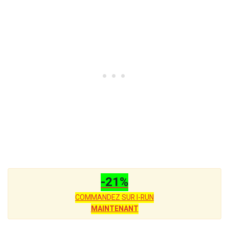
-21%
COMMANDEZ SUR I-RUN
MAINTENANT