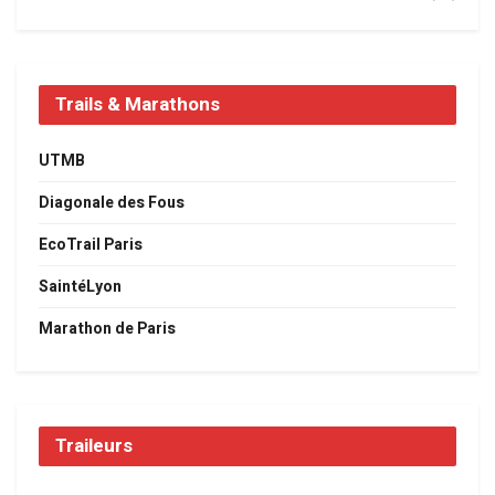
Trails & Marathons
UTMB
Diagonale des Fous
EcoTrail Paris
SaintéLyon
Marathon de Paris
Traileurs