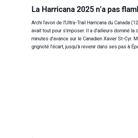
La Harricana 2025 n’a pas fla
Archi favori de l’Ultra-Trail Harricana du Canada (
avait tout pour s’imposer. Il a d’ailleurs dominé 
minutes d’avance sur le Canadien Xavier St-Cyr. Ma
grignoté l’écart, jusqu’à revenir dans ses pas à É