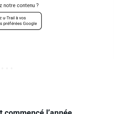
z notre contenu ?
 u-Trail à vos
s préférées Google
it commencé l’année