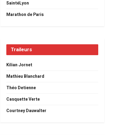
SaintéLyon
Marathon de Paris
Traileurs
Kilian Jornet
Mathieu Blanchard
Théo Detienne
Casquette Verte
Courtney Dauwalter