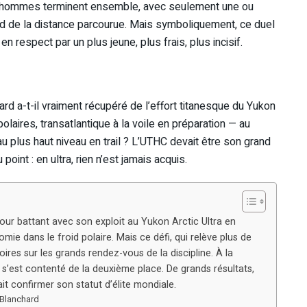
eux hommes terminent ensemble, avec seulement une ou
d de la distance parcourue. Mais symboliquement, ce duel
n respect par un plus jeune, plus frais, plus incisif.
ard a-t-il vraiment récupéré de l’effort titanesque du Yukon
olaires, transatlantique à la voile en préparation — au
u plus haut niveau en trail ? L’UTHC devait être son grand
oint : en ultra, rien n’est jamais acquis.
r battant avec son exploit au Yukon Arctic Ultra en
ie dans le froid polaire. Mais ce défi, qui relève plus de
ctoires sur les grands rendez-vous de la discipline. À la
’est contenté de la deuxième place. De grands résultats,
it confirmer son statut d’élite mondiale.
 Blanchard