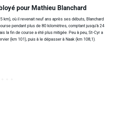
mbloyé pour Mathieu Blanchard
125 km), où il revenait neuf ans après ses débuts, Blanchard
la course pendant plus de 80 kilomètres, comptant jusqu’à 24
is la fin de course a été plus mitigée. Peu à peu, St-Cyr a
pervier (km 101), puis à le dépasser à Naak (km 108,1).