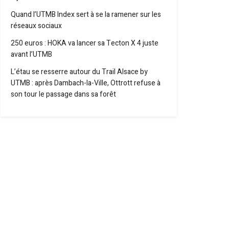
Quand l’UTMB Index sert à se la ramener sur les
réseaux sociaux
250 euros : HOKA va lancer sa Tecton X 4 juste
avant l’UTMB
L’étau se resserre autour du Trail Alsace by
UTMB : après Dambach-la-Ville, Ottrott refuse à
son tour le passage dans sa forêt