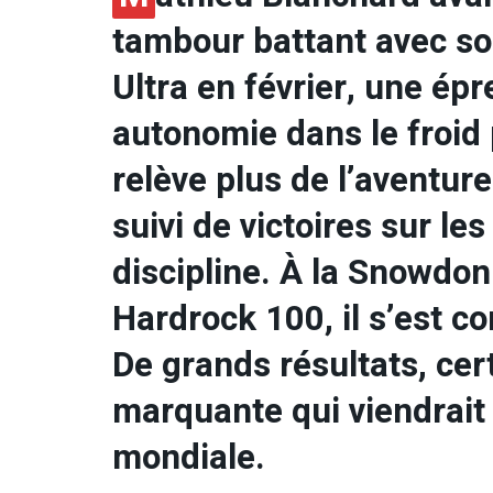
tambour battant avec so
Ultra en février, une é
autonomie dans le froid p
relève plus de l’aventure
suivi de victoires sur l
discipline. À la Snowdo
Hardrock 100, il s’est c
De grands résultats, cer
marquante qui viendrait 
mondiale.