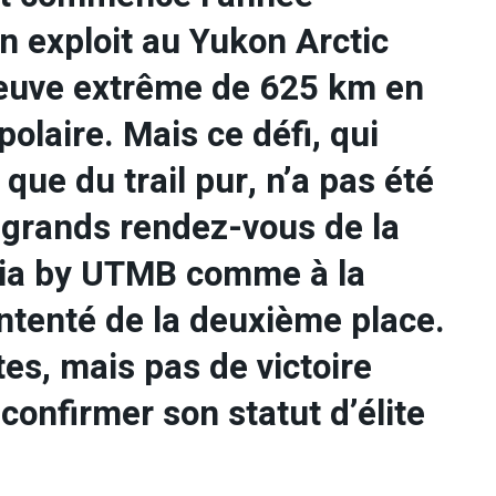
n exploit au Yukon Arctic
preuve extrême de 625 km en
olaire. Mais ce défi, qui
 que du trail pur, n’a pas été
es grands rendez-vous de la
nia by UTMB comme à la
ontenté de la deuxième place.
tes, mais pas de victoire
confirmer son statut d’élite