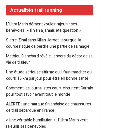
Actualités trail running
L’Ultra Marin dément vouloir rajeunir ses
bénévoles : « Il n’en a jamais été question »
Sierre-Zinal sans Kilian Jornet : pourquoi la
course risque de perdre une partie de sa magie
Mathieu Blanchard révèle l’envers du décor de sa
vie de traileur
Une étude sérieuse affirme qu’il faut marcher ou
courir 15 km par jour pour être en bonne santé
Comment les journalistes court-circuitent Garmin
pour tout savoir avant tout le monde
ALERTE : une marque finlandaise de chaussures
de trail débarque en France
« Une véritable humiliation » : l’Ultra Marin veut
rajeunir ses bénévoles