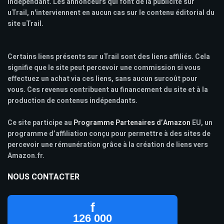
indépendant. Les annonceurs qui font de la publicité sur
uTrail, n'interviennent en aucun cas sur le contenu éditorial du
site uTrail.
Certains liens présents sur uTrail sont des liens affiliés. Cela
signifie que le site peut percevoir une commission si vous
effectuez un achat via ces liens, sans aucun surcoût pour
vous. Ces revenus contribuent au financement du site et à la
production de contenus indépendants.
Ce site participe au
Programme Partenaires d’Amazon
EU, un
programme d’affiliation conçu pour permettre à des sites de
percevoir une rémunération grâce à la création de liens vers
Amazon.fr.
NOUS CONTACTER
f
126 000