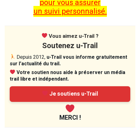
pour vous assurer
un suivi personnalisé.
Vous aimez u-Trail ?
Soutenez u-Trail
Depuis 2012,
u-Trail vous informe gratuitement
sur l’actualité du trail.
Votre soutien nous aide à préserver un média
trail libre et indépendant.
Je soutiens u-Trail
MERCI !