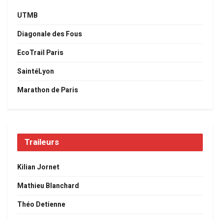
UTMB
Diagonale des Fous
EcoTrail Paris
SaintéLyon
Marathon de Paris
Traileurs
Kilian Jornet
Mathieu Blanchard
Théo Detienne