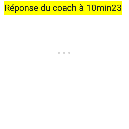
Réponse du coach à 10min23