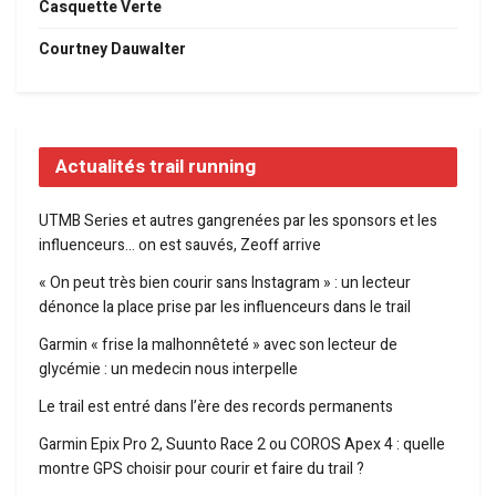
Casquette Verte
Courtney Dauwalter
Actualités trail running
UTMB Series et autres gangrenées par les sponsors et les
influenceurs… on est sauvés, Zeoff arrive
« On peut très bien courir sans Instagram » : un lecteur
dénonce la place prise par les influenceurs dans le trail
Garmin « frise la malhonnêteté » avec son lecteur de
glycémie : un medecin nous interpelle
Le trail est entré dans l’ère des records permanents
Garmin Epix Pro 2, Suunto Race 2 ou COROS Apex 4 : quelle
montre GPS choisir pour courir et faire du trail ?