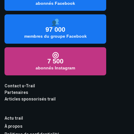
abonnés Facebook
97 000
membres du groupe Facebook
◎
7 500
abonnés Instagram
Contact u-Trail
Partenaires
Articles sponsorisés trail
Actu trail
À propos