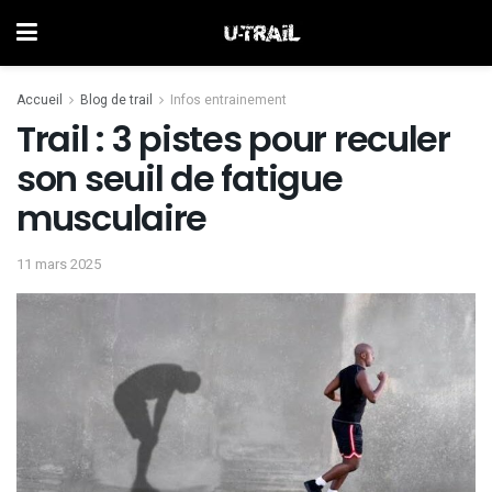
Accueil
Blog de trail
Infos entrainement
Trail : 3 pistes pour reculer
son seuil de fatigue
musculaire
11 mars 2025