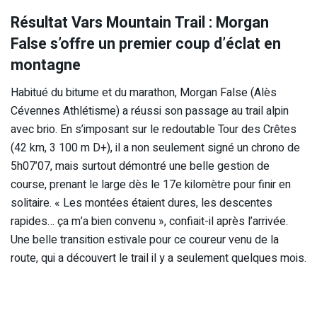
Résultat Vars Mountain Trail : Morgan
False s’offre un premier coup d’éclat en
montagne
Habitué du bitume et du marathon, Morgan False (Alès
Cévennes Athlétisme) a réussi son passage au trail alpin
avec brio. En s’imposant sur le redoutable Tour des Crêtes
(42 km, 3 100 m D+), il a non seulement signé un chrono de
5h07’07, mais surtout démontré une belle gestion de
course, prenant le large dès le 17e kilomètre pour finir en
solitaire. « Les montées étaient dures, les descentes
rapides… ça m’a bien convenu », confiait-il après l’arrivée.
Une belle transition estivale pour ce coureur venu de la
route, qui a découvert le trail il y a seulement quelques mois.