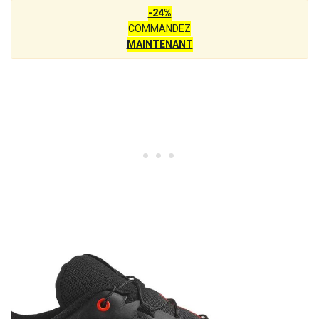
-24%
COMMANDEZ
MAINTENANT