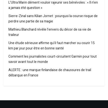
L’Ultra Marin dément vouloir rajeunir ses bénévoles : « Il n’en
a jamais été question »
Sierre-Zinal sans Kilian Jornet : pourquoi la course risque de
perdre une partie de sa magie
Mathieu Blanchard révèle l’envers du décor de sa vie de
traileur
Une étude sérieuse affirme qu’il faut marcher ou courir 15
km par jour pour être en bonne santé
Comment les journalistes court-circuitent Garmin pour tout
savoir avant tout le monde
ALERTE : une marque finlandaise de chaussures de trail
débarque en France