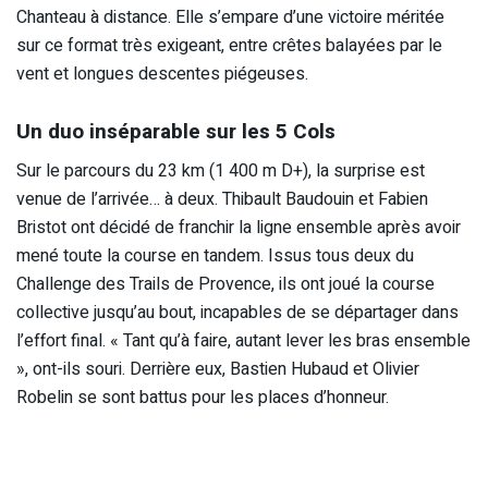
Chanteau à distance. Elle s’empare d’une victoire méritée
sur ce format très exigeant, entre crêtes balayées par le
vent et longues descentes piégeuses.
Un duo inséparable sur les 5 Cols
Sur le parcours du 23 km (1 400 m D+), la surprise est
venue de l’arrivée… à deux. Thibault Baudouin et Fabien
Bristot ont décidé de franchir la ligne ensemble après avoir
mené toute la course en tandem. Issus tous deux du
Challenge des Trails de Provence, ils ont joué la course
collective jusqu’au bout, incapables de se départager dans
l’effort final. « Tant qu’à faire, autant lever les bras ensemble
», ont-ils souri. Derrière eux, Bastien Hubaud et Olivier
Robelin se sont battus pour les places d’honneur.