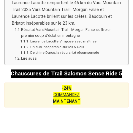
Laurence Lacotte remportent le 46 km du Vars Mountain
Trail 2025 Vars Mountain Trail : Morgan False et
Laurence Lacotte brillent sur les crêtes, Baudouin et
Bristot inséparables sur le 23 km.
Résultat Vars Mountain Trail : Morgan False s’offre un
premier coup d’éclat en montagne
Laurence Lacotte s’impose avec maîtrise
Un duo inséparable sur les 5 Cols
Delphine Duros, la régularité récompensée
Lire aussi
Chaussures de Trail Salomon Sense Ride 5
-24%
COMMANDEZ
MAINTENANT