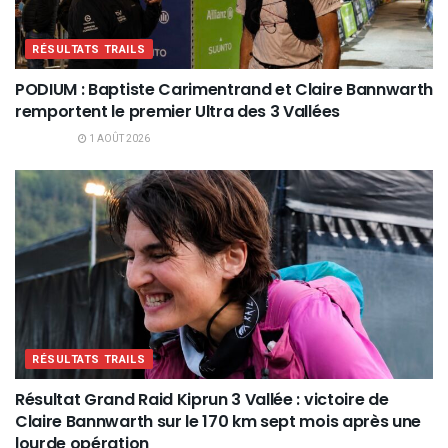
RÉSULTATS TRAILS
PODIUM : Baptiste Carimentrand et Claire Bannwarth
remportent le premier Ultra des 3 Vallées
1 AOÛT 2026
RÉSULTATS TRAILS
Résultat Grand Raid Kiprun 3 Vallée : victoire de
Claire Bannwarth sur le 170 km sept mois après une
lourde opération