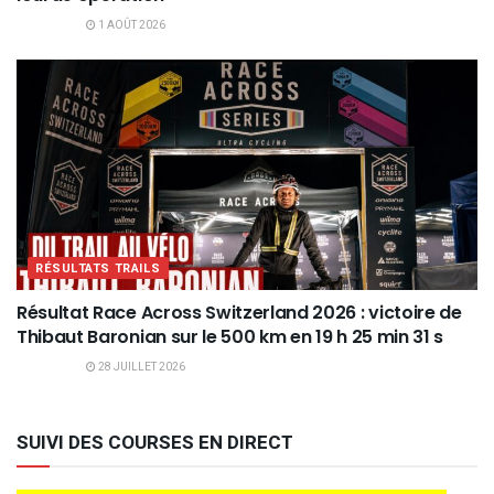
1 AOÛT 2026
RÉSULTATS TRAILS
Résultat Race Across Switzerland 2026 : victoire de
Thibaut Baronian sur le 500 km en 19 h 25 min 31 s
28 JUILLET 2026
SUIVI DES COURSES EN DIRECT