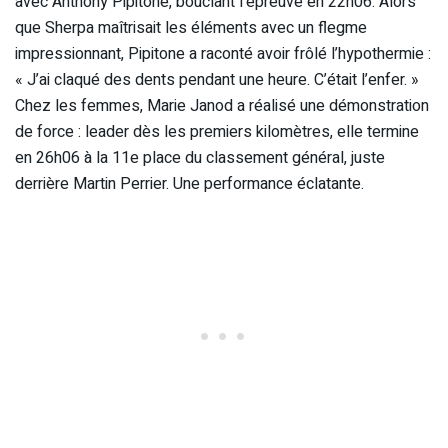
avec Anthony Pipitone, bouclant l’épreuve en 22h06. Alors
que Sherpa maîtrisait les éléments avec un flegme
impressionnant, Pipitone a raconté avoir frôlé l’hypothermie :
« J’ai claqué des dents pendant une heure. C’était l’enfer. »
Chez les femmes, Marie Janod a réalisé une démonstration
de force : leader dès les premiers kilomètres, elle termine
en 26h06 à la 11e place du classement général, juste
derrière Martin Perrier. Une performance éclatante.