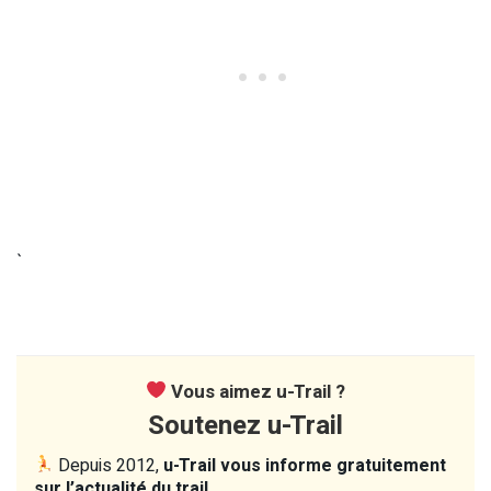
`
Vous aimez u-Trail ?
Soutenez u-Trail
Depuis 2012,
u-Trail vous informe gratuitement
sur l’actualité du trail.