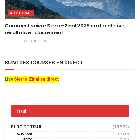
ACTU TRAIL
Comment suivre Sierre-Zinal 2026 en direct : live,
résultats et classement
8 AOÛT 2026
SUIVI DES COURSES EN DIRECT
Live
Sierre-Zinal en direct
Trail
BLOG DE TRAIL
(18 522)
ACTU TRAIL
(14 317)
EDITO
(3 361)