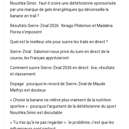
Nouchka Simic : faut-il croire une diététicienne sponsorisée
par une marque de gels énergétiques qui déconseille la
banane en trail ?
Résultats Sierre-Zinal 2026 : Kiriago Philemon et Madalina
Florea s’imposent
Quel est le meilleur site pour suivre les trails en direct ?
Sierre-Zinal : Salomon nous prive du suivi en direct de la
course, les Français apprécieront
Comment suivre Sierre-Zinal 2026 en direct : live, résultats
et classement
Dopage : pourquoi le record de Sierre-Zinal de Maude
Mathys est douteux
« Choisir la banane ne relève plus vraiment de la nutrition
sportive » : pourquoi l’argument de la diététicienne du sport
Nouchka Simic est discutable
« Tu n’as qu’à ne pas regarder » : le problème, c’est que les
influenceurs sont partout