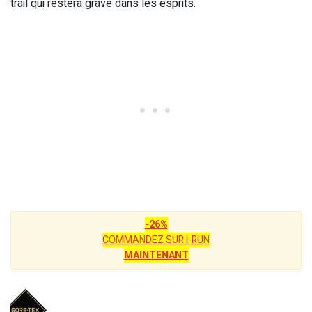
trail qui restera gravé dans les esprits.
-26%
COMMANDEZ SUR I-RUN
MAINTENANT