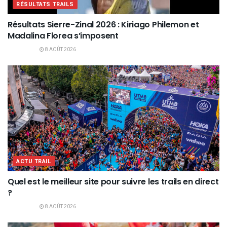
RÉSULTATS TRAILS
Résultats Sierre-Zinal 2026 : Kiriago Philemon et
Madalina Florea s’imposent
8 AOÛT 2026
ACTU TRAIL
Quel est le meilleur site pour suivre les trails en direct
?
8 AOÛT 2026