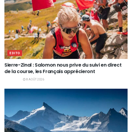
EDITO
Sierre-Zinal : Salomon nous prive du suivi en direct
de la course, les Français apprécieront
8 AOÛT 2026