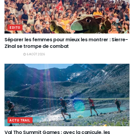
EDITO
Séparer les femmes pour mieux les montrer : Sierre-
Zinal se trompe de combat
6 AOÛT 2026
ACTU TRAIL
Val Tho Summit Games : avec la canicule, les