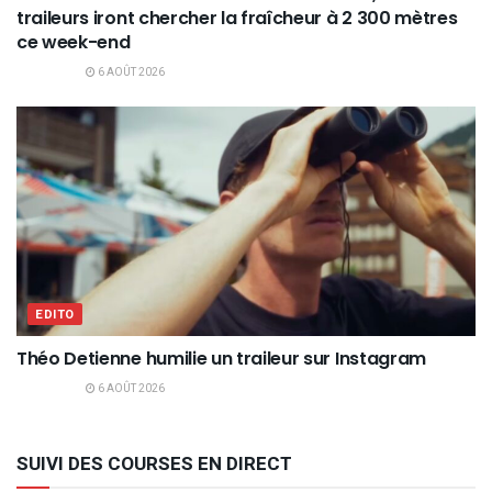
traileurs iront chercher la fraîcheur à 2 300 mètres
ce week-end
6 AOÛT 2026
EDITO
Théo Detienne humilie un traileur sur Instagram
6 AOÛT 2026
SUIVI DES COURSES EN DIRECT