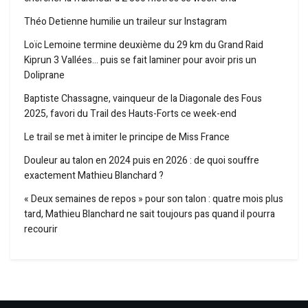
Théo Detienne humilie un traileur sur Instagram
Loïc Lemoine termine deuxième du 29 km du Grand Raid
Kiprun 3 Vallées… puis se fait laminer pour avoir pris un
Doliprane
Baptiste Chassagne, vainqueur de la Diagonale des Fous
2025, favori du Trail des Hauts-Forts ce week-end
Le trail se met à imiter le principe de Miss France
Douleur au talon en 2024 puis en 2026 : de quoi souffre
exactement Mathieu Blanchard ?
« Deux semaines de repos » pour son talon : quatre mois plus
tard, Mathieu Blanchard ne sait toujours pas quand il pourra
recourir