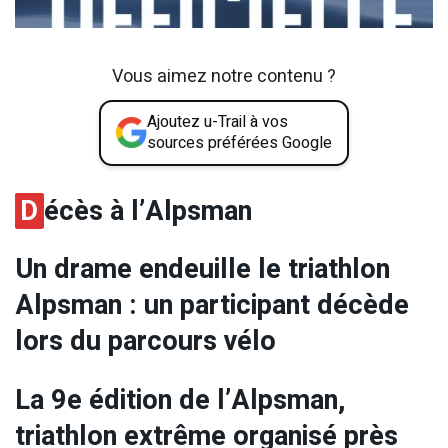
Vous aimez notre contenu ?
Ajoutez u-Trail à vos
sources préférées Google
D
écès à l’Alpsman
Un drame endeuille le triathlon
Alpsman : un participant décède
lors du parcours vélo
La 9e édition de l’Alpsman,
triathlon extrême organisé près