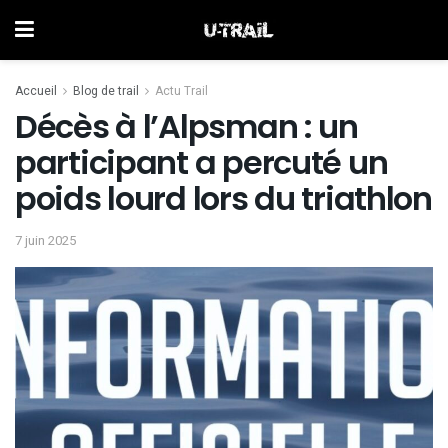
Accueil
Blog de trail
Actu Trail
Décès à l’Alpsman : un
participant a percuté un
poids lourd lors du triathlon
7 juin 2025