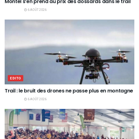
Montel s’en prend au prix des dossards dans le trail
6 AOÛT 2026
EDITO
Trail : le bruit des drones ne passe plus en montagne
6 AOÛT 2026