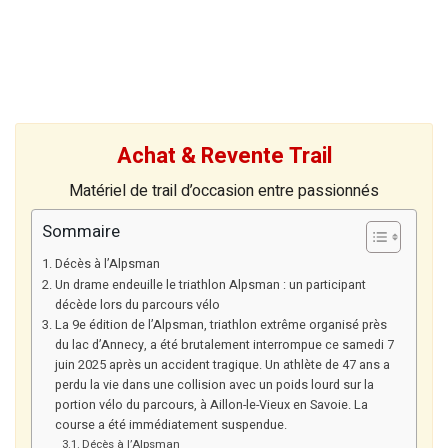
Achat & Revente Trail
Matériel de trail d’occasion entre passionnés
Sommaire
Décès à l’Alpsman
Un drame endeuille le triathlon Alpsman : un participant
décède lors du parcours vélo
La 9e édition de l’Alpsman, triathlon extrême organisé près
du lac d’Annecy, a été brutalement interrompue ce samedi 7
juin 2025 après un accident tragique. Un athlète de 47 ans a
perdu la vie dans une collision avec un poids lourd sur la
portion vélo du parcours, à Aillon-le-Vieux en Savoie. La
course a été immédiatement suspendue.
Décès à l’Alpsman