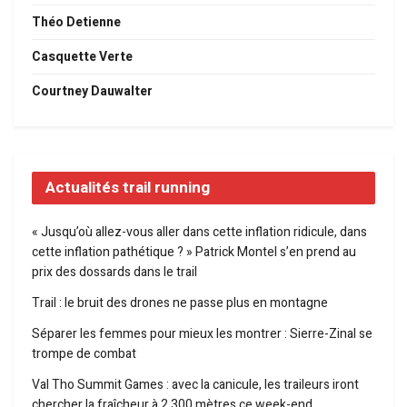
Théo Detienne
Casquette Verte
Courtney Dauwalter
Actualités trail running
« Jusqu’où allez-vous aller dans cette inflation ridicule, dans
cette inflation pathétique ? » Patrick Montel s’en prend au
prix des dossards dans le trail
Trail : le bruit des drones ne passe plus en montagne
Séparer les femmes pour mieux les montrer : Sierre-Zinal se
trompe de combat
Val Tho Summit Games : avec la canicule, les traileurs iront
chercher la fraîcheur à 2 300 mètres ce week-end