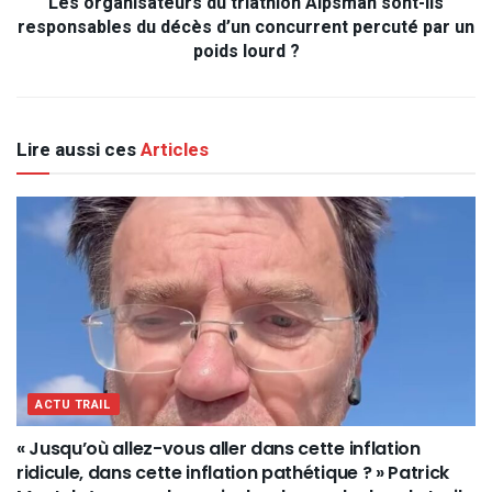
Les organisateurs du triathlon Alpsman sont-ils
responsables du décès d’un concurrent percuté par un
poids lourd ?
Lire aussi ces
Articles
ACTU TRAIL
« Jusqu’où allez-vous aller dans cette inflation
ridicule, dans cette inflation pathétique ? » Patrick