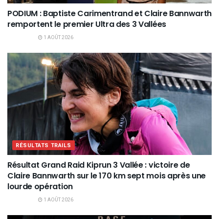
PODIUM : Baptiste Carimentrand et Claire Bannwarth
remportent le premier Ultra des 3 Vallées
1 AOÛT 2026
RÉSULTATS TRAILS
Résultat Grand Raid Kiprun 3 Vallée : victoire de
Claire Bannwarth sur le 170 km sept mois après une
lourde opération
1 AOÛT 2026