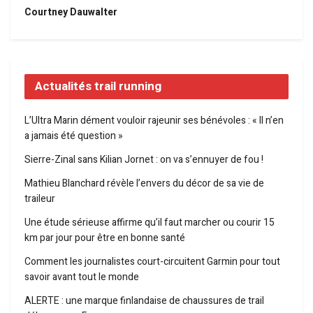
Courtney Dauwalter
Actualités trail running
L’Ultra Marin dément vouloir rajeunir ses bénévoles : « Il n’en
a jamais été question »
Sierre-Zinal sans Kilian Jornet : on va s’ennuyer de fou !
Mathieu Blanchard révèle l’envers du décor de sa vie de
traileur
Une étude sérieuse affirme qu’il faut marcher ou courir 15
km par jour pour être en bonne santé
Comment les journalistes court-circuitent Garmin pour tout
savoir avant tout le monde
ALERTE : une marque finlandaise de chaussures de trail