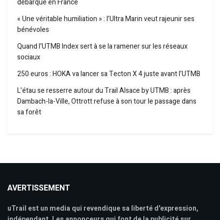
débarque en France
« Une véritable humiliation » : l’Ultra Marin veut rajeunir ses
bénévoles
Quand l’UTMB Index sert à se la ramener sur les réseaux
sociaux
250 euros : HOKA va lancer sa Tecton X 4 juste avant l’UTMB
L’étau se resserre autour du Trail Alsace by UTMB : après
Dambach-la-Ville, Ottrott refuse à son tour le passage dans
sa forêt
AVERTISSEMENT
uTrail est un media qui revendique sa liberté d'expression,
indépendant. Les annonceurs qui font de la publicité sur