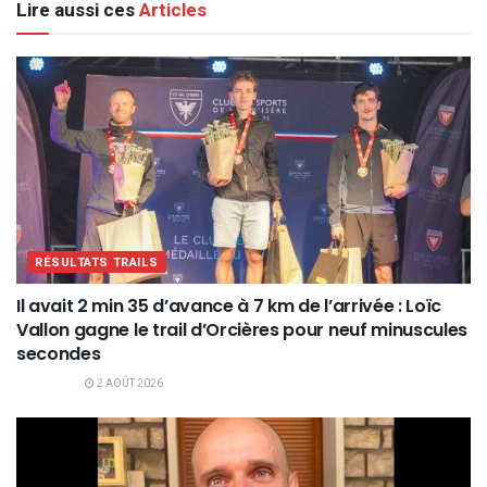
Lire aussi ces
Articles
RÉSULTATS TRAILS
Il avait 2 min 35 d’avance à 7 km de l’arrivée : Loïc
Vallon gagne le trail d’Orcières pour neuf minuscules
secondes
2 AOÛT 2026