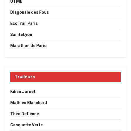
UTMB
Diagonale des Fous
EcoTrail Paris
SaintéLyon
Marathon de Paris
Traileurs
Kilian Jornet
Mathieu Blanchard
Théo Detienne
Casquette Verte