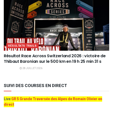
RÉSULTATS TRAILS
Résultat Race Across Switzerland 2026 : victoire de
Thibaut Baronian sur le 500 km en 19 h 25 min 31 s
28 JUILLET 2026
SUIVI DES COURSES EN DIRECT
Live
GR 5 Grande Traversée des Alpes de Romain Olivier en
direct