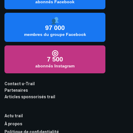
abonnés Facebook
97 000
membres du groupe Facebook
◎
7 500
abonnés Instagram
Contact u-Trail
Partenaires
Articles sponsorisés trail
Actu trail
À propos
Politique de confidentialité