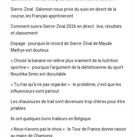
Sierre-Zinal : Salomon nous prive du suivi en direct de la
course, les Français apprécieront
Comment suivre Sierre-Zinal 2026 en direct : live, résultats
et classement
Dopage : pourquoi le record de Sierre-Zinal de Maude
Mathys est douteux
« Choisir la banane ne relève plus vraiment de la nutrition
sportive » : pourquoi l’argument de la diététicienne du sport
Nouchka Simic est discutable
« Tu n’as qu’à ne pas regarder » : le problème, c’est que les
influenceurs sont partout
Les chaussures de trail sont devenues trop chères pour être
jetables
Ils ont quelques bons traileurs en Belgique
« Nous n’avons pas le choix » : le Tour de France donne raison
au maire de Chamonix