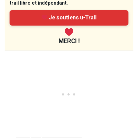
trail libre et indépendant.
Je soutiens u-Trail
MERCI !