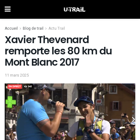
Accueil
Blog de trail
Actu Trail
Xavier Thevenard
remporte les 80 km du
Mont Blanc 2017
11 mars 2025