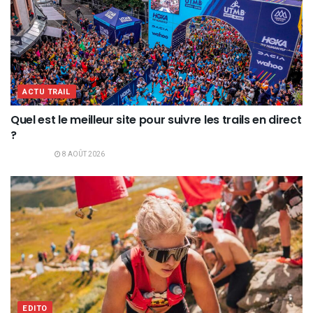
ACTU TRAIL
Quel est le meilleur site pour suivre les trails en direct
?
8 AOÛT 2026
EDITO