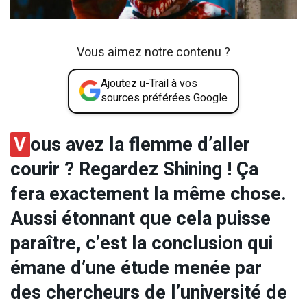
Vous aimez notre contenu ?
Ajoutez u-Trail à vos
sources préférées Google
V
ous avez la flemme d’aller
courir ? Regardez Shining ! Ça
fera exactement la même chose.
Aussi étonnant que cela puisse
paraître, c’est la conclusion qui
émane d’une étude menée par
des chercheurs de l’université de