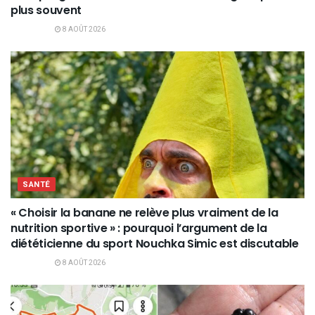
plus souvent
8 AOÛT 2026
SANTÉ
« Choisir la banane ne relève plus vraiment de la
nutrition sportive » : pourquoi l’argument de la
diététicienne du sport Nouchka Simic est discutable
8 AOÛT 2026