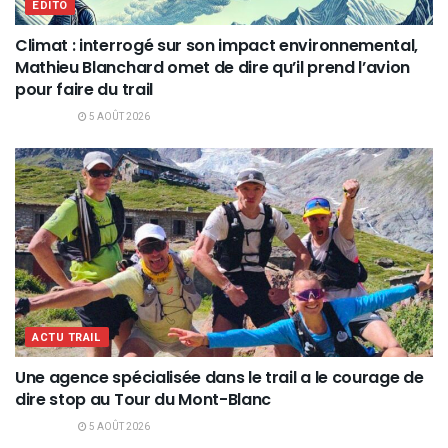
EDITO
Climat : interrogé sur son impact environnemental,
Mathieu Blanchard omet de dire qu’il prend l’avion
pour faire du trail
5 AOÛT 2026
ACTU TRAIL
Une agence spécialisée dans le trail a le courage de
dire stop au Tour du Mont-Blanc
5 AOÛT 2026