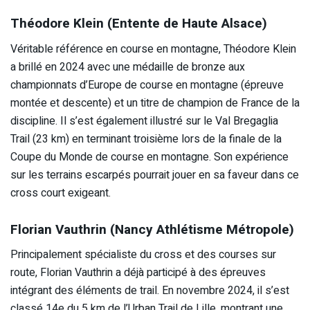
Théodore Klein (Entente de Haute Alsace)
Véritable référence en course en montagne, Théodore Klein
a brillé en 2024 avec une médaille de bronze aux
championnats d’Europe de course en montagne (épreuve
montée et descente) et un titre de champion de France de la
discipline. Il s’est également illustré sur le Val Bregaglia
Trail (23 km) en terminant troisième lors de la finale de la
Coupe du Monde de course en montagne. Son expérience
sur les terrains escarpés pourrait jouer en sa faveur dans ce
cross court exigeant.
Florian Vauthrin (Nancy Athlétisme Métropole)
Principalement spécialiste du cross et des courses sur
route, Florian Vauthrin a déjà participé à des épreuves
intégrant des éléments de trail. En novembre 2024, il s’est
classé 14e du 5 km de l’Urban Trail de Lille, montrant une