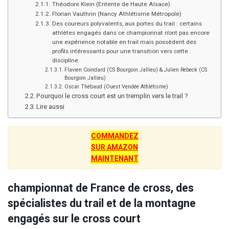
Théodore Klein (Entente de Haute Alsace)
Florian Vauthrin (Nancy Athlétisme Métropole)
Des coureurs polyvalents, aux portes du trail : certains
athlètes engagés dans ce championnat n’ont pas encore
une expérience notable en trail mais possèdent des
profils intéressants pour une transition vers cette
discipline.
Flavien Coindard (CS Bourgoin Jallieu) & Julien Rebeck (CS
Bourgoin Jallieu)
Oscar Thébaud (Ouest Vendée Athlétisme)
Pourquoi le cross court est un tremplin vers le trail ?
Lire aussi
COMMANDEZ
SUR AMAZON
MAINTENANT
championnat de France de cross, des
spécialistes du trail et de la montagne
engagés sur le cross court