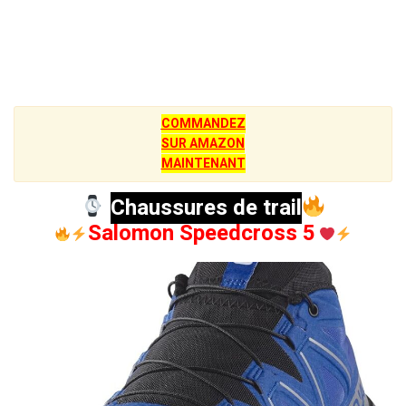
COMMANDEZ
SUR AMAZON
MAINTENANT
Chaussures de trail
Salomon Speedcross 5