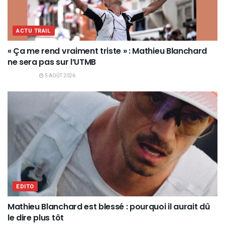
ACTU TRAIL
« Ça me rend vraiment triste » : Mathieu Blanchard
ne sera pas sur l’UTMB
5 AOÛT 2026
EDITO
Mathieu Blanchard est blessé : pourquoi il aurait dû
le dire plus tôt