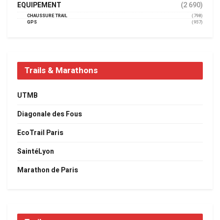
EQUIPEMENT
(2 690)
CHAUSSURE TRAIL
(798)
GPS
(957)
Trails & Marathons
UTMB
Diagonale des Fous
EcoTrail Paris
SaintéLyon
Marathon de Paris