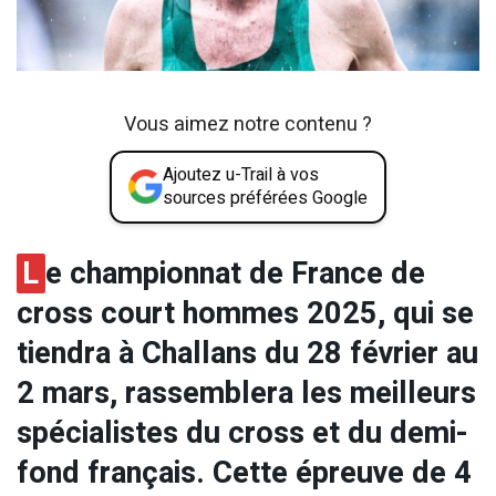
Vous aimez notre contenu ?
Ajoutez u-Trail à vos
sources préférées Google
L
e championnat de France de
cross court hommes 2025, qui se
tiendra à Challans du 28 février au
2 mars, rassemblera les meilleurs
spécialistes du cross et du demi-
fond français. Cette épreuve de 4