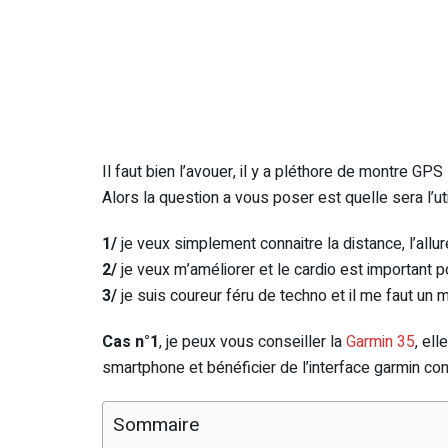
Il faut bien l’avouer, il y a pléthore de montre GPS
Alors la question a vous poser est quelle sera l’u
1/
je veux simplement connaitre la distance, l’all
2/
je veux m’améliorer et le cardio est important p
3/
je suis coureur féru de techno et il me faut un 
Cas n°1
, je peux vous conseiller la
Garmin 35
, el
smartphone et bénéficier de l’interface garmin con
Sommaire