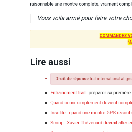
raisonnable une montre complete, vraiment compl
Vous voila armé pour faire votre cho
COMMANDEZ VO
M
Lire aussi
Droit de réponse
trail international at gm
Entrainement trail
: préparer sa premère
Quand courir simplement devient compl
Insolite : quand une montre GPS résout
Scoop : Xavier Thévenard devrait aller e