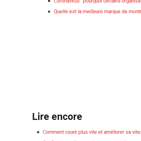
Coronavirus : pourquoi certains organisate
Quelle est la meilleure marque de montre
Lire encore
Comment courir plus vite et améliorer sa vit