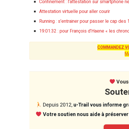
Confinement : l’attestation sur smartphone ne
Attestation virtuelle pour aller courir
Running : s’entrainer pour passer le cap des
19:01:32 : pour François d’Haene « les chro
COMMANDEZ VO
M
Vous 
Soute
Depuis 2012,
u-Trail vous informe gra
Votre soutien nous aide à préserver 