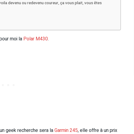
oila devenu ou redevenu coureur, ça vous plait, vous êtes
 pour moi la
Polar M430
.
u’un geek recherche sera la
Garmin 245
, elle offre à un prix