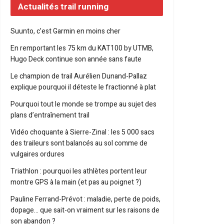
Actualités trail running
Suunto, c’est Garmin en moins cher
En remportant les 75 km du KAT100 by UTMB,
Hugo Deck continue son année sans faute
Le champion de trail Aurélien Dunand-Pallaz
explique pourquoi il déteste le fractionné à plat
Pourquoi tout le monde se trompe au sujet des
plans d’entraînement trail
Vidéo choquante à Sierre-Zinal : les 5 000 sacs
des traileurs sont balancés au sol comme de
vulgaires ordures
Triathlon : pourquoi les athlètes portent leur
montre GPS à la main (et pas au poignet ?)
Pauline Ferrand-Prévot : maladie, perte de poids,
dopage… que sait-on vraiment sur les raisons de
son abandon ?