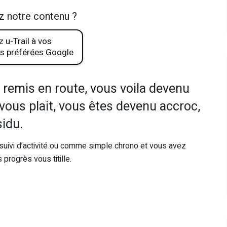
z notre contenu ?
 u-Trail à vos
s préférées Google
remis en route, vous voila devenu
vous plait, vous êtes devenu accroc,
idu.
uivi d’activité ou comme simple chrono et vous avez
progrès vous titille.