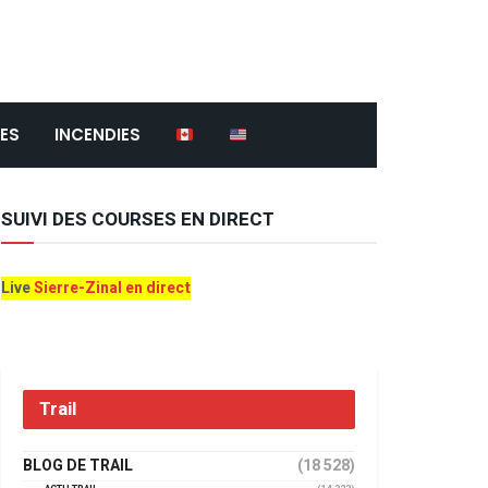
ES
INCENDIES
SUIVI DES COURSES EN DIRECT
Live
Sierre-Zinal en direct
Trail
BLOG DE TRAIL
(18 528)