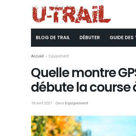
BLOG DE TRAIL
DÉBUTER
GUIDE DES 
Accueil
Equipement
Quelle montre GP
débute la course 
18 avril 2021
dans
Equipement