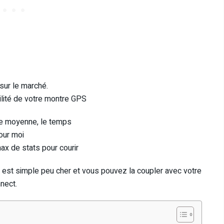
 sur le marché.
tilité de votre montre GPS
ure moyenne, le temps
our moi
max de stats pour courir
le est simple peu cher et vous pouvez la coupler avec votre
nect.