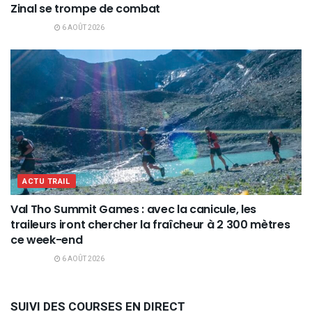
Zinal se trompe de combat
6 AOÛT 2026
ACTU TRAIL
Val Tho Summit Games : avec la canicule, les
traileurs iront chercher la fraîcheur à 2 300 mètres
ce week-end
6 AOÛT 2026
SUIVI DES COURSES EN DIRECT