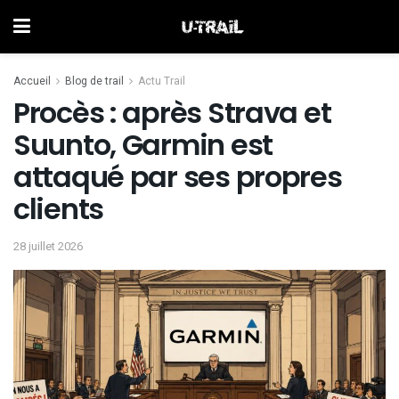
Accueil
Blog de trail
Actu Trail
Procès : après Strava et
Suunto, Garmin est
attaqué par ses propres
clients
28 juillet 2026