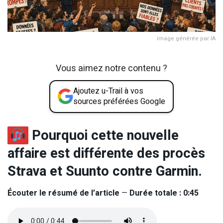
image générée par IA
Vous aimez notre contenu ?
Ajoutez u-Trail à vos
sources préférées Google
Pourquoi cette nouvelle
affaire est différente des procès
Strava et Suunto contre Garmin.
Écouter le résumé de l’article
—
Durée totale : 0:45