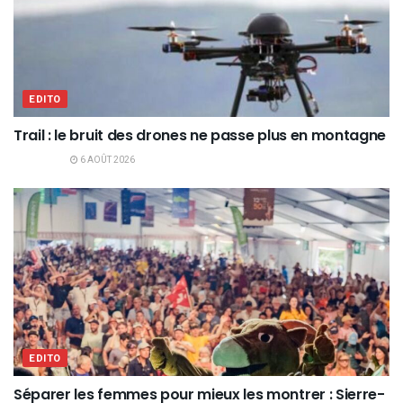
EDITO
Trail : le bruit des drones ne passe plus en montagne
6 AOÛT 2026
EDITO
Séparer les femmes pour mieux les montrer : Sierre-