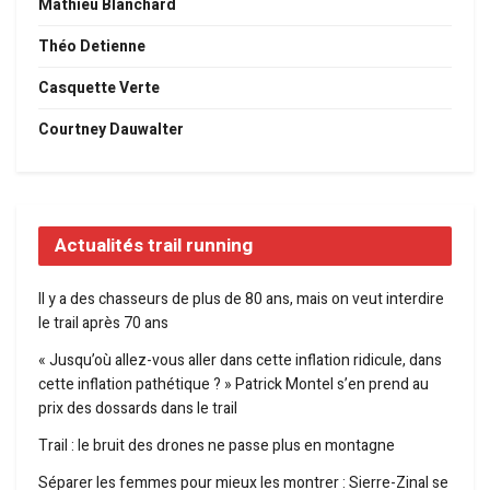
Mathieu Blanchard
Théo Detienne
Casquette Verte
Courtney Dauwalter
Actualités trail running
Il y a des chasseurs de plus de 80 ans, mais on veut interdire
le trail après 70 ans
« Jusqu’où allez-vous aller dans cette inflation ridicule, dans
cette inflation pathétique ? » Patrick Montel s’en prend au
prix des dossards dans le trail
Trail : le bruit des drones ne passe plus en montagne
Séparer les femmes pour mieux les montrer : Sierre-Zinal se