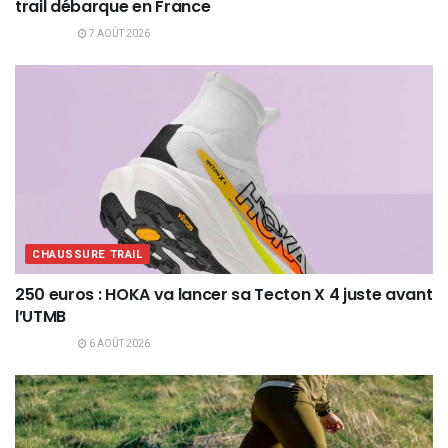
trail débarque en France
7 AOÛT 2026
CHAUSSURE TRAIL
250 euros : HOKA va lancer sa Tecton X 4 juste avant
l’UTMB
6 AOÛT 2026