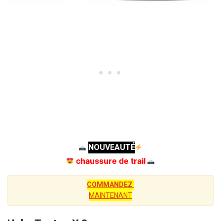
NOUVEAUTÉ
chaussure de trail
COMMANDEZ
MAINTENANT