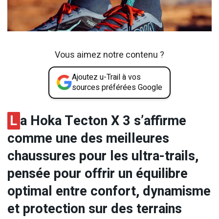
Vous aimez notre contenu ?
Ajoutez u-Trail à vos
sources préférées Google
L
a Hoka Tecton X 3 s’affirme
comme une des meilleures
chaussures pour les ultra-trails,
pensée pour offrir un équilibre
optimal entre confort, dynamisme
et protection sur des terrains