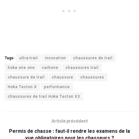
Tags:
ultra-trail
innovation
chaussures de trail
hoka one one
carbone
chaussures trail
chaussure de trail
chaussure
chaussures
Hoka Tecton X
performance
chaussures de trail Hoka Tecton X3
Article précédent
Permis de chasse : faut-il rendre les examens de la
vue obligatoires pour les chasseurs ?