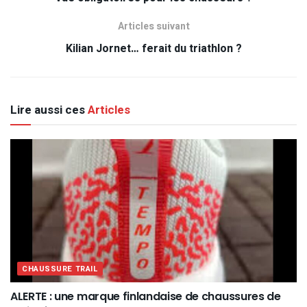
Articles suivant
Kilian Jornet… ferait du triathlon ?
Lire aussi ces
Articles
CHAUSSURE TRAIL
ALERTE : une marque finlandaise de chaussures de