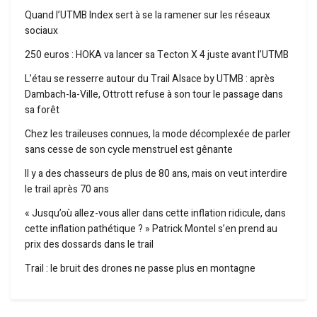
Quand l’UTMB Index sert à se la ramener sur les réseaux
sociaux
250 euros : HOKA va lancer sa Tecton X 4 juste avant l’UTMB
L’étau se resserre autour du Trail Alsace by UTMB : après
Dambach-la-Ville, Ottrott refuse à son tour le passage dans
sa forêt
Chez les traileuses connues, la mode décomplexée de parler
sans cesse de son cycle menstruel est gênante
Il y a des chasseurs de plus de 80 ans, mais on veut interdire
le trail après 70 ans
« Jusqu’où allez-vous aller dans cette inflation ridicule, dans
cette inflation pathétique ? » Patrick Montel s’en prend au
prix des dossards dans le trail
Trail : le bruit des drones ne passe plus en montagne