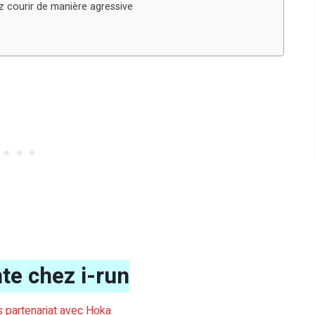
z courir de manière agressive
te chez i-run
ns partenariat avec Hoka