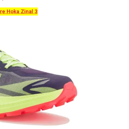
re Hoka Zinal 3