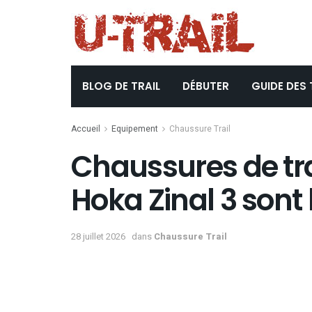
BLOG DE TRAIL
DÉBUTER
GUIDE DES 
Accueil
Equipement
Chaussure Trail
Chaussures de trai
Hoka Zinal 3 sont 
28 juillet 2026
dans
Chaussure Trail