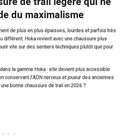
ure de trail légère qui ne
ode du maximalisme
ent de plus en plus épaisses, lourdes et parfois très
u différent. Hoka revient avec une chaussure plus
ourir vite sur des sentiers techniques plutôt que pour
dans la gamme Hoka : elle devient plus accessible
t en conservant l’ADN nerveux et joueur des anciennes
e une bonne chaussure de trail en 2026 ?