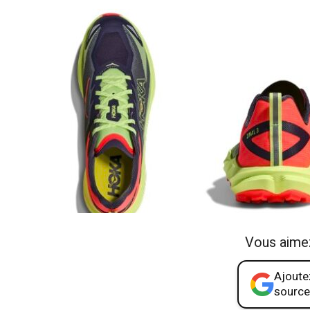
Vous aime
Ajoutez
source