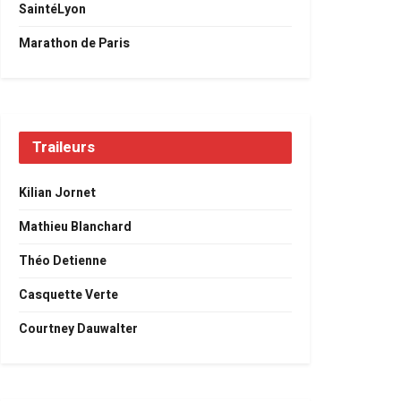
SaintéLyon
Marathon de Paris
Traileurs
Kilian Jornet
Mathieu Blanchard
Théo Detienne
Casquette Verte
Courtney Dauwalter