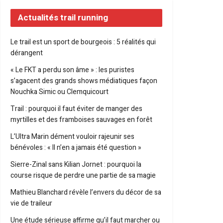
Actualités trail running
Le trail est un sport de bourgeois : 5 réalités qui
dérangent
« Le FKT a perdu son âme » : les puristes
s’agacent des grands shows médiatiques façon
Nouchka Simic ou Clemquicourt
Trail : pourquoi il faut éviter de manger des
myrtilles et des framboises sauvages en forêt
L’Ultra Marin dément vouloir rajeunir ses
bénévoles : « Il n’en a jamais été question »
Sierre-Zinal sans Kilian Jornet : pourquoi la
course risque de perdre une partie de sa magie
Mathieu Blanchard révèle l’envers du décor de sa
vie de traileur
Une étude sérieuse affirme qu’il faut marcher ou