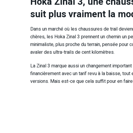
Hoka Zinal 3, une chauss
suit plus vraiment la m
Dans un marché où les chaussures de trail devienn
chères, les Hoka Zinal 3 prennent un chemin un pe
minimaliste, plus proche du terrain, pensée pour c
avaler des ultra-trails de cent kilomètres.
La Zinal 3 marque aussi un changement important 
financièrement avec un tarif revu à la baisse, tou
versions. Mais est-ce que cela suffit pour en fair