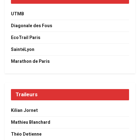
UTMB
Diagonale des Fous
EcoTrail Paris
SaintéLyon
Marathon de Paris
Traileurs
Kilian Jornet
Mathieu Blanchard
Théo Detienne