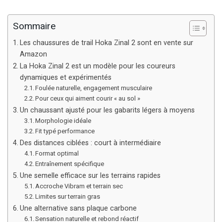
Sommaire
Les chaussures de trail Hoka Zinal 2 sont en vente sur
Amazon
La Hoka Zinal 2 est un modèle pour les coureurs
dynamiques et expérimentés
Foulée naturelle, engagement musculaire
Pour ceux qui aiment courir « au sol »
Un chaussant ajusté pour les gabarits légers à moyens
Morphologie idéale
Fit typé performance
Des distances ciblées : court à intermédiaire
Format optimal
Entraînement spécifique
Une semelle efficace sur les terrains rapides
Accroche Vibram et terrain sec
Limites sur terrain gras
Une alternative sans plaque carbone
Sensation naturelle et rebond réactif