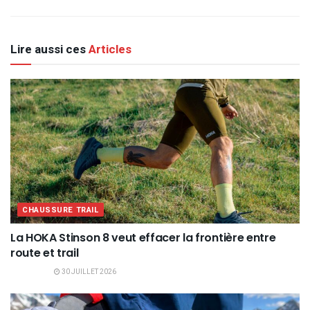
Lire aussi ces
Articles
CHAUSSURE TRAIL
La HOKA Stinson 8 veut effacer la frontière entre
route et trail
30 JUILLET 2026