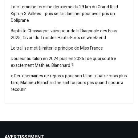
Loïc Lemoine termine deuxième du 29 km du Grand Raid
Kiprun 3 Vallées… puis se fait laminer pour avoir pris un
Doliprane
Baptiste Chassagne, vainqueur de la Diagonale des Fous
2025, favori du Trail des Hauts-Forts ce week-end
Le trail se met à imiter le principe de Miss France
Douleur au talon en 2024 puis en 2026 : de quoi souffre
exactement Mathieu Blanchard ?
« Deux semaines de repos » pour son talon : quatre mois plus
tard, Mathieu Blanchard ne sait toujours pas quand il pourra
recourir
AVERTISSEMENT