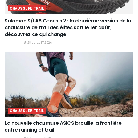
CHAUSSURE TRAIL
Salomon S/LAB Genesis 2 : la deuxième version de la
chaussure de trail des élites sort le 1er août,
découvrez ce qui change
28 JUILLET 2026
CHAUSSURE TRAIL
La nouvelle chaussure ASICS brouille la frontière
entre running et trail