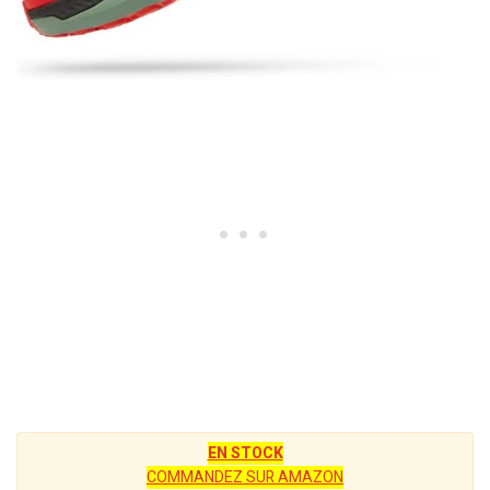
EN STOCK
COMMANDEZ SUR AMAZON