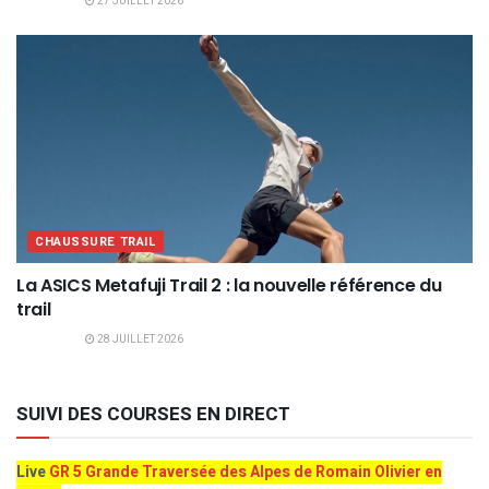
27 JUILLET 2026
CHAUSSURE TRAIL
La ASICS Metafuji Trail 2 : la nouvelle référence du
trail
28 JUILLET 2026
SUIVI DES COURSES EN DIRECT
Live
GR 5 Grande Traversée des Alpes de Romain Olivier en