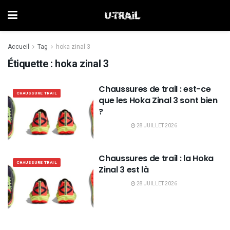
Accueil
Tag
hoka zinal 3
Étiquette :
hoka zinal 3
Chaussures de trail : est-ce
CHAUSSURE TRAIL
que les Hoka Zinal 3 sont bien
?
28 JUILLET 2026
Chaussures de trail : la Hoka
CHAUSSURE TRAIL
Zinal 3 est là
28 JUILLET 2026