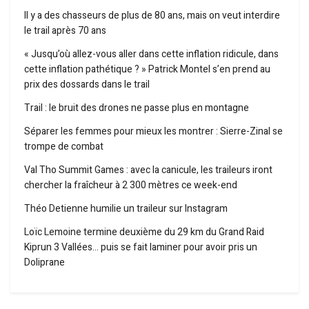
Il y a des chasseurs de plus de 80 ans, mais on veut interdire
le trail après 70 ans
« Jusqu’où allez-vous aller dans cette inflation ridicule, dans
cette inflation pathétique ? » Patrick Montel s’en prend au
prix des dossards dans le trail
Trail : le bruit des drones ne passe plus en montagne
Séparer les femmes pour mieux les montrer : Sierre-Zinal se
trompe de combat
Val Tho Summit Games : avec la canicule, les traileurs iront
chercher la fraîcheur à 2 300 mètres ce week-end
Théo Detienne humilie un traileur sur Instagram
Loïc Lemoine termine deuxième du 29 km du Grand Raid
Kiprun 3 Vallées… puis se fait laminer pour avoir pris un
Doliprane