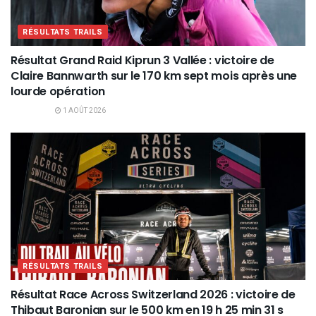
RÉSULTATS TRAILS
Résultat Grand Raid Kiprun 3 Vallée : victoire de
Claire Bannwarth sur le 170 km sept mois après une
lourde opération
1 AOÛT 2026
RÉSULTATS TRAILS
Résultat Race Across Switzerland 2026 : victoire de
Thibaut Baronian sur le 500 km en 19 h 25 min 31 s