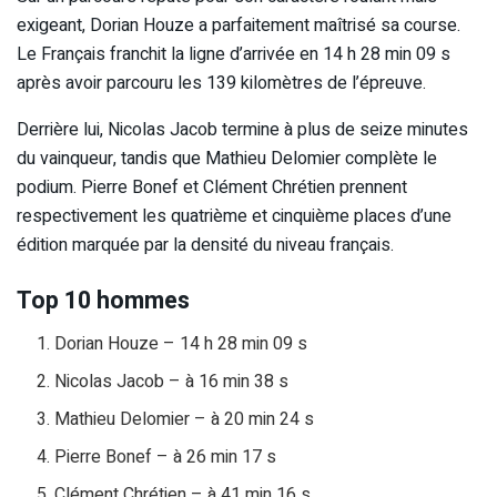
exigeant, Dorian Houze a parfaitement maîtrisé sa course.
Le Français franchit la ligne d’arrivée en 14 h 28 min 09 s
après avoir parcouru les 139 kilomètres de l’épreuve.
Derrière lui, Nicolas Jacob termine à plus de seize minutes
du vainqueur, tandis que Mathieu Delomier complète le
podium. Pierre Bonef et Clément Chrétien prennent
respectivement les quatrième et cinquième places d’une
édition marquée par la densité du niveau français.
Top 10 hommes
Dorian Houze – 14 h 28 min 09 s
Nicolas Jacob – à 16 min 38 s
Mathieu Delomier – à 20 min 24 s
Pierre Bonef – à 26 min 17 s
Clément Chrétien – à 41 min 16 s