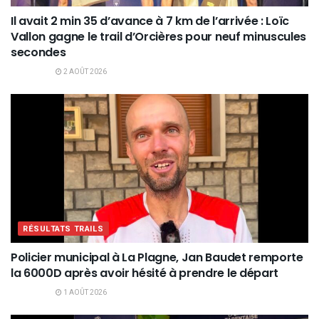
Il avait 2 min 35 d’avance à 7 km de l’arrivée : Loïc
Vallon gagne le trail d’Orcières pour neuf minuscules
secondes
2 AOÛT 2026
RÉSULTATS TRAILS
Policier municipal à La Plagne, Jan Baudet remporte
la 6000D après avoir hésité à prendre le départ
1 AOÛT 2026