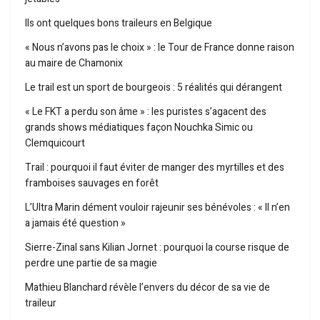
Ils ont quelques bons traileurs en Belgique
« Nous n’avons pas le choix » : le Tour de France donne raison
au maire de Chamonix
Le trail est un sport de bourgeois : 5 réalités qui dérangent
« Le FKT a perdu son âme » : les puristes s’agacent des
grands shows médiatiques façon Nouchka Simic ou
Clemquicourt
Trail : pourquoi il faut éviter de manger des myrtilles et des
framboises sauvages en forêt
L’Ultra Marin dément vouloir rajeunir ses bénévoles : « Il n’en
a jamais été question »
Sierre-Zinal sans Kilian Jornet : pourquoi la course risque de
perdre une partie de sa magie
Mathieu Blanchard révèle l’envers du décor de sa vie de
traileur