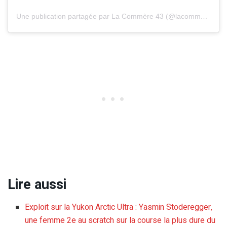
Une publication partagée par La Commère 43 (@lacommere43)
Lire aussi
Exploit sur la Yukon Arctic Ultra : Yasmin Stoderegger,
une femme 2e au scratch sur la course la plus dure du