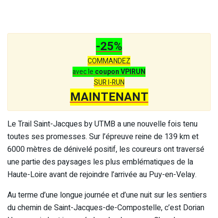
-25%
COMMANDEZ
avec le
coupon VPIRUN
SUR I-RUN
MAINTENANT
Le Trail Saint-Jacques by UTMB a une nouvelle fois tenu
toutes ses promesses. Sur l’épreuve reine de 139 km et
6000 mètres de dénivelé positif, les coureurs ont traversé
une partie des paysages les plus emblématiques de la
Haute-Loire avant de rejoindre l’arrivée au Puy-en-Velay.
Au terme d’une longue journée et d’une nuit sur les sentiers
du chemin de Saint-Jacques-de-Compostelle, c’est Dorian