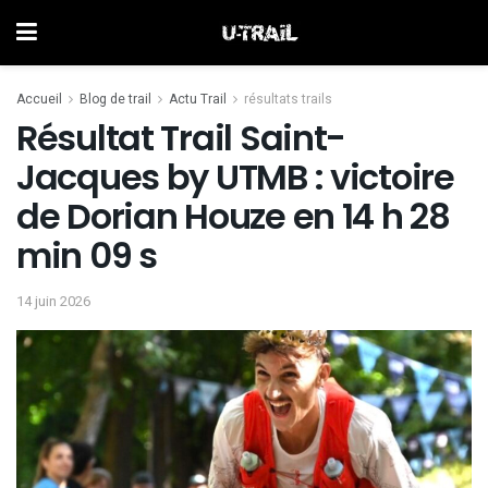
Accueil
Blog de trail
Actu Trail
résultats trails
Résultat Trail Saint-
Jacques by UTMB : victoire
de Dorian Houze en 14 h 28
min 09 s
14 juin 2026