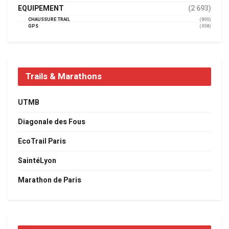
EQUIPEMENT
(2 693)
CHAUSSURE TRAIL
(800)
GPS
(958)
Trails & Marathons
UTMB
Diagonale des Fous
EcoTrail Paris
SaintéLyon
Marathon de Paris