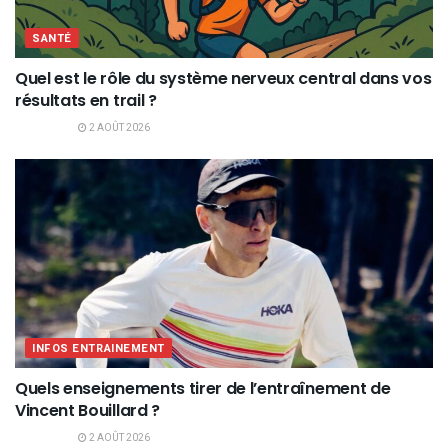
SANTÉ
Quel est le rôle du système nerveux central dans vos
résultats en trail ?
2 AOÛT 2026
INFOS ENTRAINEMENT
Quels enseignements tirer de l’entraînement de
Vincent Bouillard ?
2 AOÛT 2026