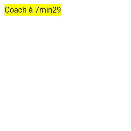
Coach à 7min29