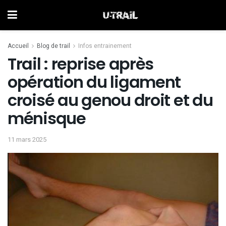
Accueil
Blog de trail
Infos entrainement
Trail : reprise après
opération du ligament
croisé au genou droit et du
ménisque
11 mars 2025