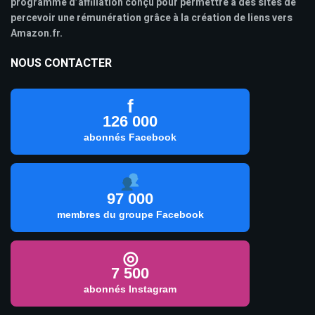
programme d’affiliation conçu pour permettre à des sites de
percevoir une rémunération grâce à la création de liens vers
Amazon.fr.
NOUS CONTACTER
f
126 000
abonnés Facebook
97 000
membres du groupe Facebook
◎
7 500
abonnés Instagram