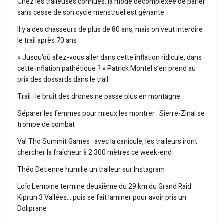
Chez les traileuses connues, la mode décomplexée de parler
sans cesse de son cycle menstruel est gênante
Il y a des chasseurs de plus de 80 ans, mais on veut interdire
le trail après 70 ans
« Jusqu’où allez-vous aller dans cette inflation ridicule, dans
cette inflation pathétique ? » Patrick Montel s’en prend au
prix des dossards dans le trail
Trail : le bruit des drones ne passe plus en montagne
Séparer les femmes pour mieux les montrer : Sierre-Zinal se
trompe de combat
Val Tho Summit Games : avec la canicule, les traileurs iront
chercher la fraîcheur à 2 300 mètres ce week-end
Théo Detienne humilie un traileur sur Instagram
Loïc Lemoine termine deuxième du 29 km du Grand Raid
Kiprun 3 Vallées… puis se fait laminer pour avoir pris un
Doliprane