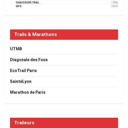
CHAUSSURE TRAIL
(799)
GPS
(957)
Trails & Marathons
UTMB
Diagonale des Fous
EcoTrail Paris
SaintéLyon
Marathon de Paris
Traileurs