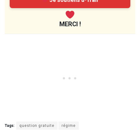
Je soutiens u-Trail
MERCI !
Tags:
question gratuite
régime