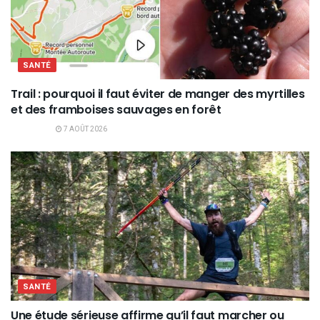
SANTÉ
Trail : pourquoi il faut éviter de manger des myrtilles
et des framboises sauvages en forêt
7 AOÛT 2026
SANTÉ
Une étude sérieuse affirme qu’il faut marcher ou