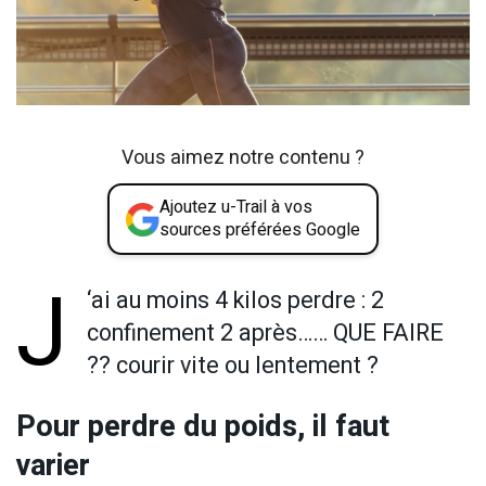
Vous aimez notre contenu ?
Ajoutez u-Trail à vos
sources préférées Google
J
‘ai au moins 4 kilos perdre : 2
confinement 2 après…… QUE FAIRE
?? courir vite ou lentement ?
Pour perdre du poids, il faut
varier