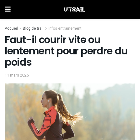
Accueil
Blog de trail
Infos entrainement
Faut-il courir vite ou
lentement pour perdre du
poids
11 mars 2025