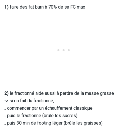
1)
faire des fat burn à 70% de sa FC max
2)
le fractionné aide aussi à perdre de la masse grasse
-> si on fait du fractionné,
.. commencer par un échauffement classique
.. puis le fractionné (brûle les sucres)
.. puis 30 min de footing léger (brûle les graisses)