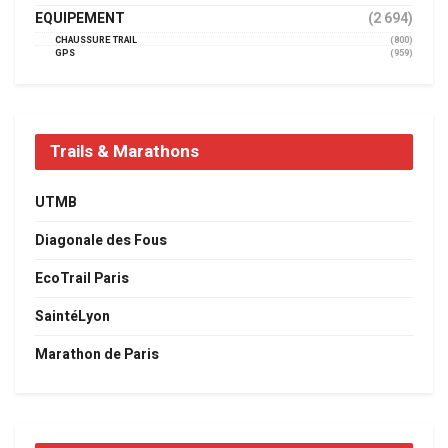
EQUIPEMENT
(2 694)
CHAUSSURE TRAIL
(800)
GPS
(959)
Trails & Marathons
UTMB
Diagonale des Fous
EcoTrail Paris
SaintéLyon
Marathon de Paris