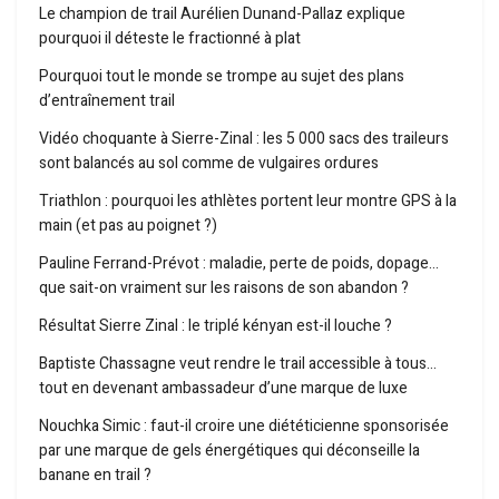
Le champion de trail Aurélien Dunand-Pallaz explique
pourquoi il déteste le fractionné à plat
Pourquoi tout le monde se trompe au sujet des plans
d’entraînement trail
Vidéo choquante à Sierre-Zinal : les 5 000 sacs des traileurs
sont balancés au sol comme de vulgaires ordures
Triathlon : pourquoi les athlètes portent leur montre GPS à la
main (et pas au poignet ?)
Pauline Ferrand-Prévot : maladie, perte de poids, dopage…
que sait-on vraiment sur les raisons de son abandon ?
Résultat Sierre Zinal : le triplé kényan est-il louche ?
Baptiste Chassagne veut rendre le trail accessible à tous…
tout en devenant ambassadeur d’une marque de luxe
Nouchka Simic : faut-il croire une diététicienne sponsorisée
par une marque de gels énergétiques qui déconseille la
banane en trail ?