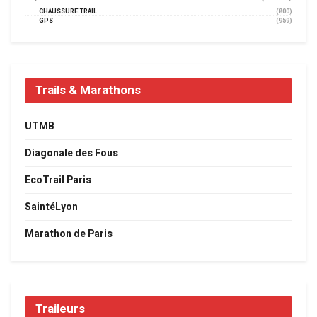
CHAUSSURE TRAIL
(800)
GPS
(959)
Trails & Marathons
UTMB
Diagonale des Fous
EcoTrail Paris
SaintéLyon
Marathon de Paris
Traileurs