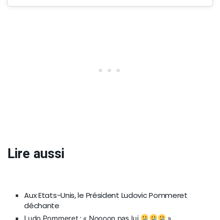
Lire aussi
Aux Etats-Unis, le Président Ludovic Pommeret
déchante
Ludo Pommeret : « Noooon pas lui
»