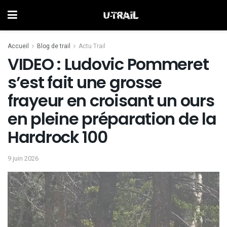
Accueil
Blog de trail
Actu Trail
VIDEO : Ludovic Pommeret
s’est fait une grosse
frayeur en croisant un ours
en pleine préparation de la
Hardrock 100
9 juin 2026