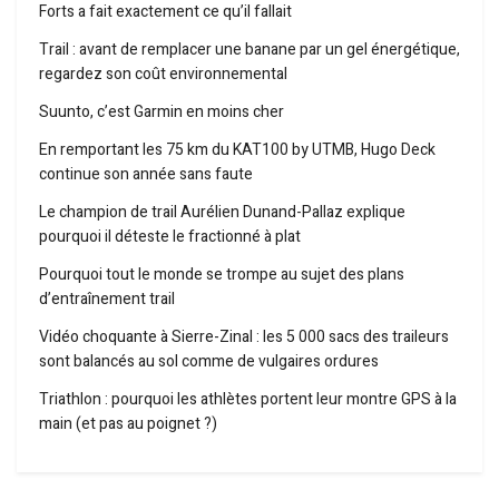
Forts a fait exactement ce qu’il fallait
Trail : avant de remplacer une banane par un gel énergétique,
regardez son coût environnemental
Suunto, c’est Garmin en moins cher
En remportant les 75 km du KAT100 by UTMB, Hugo Deck
continue son année sans faute
Le champion de trail Aurélien Dunand-Pallaz explique
pourquoi il déteste le fractionné à plat
Pourquoi tout le monde se trompe au sujet des plans
d’entraînement trail
Vidéo choquante à Sierre-Zinal : les 5 000 sacs des traileurs
sont balancés au sol comme de vulgaires ordures
Triathlon : pourquoi les athlètes portent leur montre GPS à la
main (et pas au poignet ?)