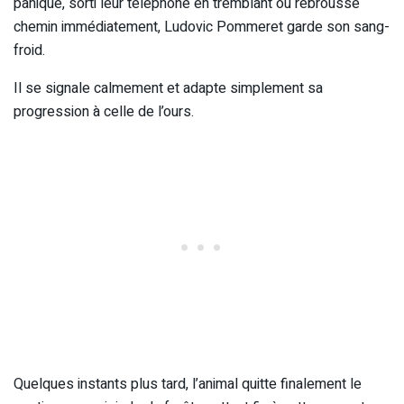
paniqué, sorti leur téléphone en tremblant ou rebroussé
chemin immédiatement, Ludovic Pommeret garde son sang-
froid.
Il se signale calmement et adapte simplement sa
progression à celle de l’ours.
Quelques instants plus tard, l’animal quitte finalement le