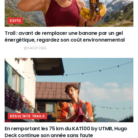
EDITO
Trail : avant de remplacer une banane par un gel
énergétique, regardez son coût environnemental
9 AOÛT 2026
RÉSULTATS TRAILS
En remportant les 75 km du KAT100 by UTMB, Hugo
Deck continue son année sans faute