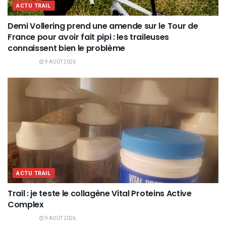
ACTU TRAIL
Demi Vollering prend une amende sur le Tour de
France pour avoir fait pipi : les traileuses
connaissent bien le problème
9 AOÛT 2026
ACTU TRAIL
Trail : je teste le collagène Vital Proteins Active
Complex
9 AOÛT 2026