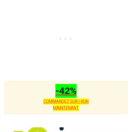
-42%
COMMANDEZ SUR I-RUN
MAINTENANT