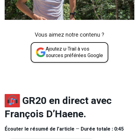
Vous aimez notre contenu ?
Ajoutez u-Trail à vos
sources préférées Google
GR20 en direct avec
François D’Haene.
Écouter le résumé de l’article
—
Durée totale : 0:45