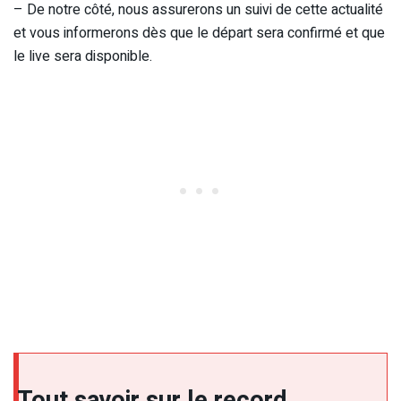
– De notre côté, nous assurerons un suivi de cette actualité
et vous informerons dès que le départ sera confirmé et que
le live sera disponible.
Tout savoir sur le record