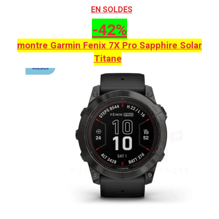
EN SOLDES
-42%
montre Garmin Fenix 7X Pro Sapphire Solar
Titane