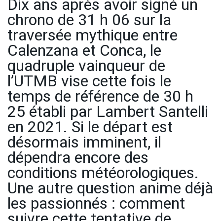
Dix ans après avoir signé un
chrono de 31 h 06 sur la
traversée mythique entre
Calenzana et Conca, le
quadruple vainqueur de
l’UTMB vise cette fois le
temps de référence de 30 h
25 établi par Lambert Santelli
en 2021. Si le départ est
désormais imminent, il
dépendra encore des
conditions météorologiques.
Une autre question anime déjà
les passionnés : comment
suivre cette tentative de