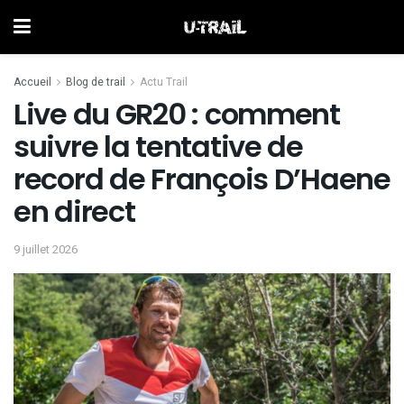
Accueil
Blog de trail
Actu Trail
Live du GR20 : comment
suivre la tentative de
record de François D’Haene
en direct
9 juillet 2026