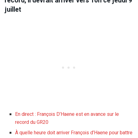
record, il devrait arriver vers 10h ce jeudi 9
juillet
En direct : François D’Haene est en avance sur le
record du GR20
À quelle heure doit arriver François d’Haene pour battre