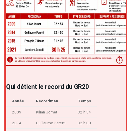
Qui détient le record du GR20
Année
Recordman
Temps
2009
Kilian Jornet
32 h 54
2014
Guillaume Peretti
32 h 00