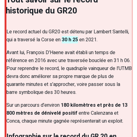
historique du GR20
Le record actuel du GR20 est détenu par Lambert Santelli,
qui a traversé la Corse en
30 h 25
en 2021.
Avant lui, François D’Haene avait établi un temps de
référence en 2016 avec une traversée bouclée en 31 h 06.
Pour reprendre le record, le quadruple vainqueur de l’UTMB
devra donc améliorer sa propre marque de plus de
quarante minutes et s’approcher, voire passer sous la
barre symbolique des 30 heures.
Sur un parcours d’environ
180 kilomètres et près de 13
800 mètres de dénivelé positif
entre Calenzana et
Conca, chaque minute gagnée représenterait un exploit.
Infographie sur le record du GR 20 en