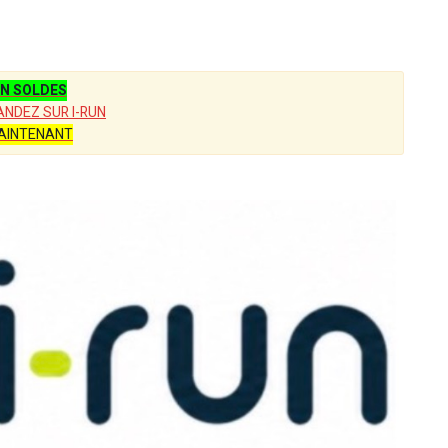
N SOLDES
NDEZ SUR I-RUN
AINTENANT