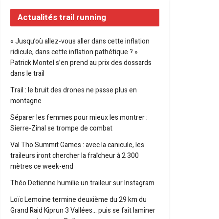
Actualités trail running
« Jusqu’où allez-vous aller dans cette inflation
ridicule, dans cette inflation pathétique ? »
Patrick Montel s’en prend au prix des dossards
dans le trail
Trail : le bruit des drones ne passe plus en
montagne
Séparer les femmes pour mieux les montrer :
Sierre-Zinal se trompe de combat
Val Tho Summit Games : avec la canicule, les
traileurs iront chercher la fraîcheur à 2 300
mètres ce week-end
Théo Detienne humilie un traileur sur Instagram
Loïc Lemoine termine deuxième du 29 km du
Grand Raid Kiprun 3 Vallées… puis se fait laminer