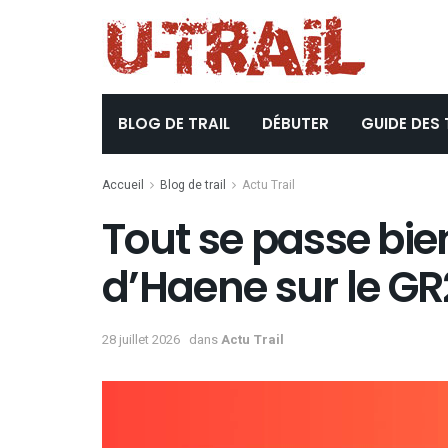
BLOG DE TRAIL
DÉBUTER
GUIDE DES 
Accueil
Blog de trail
Actu Trail
Tout se passe bie
d’Haene sur le G
28 juillet 2026
dans
Actu Trail