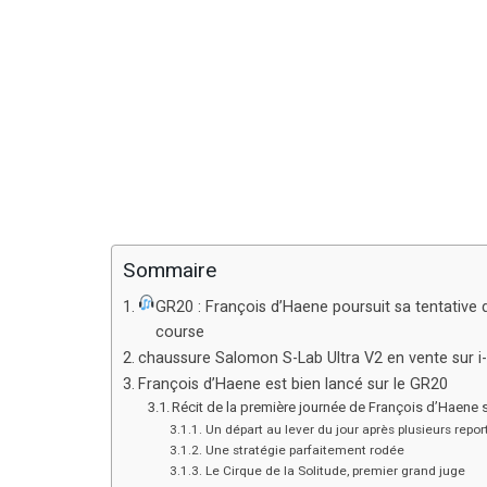
Sommaire
GR20 : François d’Haene poursuit sa tentative 
course
chaussure Salomon S-Lab Ultra V2 en vente sur i
François d’Haene est bien lancé sur le GR20
Récit de la première journée de François d’Haene 
Un départ au lever du jour après plusieurs repor
Une stratégie parfaitement rodée
Le Cirque de la Solitude, premier grand juge