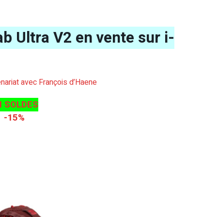
 Ultra V2 en vente sur i-
tenariat avec François d’Haene
N SOLDES
-15%