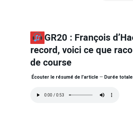
GR20 : François d’Ha
record, voici ce que rac
de course
Écouter le résumé de l’article
—
Durée totale 