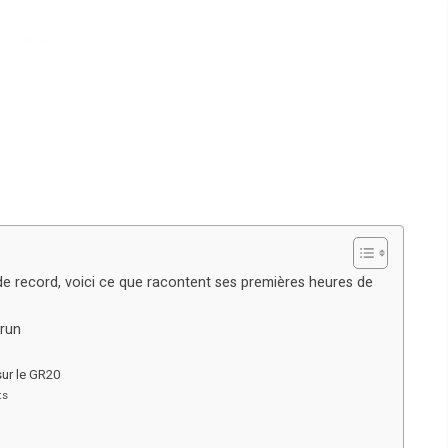
de record, voici ce que racontent ses premières heures de
-run
sur le GR20
ts