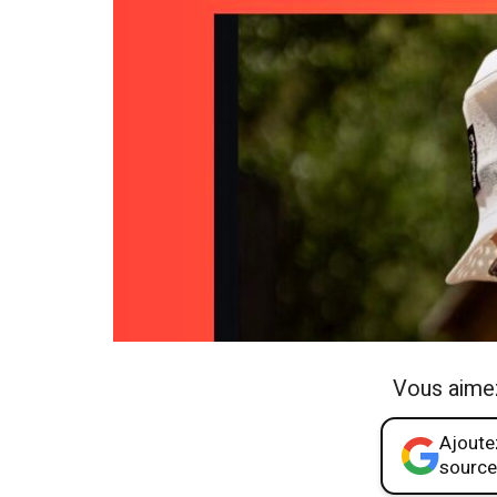
Vous aime
Ajoutez
source