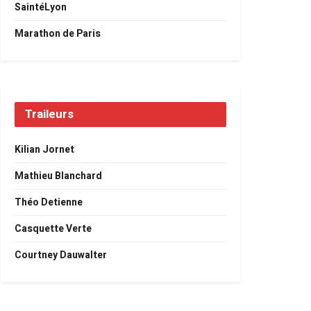
SaintéLyon
Marathon de Paris
Traileurs
Kilian Jornet
Mathieu Blanchard
Théo Detienne
Casquette Verte
Courtney Dauwalter