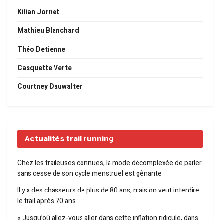
Kilian Jornet
Mathieu Blanchard
Théo Detienne
Casquette Verte
Courtney Dauwalter
Actualités trail running
Chez les traileuses connues, la mode décomplexée de parler
sans cesse de son cycle menstruel est gênante
Il y a des chasseurs de plus de 80 ans, mais on veut interdire
le trail après 70 ans
« Jusqu’où allez-vous aller dans cette inflation ridicule, dans