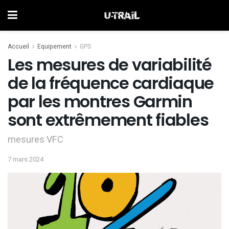
Accueil
Equipement
GPS
Les mesures de variabilité
de la fréquence cardiaque
par les montres Garmin
sont extrêmement fiables
mesures VFC
7 mars 2024