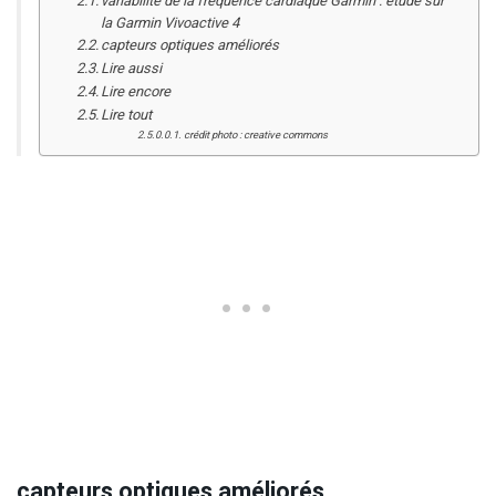
variabilité de la fréquence cardiaque Garmin : étude sur
la Garmin Vivoactive 4
capteurs optiques améliorés
Lire aussi
Lire encore
Lire tout
crédit photo : creative commons
capteurs optiques améliorés