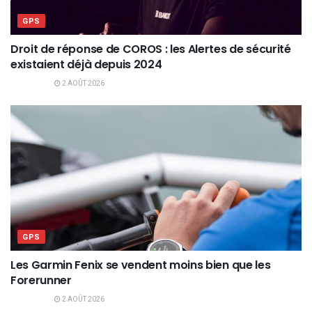
GPS
Droit de réponse de COROS : les Alertes de sécurité
existaient déjà depuis 2024
2 AOÛT 2026
GPS
Les Garmin Fenix se vendent moins bien que les
Forerunner
2 AOÛT 2026