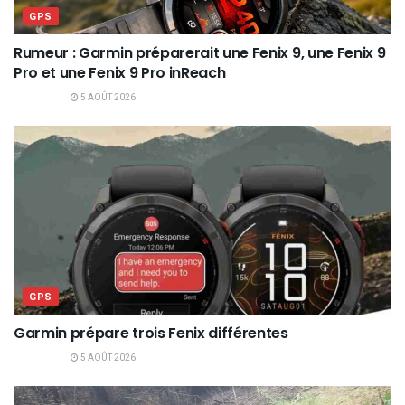
GPS
Rumeur : Garmin préparerait une Fenix 9, une Fenix 9
Pro et une Fenix 9 Pro inReach
5 AOÛT 2026
GPS
Garmin prépare trois Fenix différentes
5 AOÛT 2026