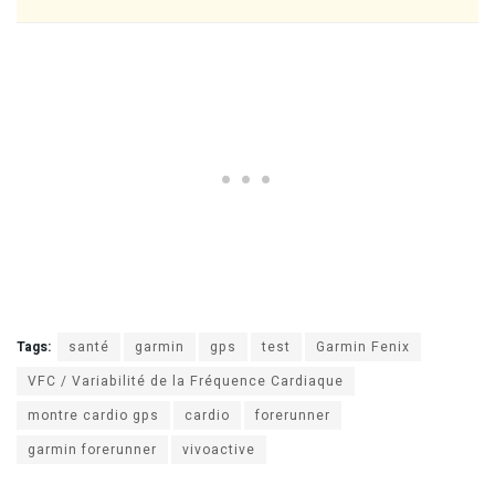
Tags:
santé
garmin
gps
test
Garmin Fenix
VFC / Variabilité de la Fréquence Cardiaque
montre cardio gps
cardio
forerunner
garmin forerunner
vivoactive