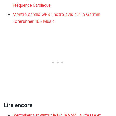
Fréquence Cardiaque
Montre cardio GPS : notre avis sur la Garmin
Forerunner 165 Music
Lire encore
S’entrainer aux watts : la FC, la VMA, la vitesse et