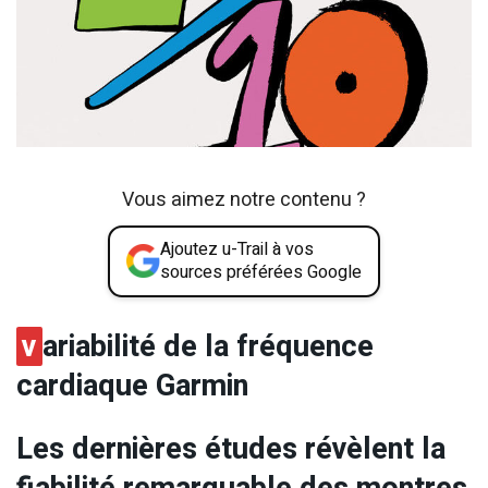
Vous aimez notre contenu ?
Ajoutez u-Trail à vos
sources préférées Google
v
ariabilité de la fréquence
cardiaque Garmin
Les dernières études révèlent la