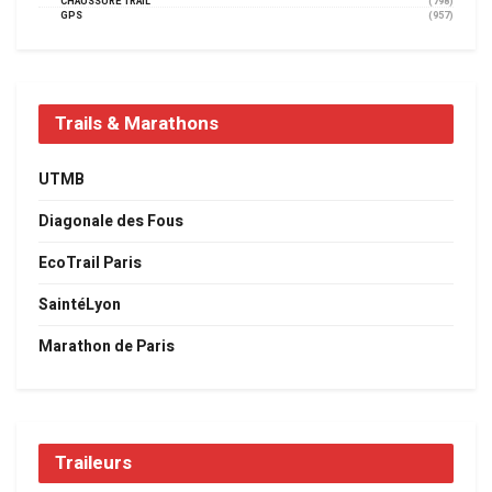
CHAUSSURE TRAIL
(798)
GPS
(957)
Trails & Marathons
UTMB
Diagonale des Fous
EcoTrail Paris
SaintéLyon
Marathon de Paris
Traileurs