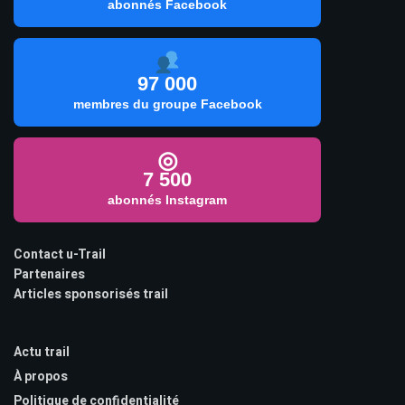
abonnés Facebook
97 000
membres du groupe Facebook
◎
7 500
abonnés Instagram
Contact u-Trail
Partenaires
Articles sponsorisés trail
Actu trail
À propos
Politique de confidentialité