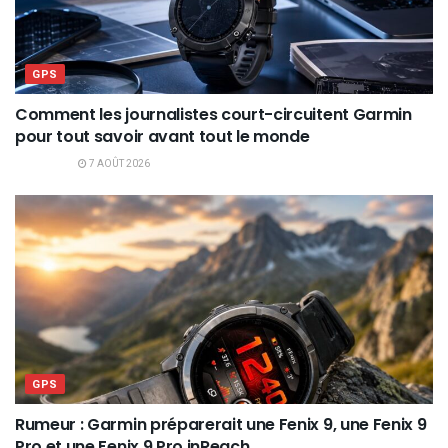
GPS
Comment les journalistes court-circuitent Garmin
pour tout savoir avant tout le monde
7 AOÛT 2026
GPS
Rumeur : Garmin préparerait une Fenix 9, une Fenix 9
Pro et une Fenix 9 Pro inReach