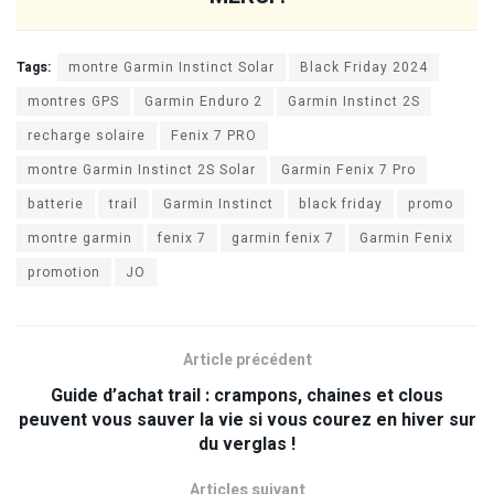
Tags:
montre Garmin Instinct Solar
Black Friday 2024
montres GPS
Garmin Enduro 2
Garmin Instinct 2S
recharge solaire
Fenix 7 PRO
montre Garmin Instinct 2S Solar
Garmin Fenix 7 Pro
batterie
trail
Garmin Instinct
black friday
promo
montre garmin
fenix 7
garmin fenix 7
Garmin Fenix
promotion
JO
Article précédent
Guide d’achat trail : crampons, chaines et clous
peuvent vous sauver la vie si vous courez en hiver sur
du verglas !
Articles suivant