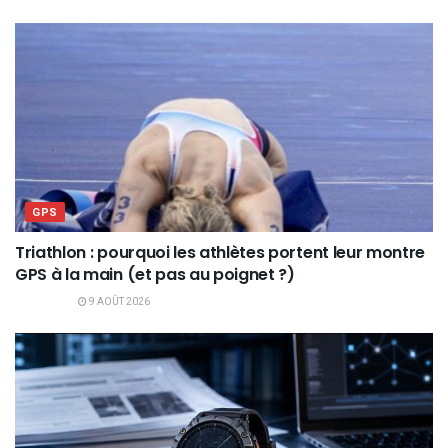
GPS
Triathlon : pourquoi les athlètes portent leur montre
GPS à la main (et pas au poignet ?)
9 AOÛT 2026