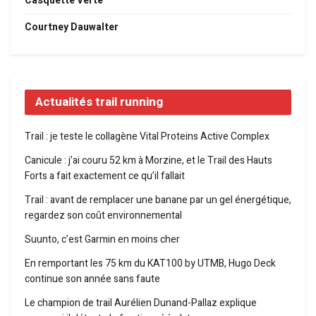
Casquette Verte
Courtney Dauwalter
Actualités trail running
Trail : je teste le collagène Vital Proteins Active Complex
Canicule : j’ai couru 52 km à Morzine, et le Trail des Hauts
Forts a fait exactement ce qu’il fallait
Trail : avant de remplacer une banane par un gel énergétique,
regardez son coût environnemental
Suunto, c’est Garmin en moins cher
En remportant les 75 km du KAT100 by UTMB, Hugo Deck
continue son année sans faute
Le champion de trail Aurélien Dunand-Pallaz explique