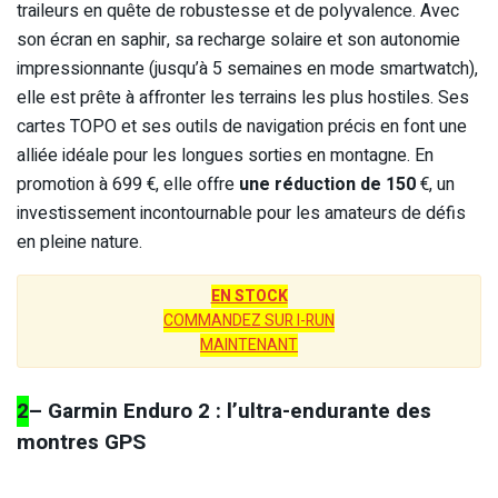
traileurs en quête de robustesse et de polyvalence. Avec
son écran en saphir, sa recharge solaire et son autonomie
impressionnante (jusqu’à 5 semaines en mode smartwatch),
elle est prête à affronter les terrains les plus hostiles. Ses
cartes TOPO et ses outils de navigation précis en font une
alliée idéale pour les longues sorties en montagne. En
promotion à 699 €, elle offre
une réduction de 150
€, un
investissement incontournable pour les amateurs de défis
en pleine nature.
EN STOCK
COMMANDEZ SUR I-RUN
MAINTENANT
2
– Garmin Enduro 2 : l’ultra-endurante des
montres GPS