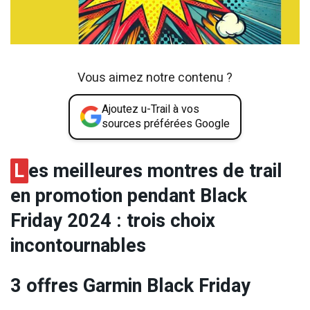
Vous aimez notre contenu ?
Ajoutez u-Trail à vos
sources préférées Google
L
es meilleures montres de trail
en promotion pendant Black
Friday 2024 : trois choix
incontournables
3 offres Garmin Black Friday