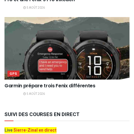
5 AOÛT 2026
GPS
Garmin prépare trois Fenix différentes
5 AOÛT 2026
SUIVI DES COURSES EN DIRECT
Live
Sierre-Zinal en direct