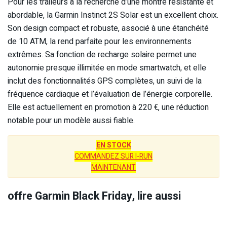
Pour les traileurs à la recherche d’une montre résistante et
abordable, la Garmin Instinct 2S Solar est un excellent choix.
Son design compact et robuste, associé à une étanchéité
de 10 ATM, la rend parfaite pour les environnements
extrêmes. Sa fonction de recharge solaire permet une
autonomie presque illimitée en mode smartwatch, et elle
inclut des fonctionnalités GPS complètes, un suivi de la
fréquence cardiaque et l’évaluation de l’énergie corporelle.
Elle est actuellement en promotion à 220 €, une réduction
notable pour un modèle aussi fiable.
EN STOCK
COMMANDEZ SUR I-RUN
MAINTENANT
offre Garmin Black Friday, lire aussi