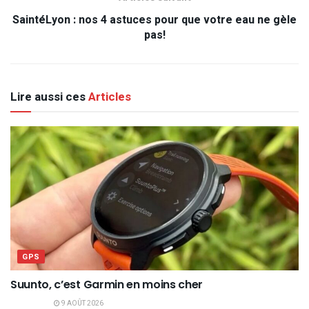
SaintéLyon : nos 4 astuces pour que votre eau ne gèle
pas!
Lire aussi ces
Articles
GPS
Suunto, c’est Garmin en moins cher
9 AOÛT 2026