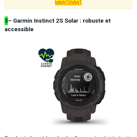
MAINTENANT
3
– Garmin Instinct 2S Solar : robuste et
accessible