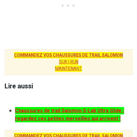
COMMANDEZ VOS CHAUSSURES DE TRAIL SALOMON
SUR I-RUN
MAINTENANT
Lire aussi
Chaussures de trail Salomon S-Lab Ultra Glide :
regardez ces petites merveilles qui arrivent !
COMMANDEZ VOS CHAUSSURES DE TRAIL SALOMON