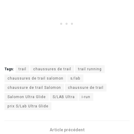
Tags:
trail
chaussures de trail
trail running
chaussures de trail salomon
s/lab
chaussure de trail Salomon
chaussure de trail
Salomon Ultra Glide
S/LAB Ultra
i-run
prix S/Lab Ultra Glide
Article précédent