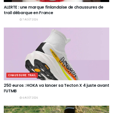
ALERTE : une marque finlandaise de chaussures de
trail débarque en France
7 AOÛT 2026
CHAUSSURE TRAIL
250 euros : HOKA va lancer sa Tecton X 4 juste avant
l’UTMB
6 AOÛT 2026