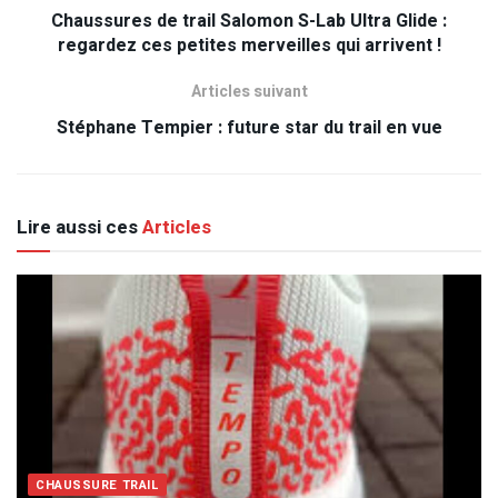
Chaussures de trail Salomon S-Lab Ultra Glide :
regardez ces petites merveilles qui arrivent !
Articles suivant
Stéphane Tempier : future star du trail en vue
Lire aussi ces
Articles
CHAUSSURE TRAIL