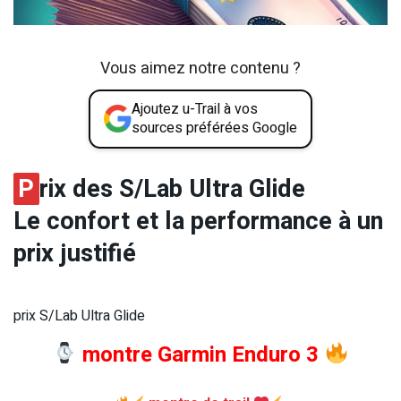
Vous aimez notre contenu ?
Ajoutez u-Trail à vos
sources préférées Google
P
rix des S/Lab Ultra Glide
Le confort et la performance à un
prix justifié
prix S/Lab Ultra Glide
montre Garmin Enduro 3