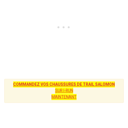
COMMANDEZ VOS CHAUSSURES DE TRAIL SALOMON
SUR I-RUN
MAINTENANT