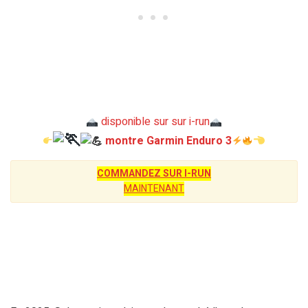
disponible sur sur i-run
montre Garmin Enduro 3
COMMANDEZ SUR I-RUN
MAINTENANT