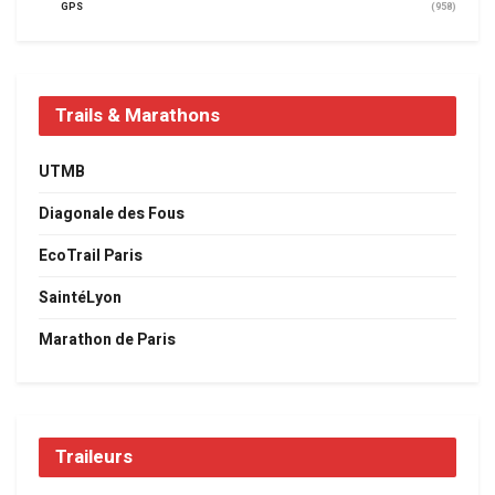
GPS
(958)
Trails & Marathons
UTMB
Diagonale des Fous
EcoTrail Paris
SaintéLyon
Marathon de Paris
Traileurs