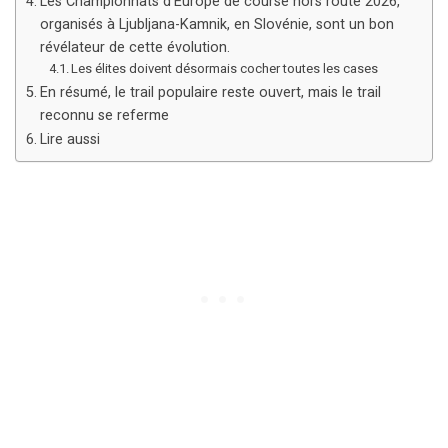
Les Championnats d’Europe de course hors route 2026,
organisés à Ljubljana-Kamnik, en Slovénie, sont un bon
révélateur de cette évolution.
Les élites doivent désormais cocher toutes les cases
En résumé, le trail populaire reste ouvert, mais le trail
reconnu se referme
Lire aussi