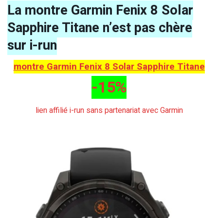
La montre Garmin Fenix 8 Solar
Sapphire Titane n’est pas chère
sur i-run
montre Garmin Fenix 8 Solar Sapphire Titane
-15%
lien affilié i-run sans partenariat avec Garmin