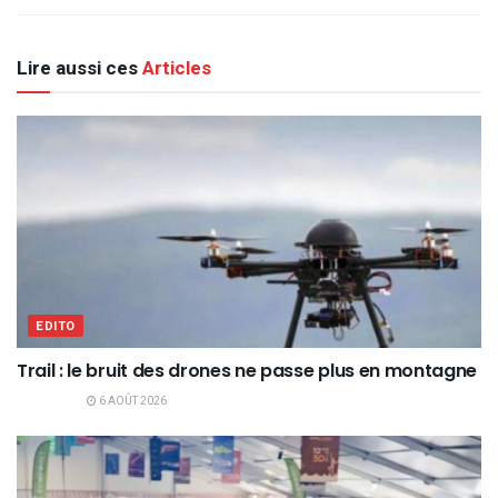
Lire aussi ces
Articles
EDITO
Trail : le bruit des drones ne passe plus en montagne
6 AOÛT 2026