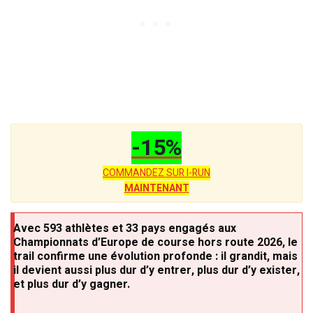
-15%
COMMANDEZ SUR I-RUN
MAINTENANT
Avec 593 athlètes et 33 pays engagés aux
Championnats d’Europe de course hors route 2026, le
trail confirme une évolution profonde : il grandit, mais
il devient aussi plus dur d’y entrer, plus dur d’y exister,
et plus dur d’y gagner.