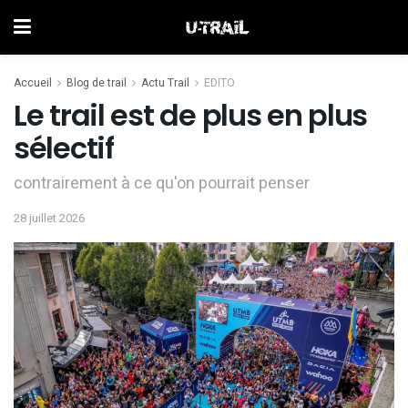
Accueil
Blog de trail
Actu Trail
EDITO
Le trail est de plus en plus
sélectif
contrairement à ce qu'on pourrait penser
28 juillet 2026