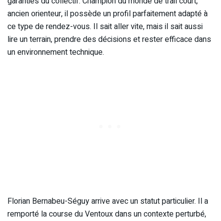
garanties du collectif. Champion du monde de trail court,
ancien orienteur, il possède un profil parfaitement adapté à
ce type de rendez-vous. Il sait aller vite, mais il sait aussi
lire un terrain, prendre des décisions et rester efficace dans
un environnement technique.
Florian Bernabeu-Séguy arrive avec un statut particulier. Il a
remporté la course du Ventoux dans un contexte perturbé,