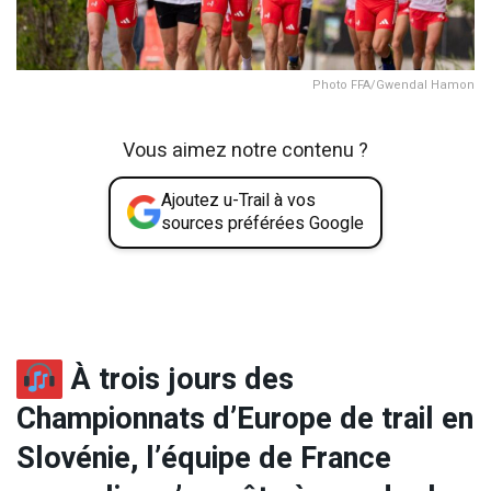
Photo FFA/Gwendal Hamon
Vous aimez notre contenu ?
Ajoutez u-Trail à vos
sources préférées Google
À trois jours des
Championnats d’Europe de trail en
Slovénie, l’équipe de France