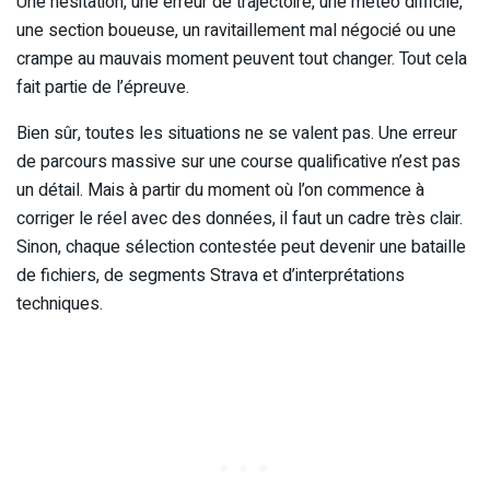
Une hésitation, une erreur de trajectoire, une météo difficile,
une section boueuse, un ravitaillement mal négocié ou une
crampe au mauvais moment peuvent tout changer. Tout cela
fait partie de l’épreuve.
Bien sûr, toutes les situations ne se valent pas. Une erreur
de parcours massive sur une course qualificative n’est pas
un détail. Mais à partir du moment où l’on commence à
corriger le réel avec des données, il faut un cadre très clair.
Sinon, chaque sélection contestée peut devenir une bataille
de fichiers, de segments Strava et d’interprétations
techniques.