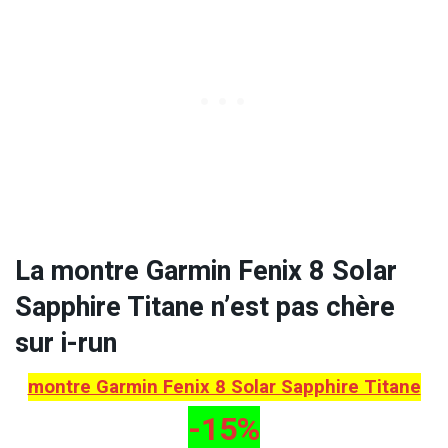
La montre Garmin Fenix 8 Solar
Sapphire Titane n’est pas chère
sur i-run
montre Garmin Fenix 8 Solar Sapphire Titane
-15%