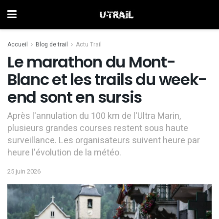
Accueil
Blog de trail
Actu Trail
Le marathon du Mont-
Blanc et les trails du week-
end sont en sursis
Après l'annulation du 100 km de l'Ultra Marin,
plusieurs grandes courses restent sous haute
surveillance. Les organisateurs suivent heure par
heure l'évolution de la météo.
25 juin 2026