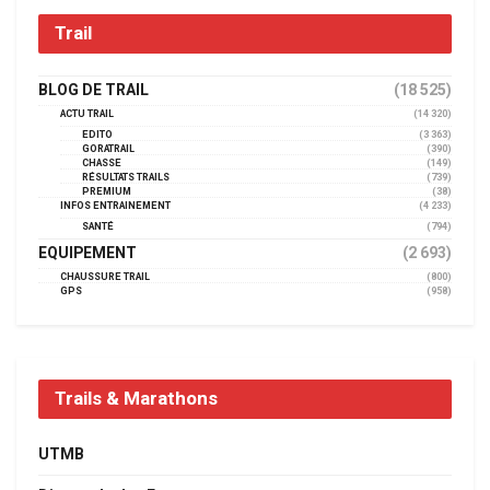
Trail
BLOG DE TRAIL
(18 525)
ACTU TRAIL
(14 320)
EDITO
(3 363)
GORATRAIL
(390)
CHASSE
(149)
RÉSULTATS TRAILS
(739)
PREMIUM
(38)
INFOS ENTRAINEMENT
(4 233)
SANTÉ
(794)
EQUIPEMENT
(2 693)
CHAUSSURE TRAIL
(800)
GPS
(958)
Trails & Marathons
UTMB