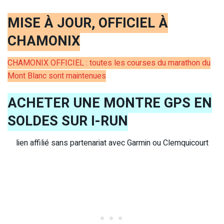
MISE À JOUR, OFFICIEL À
CHAMONIX
CHAMONIX OFFICIEL : toutes les courses du marathon du
Mont Blanc sont maintenues
ACHETER UNE MONTRE GPS EN
SOLDES SUR I-RUN
lien affilié sans partenariat avec Garmin ou Clemquicourt