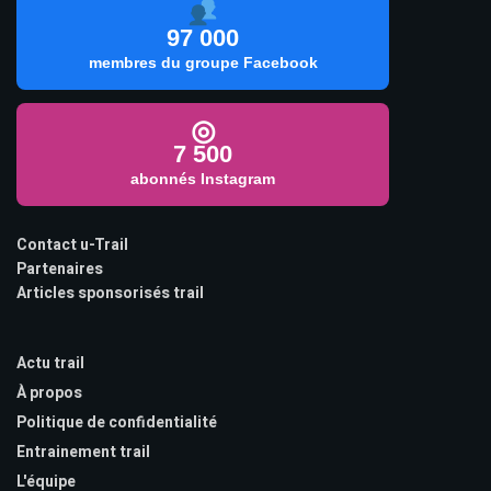
97 000
membres du groupe Facebook
◎
7 500
abonnés Instagram
Contact u-Trail
Partenaires
Articles sponsorisés trail
Actu trail
À propos
Politique de confidentialité
Entrainement trail
L'équipe