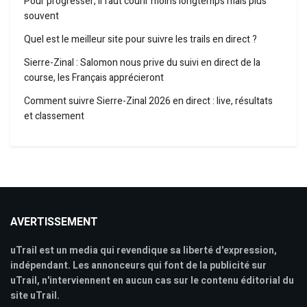
Pour progresser, il faut courir moins longtemps mais plus
souvent
Quel est le meilleur site pour suivre les trails en direct ?
Sierre-Zinal : Salomon nous prive du suivi en direct de la
course, les Français apprécieront
Comment suivre Sierre-Zinal 2026 en direct : live, résultats
et classement
AVERTISSEMENT
uTrail est un media qui revendique sa liberté d'expression,
indépendant. Les annonceurs qui font de la publicité sur
uTrail, n'interviennent en aucun cas sur le contenu éditorial du
site uTrail.