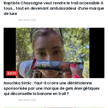
Baptiste Chassagne veut rendre le trail accessible à
tous… tout en devenant ambassadeur d’une marque
de luxe
8 AOÛT 2026
EDITO
Nouchka Simic : faut-il croire une diététicienne
sponsorisée par une marque de gels énergétiques
qui déconseille la banane en trail ?
8 AOÛT 2026