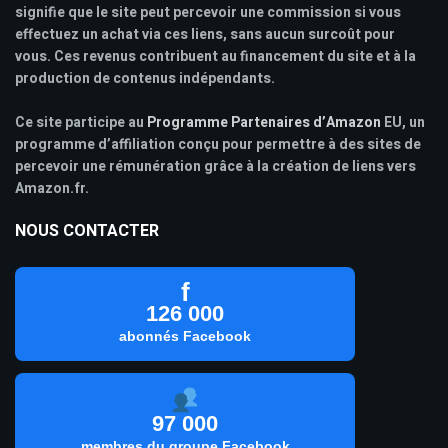
signifie que le site peut percevoir une commission si vous
effectuez un achat via ces liens, sans aucun surcoût pour
vous. Ces revenus contribuent au financement du site et à la
production de contenus indépendants.
Ce site participe au
Programme Partenaires d’Amazon
EU, un
programme d’affiliation conçu pour permettre à des sites de
percevoir une rémunération grâce à la création de liens vers
Amazon.fr.
NOUS CONTACTER
f
126 000
abonnés Facebook
97 000
membres du groupe Facebook