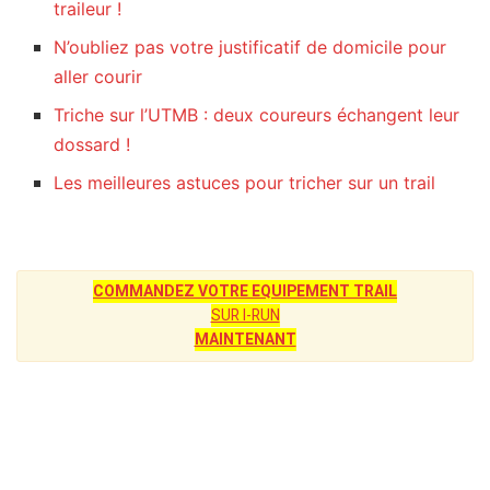
traileur !
N’oubliez pas votre justificatif de domicile pour
aller courir
Triche sur l’UTMB : deux coureurs échangent leur
dossard !
Les meilleures astuces pour tricher sur un trail
COMMANDEZ VOTRE EQUIPEMENT TRAIL
SUR I-RUN
MAINTENANT