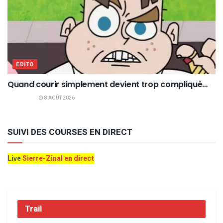
EDITO
Quand courir simplement devient trop compliqué…
8 AOÛT 2026
SUIVI DES COURSES EN DIRECT
Live
Sierre-Zinal en direct
Trail