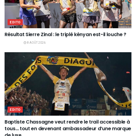
EDITO
Résultat Sierre Zinal : le triplé kényan est-il louche ?
8 AOÛT 2026
EDITO
Baptiste Chassagne veut rendre le trail accessible à
tous… tout en devenant ambassadeur d’une marque
de luxe