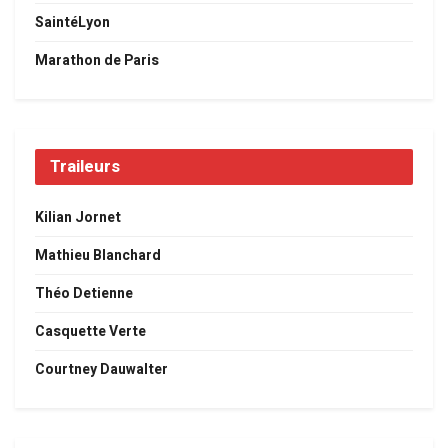
SaintéLyon
Marathon de Paris
Traileurs
Kilian Jornet
Mathieu Blanchard
Théo Detienne
Casquette Verte
Courtney Dauwalter