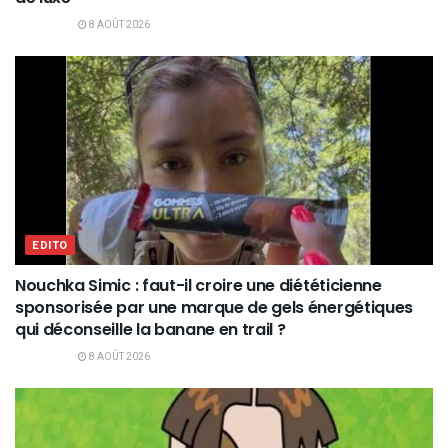
8 AOÛT 2026
EDITO
Nouchka Simic : faut-il croire une diététicienne
sponsorisée par une marque de gels énergétiques
qui déconseille la banane en trail ?
8 AOÛT 2026