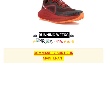
RUNNING WEEKS
-41%
COMMANDEZ SUR I-RUN
MAINTENANT