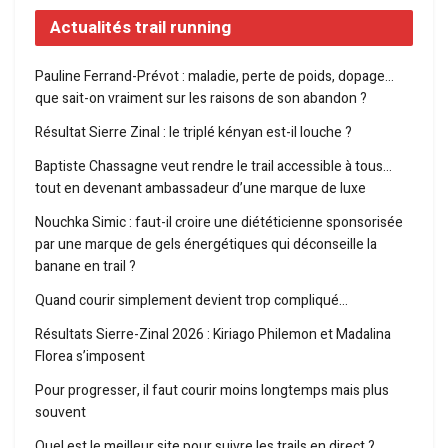
Actualités trail running
Pauline Ferrand-Prévot : maladie, perte de poids, dopage…
que sait-on vraiment sur les raisons de son abandon ?
Résultat Sierre Zinal : le triplé kényan est-il louche ?
Baptiste Chassagne veut rendre le trail accessible à tous…
tout en devenant ambassadeur d’une marque de luxe
Nouchka Simic : faut-il croire une diététicienne sponsorisée
par une marque de gels énergétiques qui déconseille la
banane en trail ?
Quand courir simplement devient trop compliqué…
Résultats Sierre-Zinal 2026 : Kiriago Philemon et Madalina
Florea s’imposent
Pour progresser, il faut courir moins longtemps mais plus
souvent
Quel est le meilleur site pour suivre les trails en direct ?