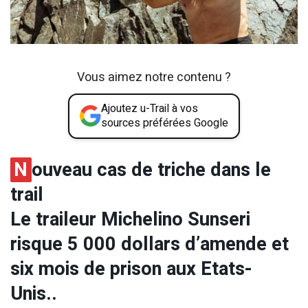
Vous aimez notre contenu ?
Ajoutez u-Trail à vos
sources préférées Google
N
ouveau cas de triche dans le
trail
Le traileur Michelino Sunseri
risque 5 000 dollars d’amende et
six mois de prison aux Etats-
Unis..