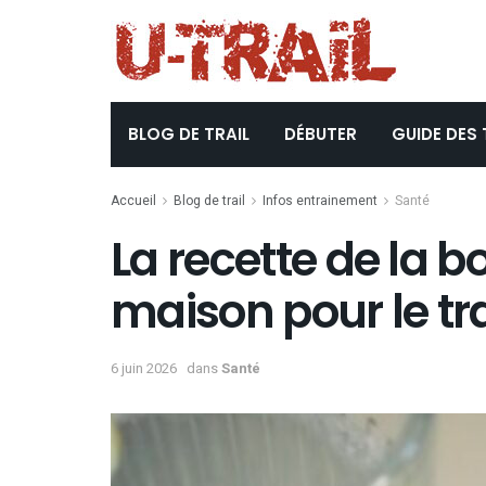
BLOG DE TRAIL
DÉBUTER
GUIDE DES 
Accueil
Blog de trail
Infos entrainement
Santé
La recette de la bo
maison pour le tra
6 juin 2026
dans
Santé