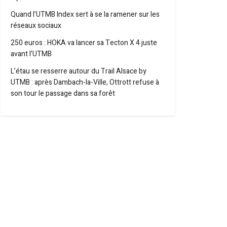
Quand l’UTMB Index sert à se la ramener sur les
réseaux sociaux
250 euros : HOKA va lancer sa Tecton X 4 juste
avant l’UTMB
L’étau se resserre autour du Trail Alsace by
UTMB : après Dambach-la-Ville, Ottrott refuse à
son tour le passage dans sa forêt