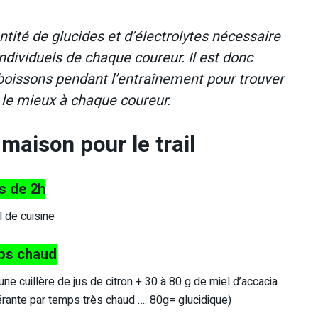
ntité de glucides et d’électrolytes nécessaire
ndividuels de chaque coureur. Il est donc
oissons pendant l’entraînement pour trouver
t le mieux à chaque coureur.
 maison pour le trail
s de 2h
l de cuisine
mps chaud
une cuillère de jus de citron + 30 à 80 g de miel d’accacia
érante par temps très chaud …. 80g= glucidique)