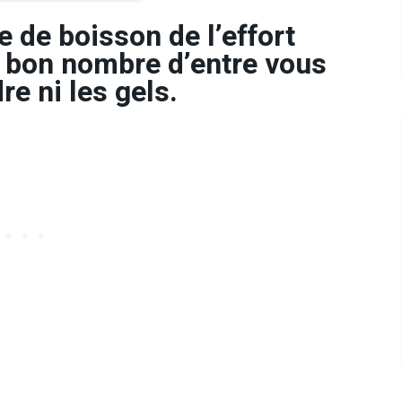
te de boisson de l’effort
r bon nombre d’entre vous
re ni les gels.