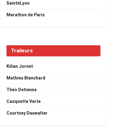
SaintéLyon
Marathon de Paris
Traileurs
Kilian Jornet
Mathieu Blanchard
Théo Detienne
Casquette Verte
Courtney Dauwalter