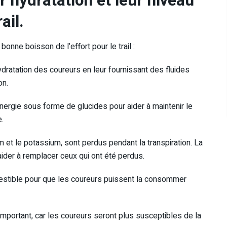
r hydratation et leur niveau
ail.
onne boisson de l’effort pour le trail :
hydratation des coureurs en leur fournissant des fluides
on.
énergie sous forme de glucides pour aider à maintenir le
.
m et le potassium, sont perdus pendant la transpiration. La
aider à remplacer ceux qui ont été perdus.
gestible pour que les coureurs puissent la consommer
important, car les coureurs seront plus susceptibles de la