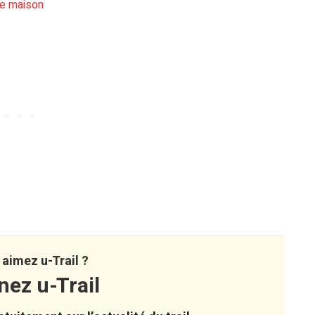
ue maison
aimez u-Trail ?
nez u-Trail