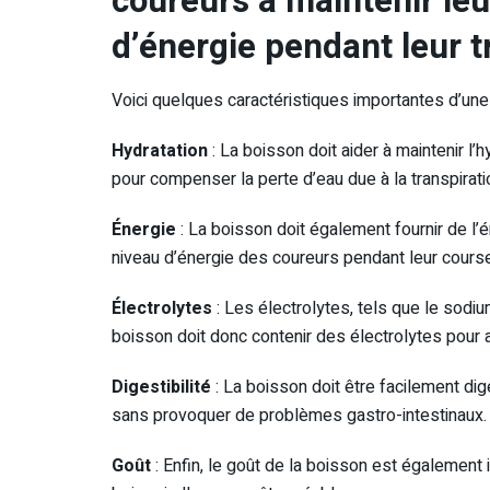
coureurs à maintenir leu
d’énergie pendant leur tr
Voici quelques caractéristiques importantes d’une b
Hydratation
: La boisson doit aider à maintenir l’
pour compenser la perte d’eau due à la transpirati
Énergie
: La boisson doit également fournir de l’
niveau d’énergie des coureurs pendant leur course
Électrolytes
: Les électrolytes, tels que le sodiu
boisson doit donc contenir des électrolytes pour 
Digestibilité
: La boisson doit être facilement di
sans provoquer de problèmes gastro-intestinaux.
Goût
: Enfin, le goût de la boisson est également 