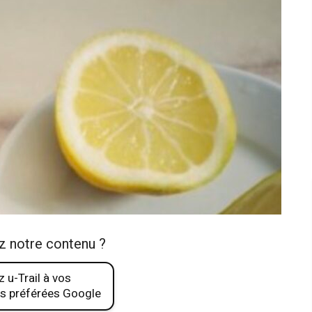
z notre contenu ?
 u-Trail à vos
s préférées Google