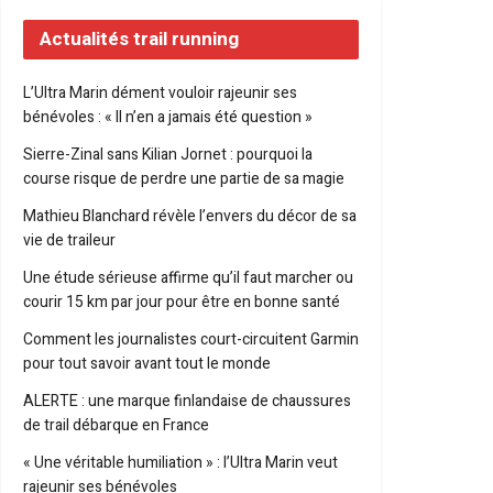
Actualités trail running
L’Ultra Marin dément vouloir rajeunir ses
bénévoles : « Il n’en a jamais été question »
Sierre-Zinal sans Kilian Jornet : pourquoi la
course risque de perdre une partie de sa magie
Mathieu Blanchard révèle l’envers du décor de sa
vie de traileur
Une étude sérieuse affirme qu’il faut marcher ou
courir 15 km par jour pour être en bonne santé
Comment les journalistes court-circuitent Garmin
pour tout savoir avant tout le monde
ALERTE : une marque finlandaise de chaussures
de trail débarque en France
« Une véritable humiliation » : l’Ultra Marin veut
rajeunir ses bénévoles