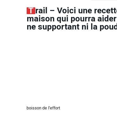
T
rail – Voici une recet
maison qui pourra aide
ne supportant ni la poud
boisson de l’effort