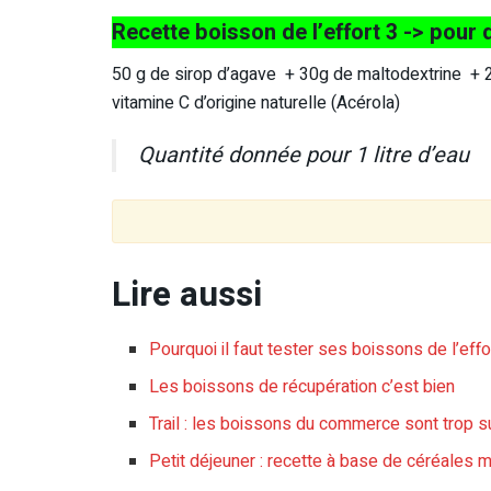
Recette boisson de l’effort 3 -> pour d
50 g de sirop d’agave + 30g de maltodextrine + 2 
vitamine C d’origine naturelle (Acérola)
Quantité donnée pour 1 litre d’eau
Lire aussi
Pourquoi il faut tester ses boissons de l’effo
Les boissons de récupération c’est bien
Trail : les boissons du commerce sont trop 
Petit déjeuner : recette à base de céréales 