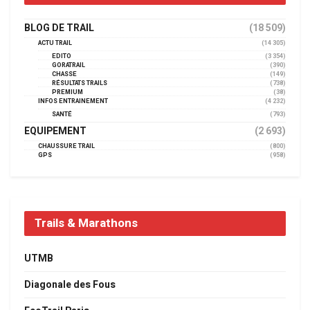
BLOG DE TRAIL
(18 509)
ACTU TRAIL
(14 305)
EDITO
(3 354)
GORATRAIL
(390)
CHASSE
(149)
RÉSULTATS TRAILS
(738)
PREMIUM
(38)
INFOS ENTRAINEMENT
(4 232)
SANTÉ
(793)
EQUIPEMENT
(2 693)
CHAUSSURE TRAIL
(800)
GPS
(958)
Trails & Marathons
UTMB
Diagonale des Fous