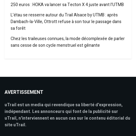
250 euros : HOKA va lancer sa Tecton X 4 juste avant l’UTMB
L’étau se resserre autour du Trail Alsace by UTMB : après
Dambach-la-Ville, Ottrott refuse à son tour le passage dans
sa forêt
Chez les traileuses connues, la mode décomplexée de parler
sans cesse de son cycle menstruel est gênante
AVERTISSEMENT
uTrail est un media qui revendique sa liberté d'expression,
indépendant. Les annonceurs qui font de la publicité sur
uTrail, n'interviennent en aucun cas sur le contenu éditorial du
site uTrail.