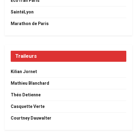
EcoTrail Paris
SaintéLyon
Marathon de Paris
Traileurs
Kilian Jornet
Mathieu Blanchard
Théo Detienne
Casquette Verte
Courtney Dauwalter