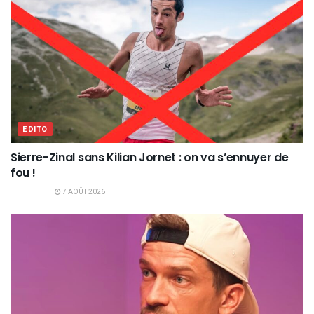
EDITO
Sierre-Zinal sans Kilian Jornet : on va s’ennuyer de
fou !
7 AOÛT 2026