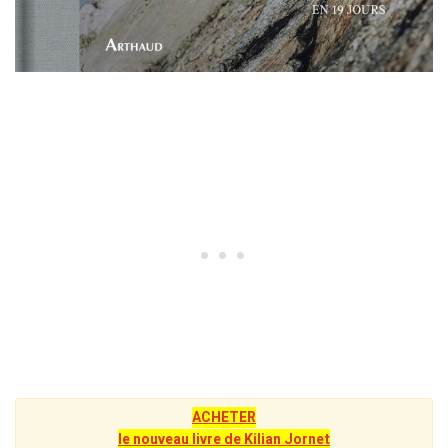
ACHETER
le nouveau livre de Kilian Jornet