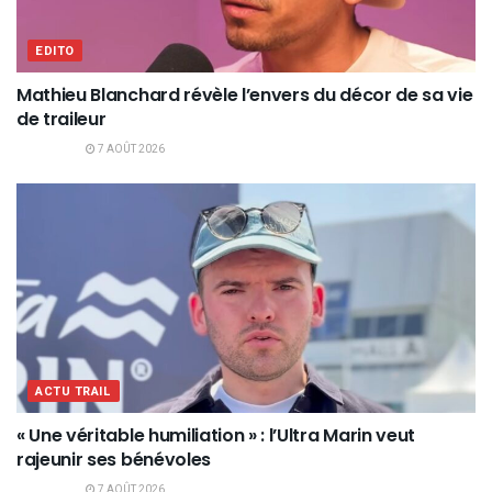
EDITO
Mathieu Blanchard révèle l’envers du décor de sa vie
de traileur
7 AOÛT 2026
ACTU TRAIL
« Une véritable humiliation » : l’Ultra Marin veut
rajeunir ses bénévoles
7 AOÛT 2026