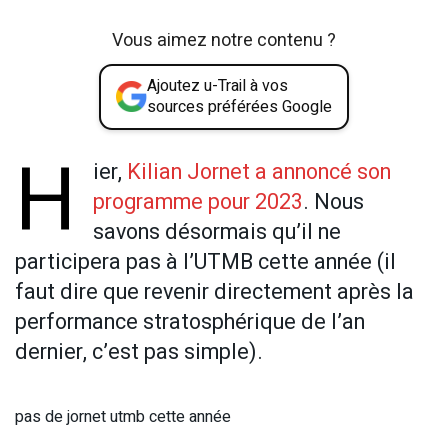
Vous aimez notre contenu ?
Ajoutez u-Trail à vos
sources préférées Google
H
ier,
Kilian Jornet a annoncé son
programme pour 2023
. Nous
savons désormais qu’il ne
participera pas à l’UTMB cette année (il
faut dire que revenir directement après la
performance stratosphérique de l’an
dernier, c’est pas simple).
pas de jornet utmb cette année