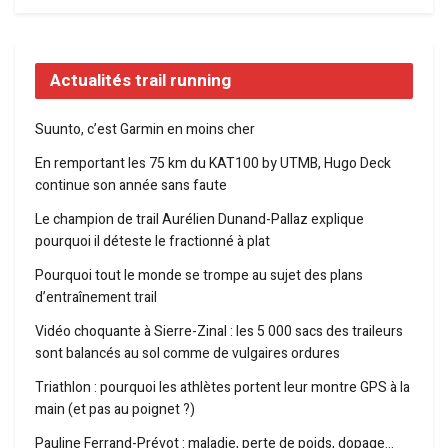
Actualités trail running
Suunto, c’est Garmin en moins cher
En remportant les 75 km du KAT100 by UTMB, Hugo Deck
continue son année sans faute
Le champion de trail Aurélien Dunand-Pallaz explique
pourquoi il déteste le fractionné à plat
Pourquoi tout le monde se trompe au sujet des plans
d’entraînement trail
Vidéo choquante à Sierre-Zinal : les 5 000 sacs des traileurs
sont balancés au sol comme de vulgaires ordures
Triathlon : pourquoi les athlètes portent leur montre GPS à la
main (et pas au poignet ?)
Pauline Ferrand-Prévot : maladie, perte de poids, dopage…