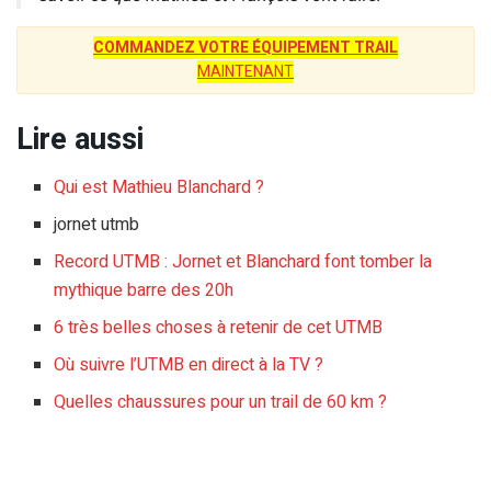
COMMANDEZ VOTRE ÉQUIPEMENT TRAIL
MAINTENANT
Lire aussi
Qui est Mathieu Blanchard ?
jornet utmb
Record UTMB : Jornet et Blanchard font tomber la
mythique barre des 20h
6 très belles choses à retenir de cet UTMB
Où suivre l’UTMB en direct à la TV ?
Quelles chaussures pour un trail de 60 km ?