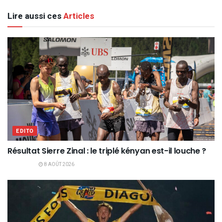
Lire aussi ces
Articles
EDITO
Résultat Sierre Zinal : le triplé kényan est-il louche ?
8 AOÛT 2026