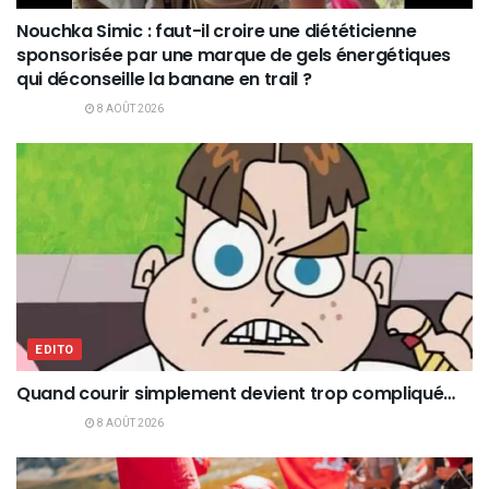
Nouchka Simic : faut-il croire une diététicienne
sponsorisée par une marque de gels énergétiques
qui déconseille la banane en trail ?
8 AOÛT 2026
EDITO
Quand courir simplement devient trop compliqué…
8 AOÛT 2026