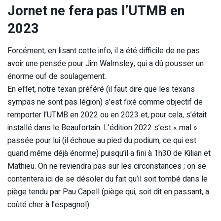
Jornet ne fera pas l’UTMB en
2023
Forcément, en lisant cette info, il a été difficile de ne pas
avoir une pensée pour Jim Walmsley, qui a dû pousser un
énorme ouf de soulagement.
En effet, notre texan préféré (il faut dire que les texans
sympas ne sont pas légion) s’est fixé comme objectif de
remporter l’UTMB en 2022 ou en 2023 et, pour cela, s’était
installé dans le Beaufortain. L’édition 2022 s’est « mal »
passée pour lui (il échoue au pied du podium, ce qui est
quand même déjà énorme) puisqu’il a fini à 1h30 de Kilian et
Mathieu. On ne reviendra pas sur les circonstances ; on se
contentera ici de se désoler du fait qu’il soit tombé dans le
piège tendu par Pau Capell (piège qui, soit dit en passant, a
coûté cher à l’espagnol).