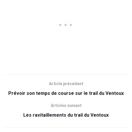
Article précédent
Prévoir son temps de course sur le trail du Ventoux
Articles suivant
Les ravitaillements du trail du Ventoux