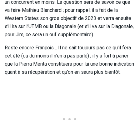
un concurrent en moins. La question sera de savoir ce que
va faire Mathieu Blanchard ; pour rappel, il a fait de la
Western States son gros objectif de 2023 et verra ensuite
s’il ira sur l’UTMB ou la Diagonale (et s’il va sur la Diagonale,
pour Jim, ce sera un ouf supplémentaire).
Reste encore François… Il ne sait toujours pas ce qu’il fera
cet été (ou du moins il n’en a pas parlé) ; il y a fort à parier
que la Pierra Menta constituera pour lui une bonne indication
quant à sa récupération et qu’on en saura plus bientôt.