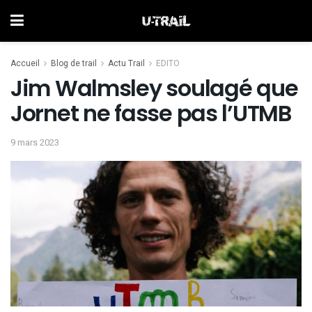
Accueil
Blog de trail
Actu Trail
EDITO
Jim Walmsley soulagé que
Jornet ne fasse pas l’UTMB
9 mars 2023