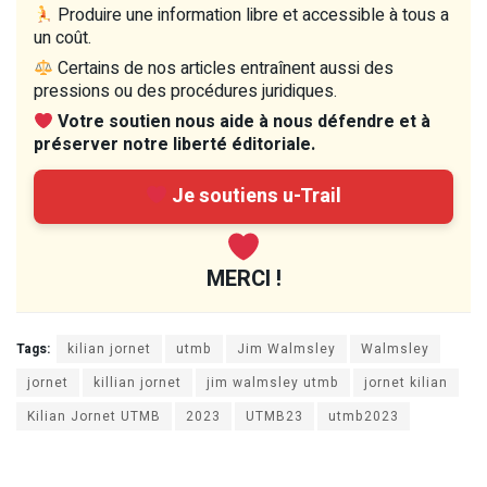
Produire une information libre et accessible à tous a
un coût.
Certains de nos articles entraînent aussi des
pressions ou des procédures juridiques.
Votre soutien nous aide à nous défendre et à
préserver notre liberté éditoriale.
Je soutiens u-Trail
MERCI !
Tags:
kilian jornet
utmb
Jim Walmsley
Walmsley
jornet
killian jornet
jim walmsley utmb
jornet kilian
Kilian Jornet UTMB
2023
UTMB23
utmb2023