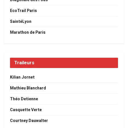
EcoTrail Paris
SaintéLyon
Marathon de Paris
Traileurs
Kilian Jornet
Mathieu Blanchard
Théo Detienne
Casquette Verte
Courtney Dauwalter