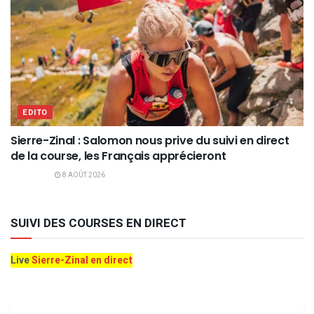
EDITO
Sierre-Zinal : Salomon nous prive du suivi en direct
de la course, les Français apprécieront
8 AOÛT 2026
SUIVI DES COURSES EN DIRECT
Live
Sierre-Zinal en direct