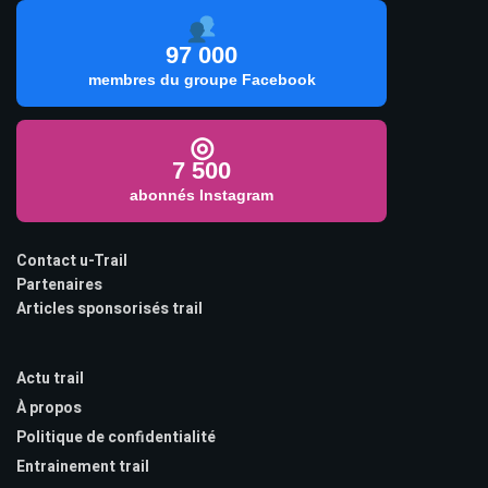
97 000
membres du groupe Facebook
◎
7 500
abonnés Instagram
Contact u-Trail
Partenaires
Articles sponsorisés trail
Actu trail
À propos
Politique de confidentialité
Entrainement trail