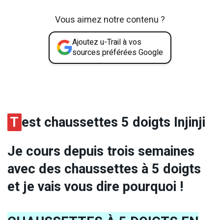
Vous aimez notre contenu ?
Ajoutez u-Trail à vos
sources préférées Google
T
est chaussettes 5 doigts Injinji
Je cours depuis trois semaines
avec des chaussettes à 5 doigts
et je vais vous dire pourquoi !