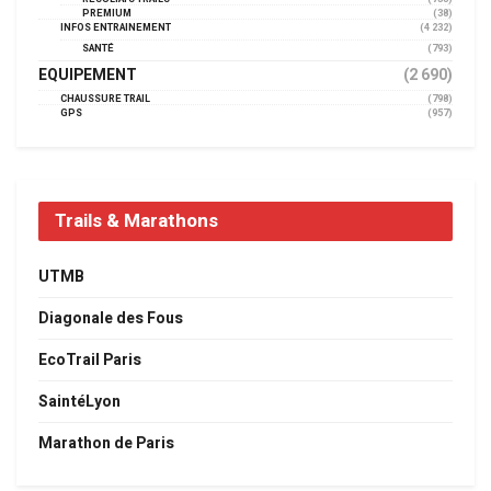
PREMIUM
(38)
INFOS ENTRAINEMENT
(4 232)
SANTÉ
(793)
EQUIPEMENT
(2 690)
CHAUSSURE TRAIL
(798)
GPS
(957)
Trails & Marathons
UTMB
Diagonale des Fous
EcoTrail Paris
SaintéLyon
Marathon de Paris