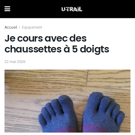
Accueil
Equipement
Je cours avec des
chaussettes à 5 doigts
22 mai 2026