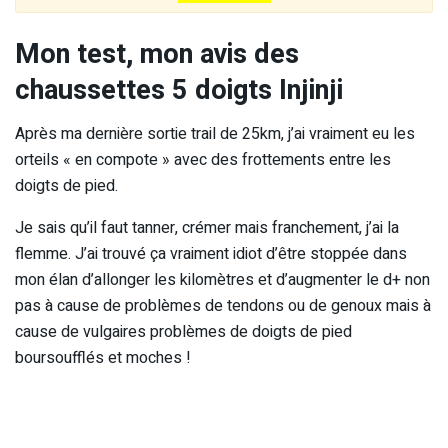
Mon test, mon avis des
chaussettes 5 doigts Injinji
Après ma dernière sortie trail de 25km, j’ai vraiment eu les
orteils « en compote » avec des frottements entre les
doigts de pied.
Je sais qu’il faut tanner, crémer mais franchement, j’ai la
flemme. J’ai trouvé ça vraiment idiot d’être stoppée dans
mon élan d’allonger les kilomètres et d’augmenter le d+ non
pas à cause de problèmes de tendons ou de genoux mais à
cause de vulgaires problèmes de doigts de pied
boursoufflés et moches !