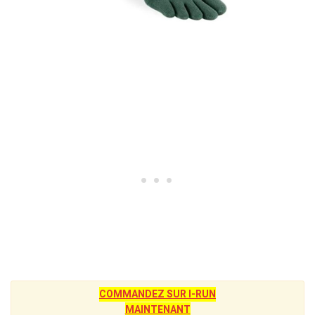
COMMANDEZ SUR I-RUN
MAINTENANT