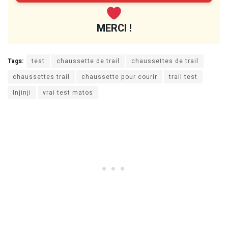
MERCI !
Tags:
test
chaussette de trail
chaussettes de trail
chaussettes trail
chaussette pour courir
trail test
Injinji
vrai test matos