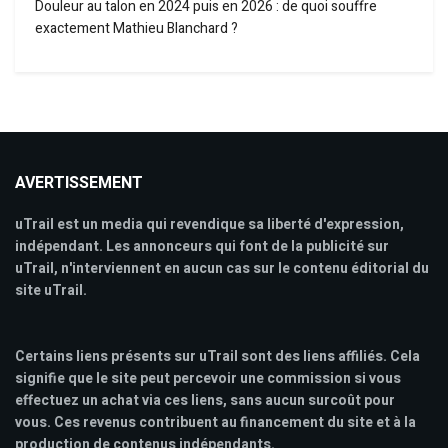
Douleur au talon en 2024 puis en 2026 : de quoi souffre
exactement Mathieu Blanchard ?
AVERTISSEMENT
uTrail est un media qui revendique sa liberté d'expression,
indépendant. Les annonceurs qui font de la publicité sur
uTrail, n'interviennent en aucun cas sur le contenu éditorial du
site uTrail.
Certains liens présents sur uTrail sont des liens affiliés. Cela
signifie que le site peut percevoir une commission si vous
effectuez un achat via ces liens, sans aucun surcoût pour
vous. Ces revenus contribuent au financement du site et à la
production de contenus indépendants.