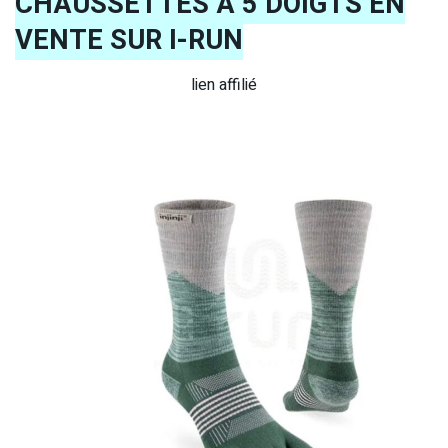
CHAUSSETTES À 5 DOIGTS EN
VENTE SUR I-RUN
lien affilié