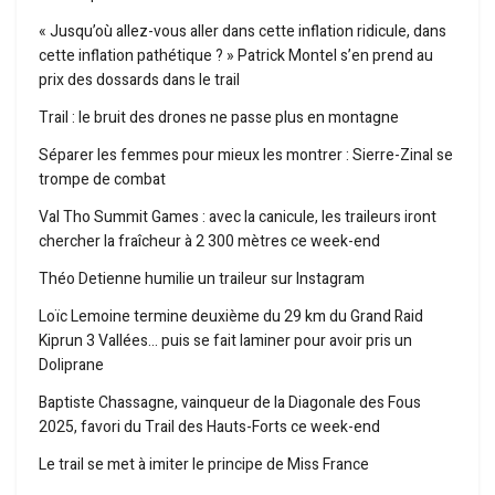
« Jusqu’où allez-vous aller dans cette inflation ridicule, dans
cette inflation pathétique ? » Patrick Montel s’en prend au
prix des dossards dans le trail
Trail : le bruit des drones ne passe plus en montagne
Séparer les femmes pour mieux les montrer : Sierre-Zinal se
trompe de combat
Val Tho Summit Games : avec la canicule, les traileurs iront
chercher la fraîcheur à 2 300 mètres ce week-end
Théo Detienne humilie un traileur sur Instagram
Loïc Lemoine termine deuxième du 29 km du Grand Raid
Kiprun 3 Vallées… puis se fait laminer pour avoir pris un
Doliprane
Baptiste Chassagne, vainqueur de la Diagonale des Fous
2025, favori du Trail des Hauts-Forts ce week-end
Le trail se met à imiter le principe de Miss France