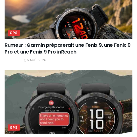
GPS
Rumeur : Garmin préparerait une Fenix 9, une Fenix 9
Pro et une Fenix 9 Pro inReach
5 AOÛT 2026
GPS