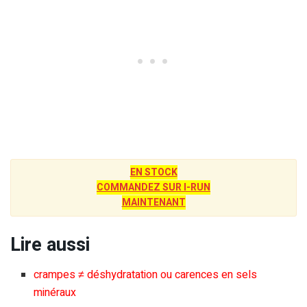
EN STOCK
COMMANDEZ SUR I-RUN
MAINTENANT
Lire aussi
crampes ≠ déshydratation ou carences en sels
minéraux