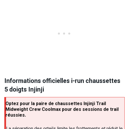
Informations officielles i-run chaussettes
5 doigts Injinji
Optez pour la paire de chaussettes Injinji Trail
Midweight Crew Coolmax pour des sessions de trail
réussies.
La séparation des orteils limite les frottements et réduit le