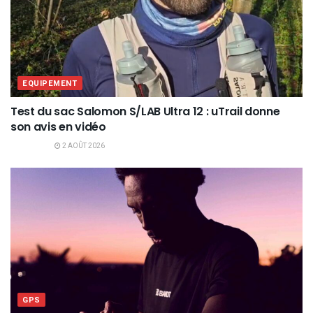
EQUIPEMENT
Test du sac Salomon S/LAB Ultra 12 : uTrail donne
son avis en vidéo
2 AOÛT 2026
GPS