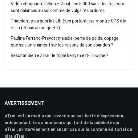
Vidéo choquante à Sierre-Zinal : les 5 000 sacs des traileurs
sont balancés au sol comme de vulgaires ordures
Triathlon : pourquoi les athlètes portent leur montre GPS à la
main (et pas au poignet ?)
Pauline Ferrand-Prévot : maladie, perte de poids, dopage…
que sait-on vraiment sur les raisons de son abandon ?
Résultat Sierre Zinal : le triplé kényan est-il louche ?
AVERTISSEMENT
uTrail est un media qui revendique sa liberté d'expression,
indépendant. Les annonceurs qui font de la publicité sur
uTrail, n'interviennent en aucun cas sur le contenu éditorial du
site uTrail.