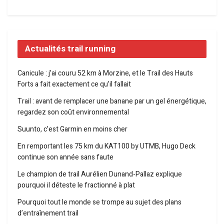
Actualités trail running
Canicule : j’ai couru 52 km à Morzine, et le Trail des Hauts
Forts a fait exactement ce qu’il fallait
Trail : avant de remplacer une banane par un gel énergétique,
regardez son coût environnemental
Suunto, c’est Garmin en moins cher
En remportant les 75 km du KAT100 by UTMB, Hugo Deck
continue son année sans faute
Le champion de trail Aurélien Dunand-Pallaz explique
pourquoi il déteste le fractionné à plat
Pourquoi tout le monde se trompe au sujet des plans
d’entraînement trail