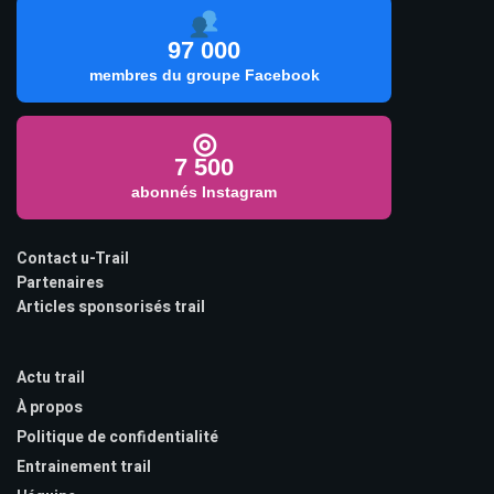
97 000
membres du groupe Facebook
◎
7 500
abonnés Instagram
Contact u-Trail
Partenaires
Articles sponsorisés trail
Actu trail
À propos
Politique de confidentialité
Entrainement trail