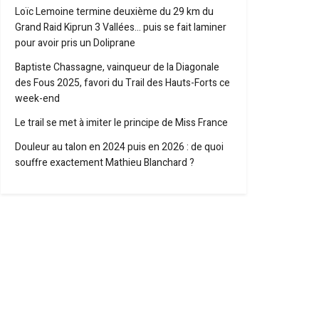
Loïc Lemoine termine deuxième du 29 km du
Grand Raid Kiprun 3 Vallées… puis se fait laminer
pour avoir pris un Doliprane
Baptiste Chassagne, vainqueur de la Diagonale
des Fous 2025, favori du Trail des Hauts-Forts ce
week-end
Le trail se met à imiter le principe de Miss France
Douleur au talon en 2024 puis en 2026 : de quoi
souffre exactement Mathieu Blanchard ?