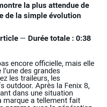
montre la plus attendue de
ge de la simple évolution
rticle
—
Durée totale : 0:38
s encore officielle, mais elle
 l’une des grandes
 les traileurs, les
fs outdoor. Après la Fenix 8,
ant dans une situation
a marque a tellement fait