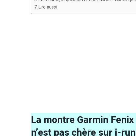
Lire aussi
La montre Garmin Fenix 
n’est pas chère sur i-run