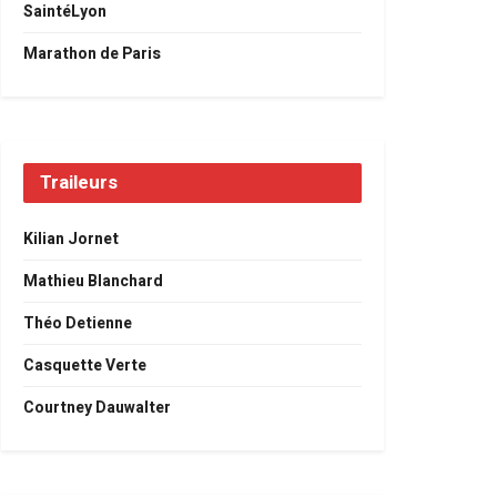
SaintéLyon
Marathon de Paris
Traileurs
Kilian Jornet
Mathieu Blanchard
Théo Detienne
Casquette Verte
Courtney Dauwalter