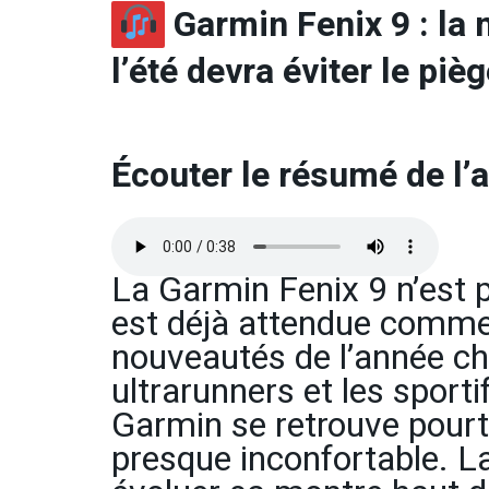
Garmin Fenix 9 : la 
l’été devra éviter le piè
Écouter le résumé de l’a
La Garmin Fenix 9 n’est pa
est déjà attendue comme
nouveautés de l’année chez
ultrarunners et les sporti
Garmin se retrouve pourt
presque inconfortable. L