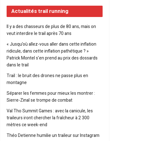
Actualités trail running
Il y a des chasseurs de plus de 80 ans, mais on
veut interdire le trail après 70 ans
« Jusqu’où allez-vous aller dans cette inflation
ridicule, dans cette inflation pathétique ? »
Patrick Montel s’en prend au prix des dossards
dans le trail
Trail : le bruit des drones ne passe plus en
montagne
Séparer les femmes pour mieux les montrer :
Sierre-Zinal se trompe de combat
Val Tho Summit Games : avec la canicule, les
traileurs iront chercher la fraîcheur à 2 300
mètres ce week-end
Théo Detienne humilie un traileur sur Instagram