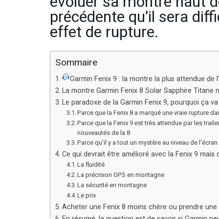
évoluer sa montre haut 
précédente qu’il sera diff
effet de rupture.
Sommaire
Garmin Fenix 9 : la montre la plus attendue de l
La montre Garmin Fenix 8 Solar Sapphire Titane n’
Le paradoxe de la Garmin Fenix 9, pourquoi ça va ê
Parce que la Fenix 8 a marqué une vraie rupture d
Parce que la Fenix 9 est très attendue par les traile
nouveautés de la 8
Parce qu’il y a tout un mystère au niveau de l’écra
Ce qui devrait être amélioré avec la Fenix 9 mais 
La fluidité
La précision GPS en montagne
La sécurité en montagne
Le prix
Acheter une Fenix 8 moins chère ou prendre une F
En résumé, la question est de savoir si Garmin peu