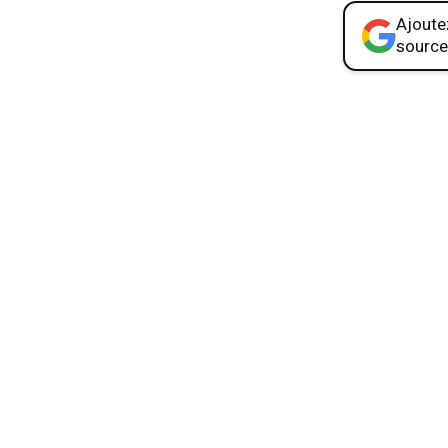
Ajoutez
source