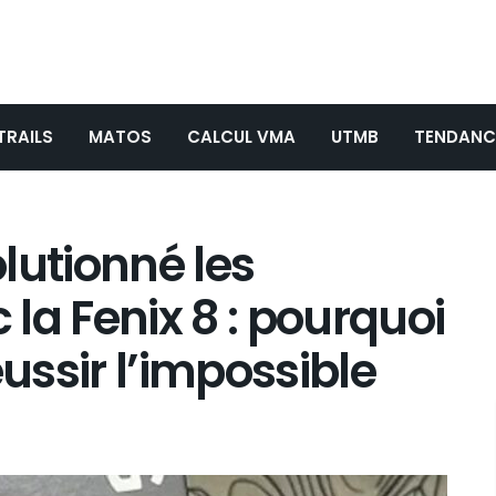
TRAILS
MATOS
CALCUL VMA
UTMB
TENDANC
lutionné les
la Fenix 8 : pourquoi
éussir l’impossible