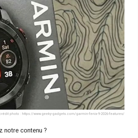
crédit photo : https://www.geeky-gadgets.com/garmin-fenix-9-2026-features/
z notre contenu ?