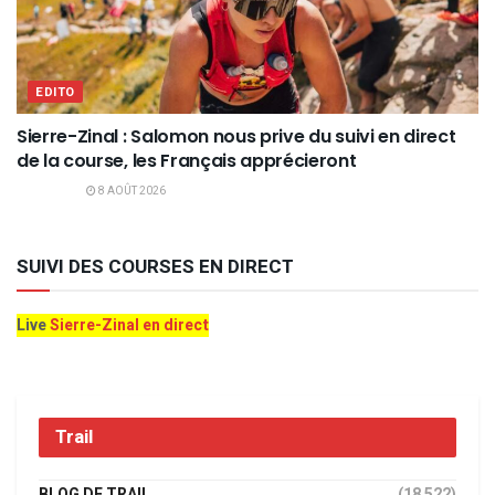
EDITO
Sierre-Zinal : Salomon nous prive du suivi en direct
de la course, les Français apprécieront
8 AOÛT 2026
SUIVI DES COURSES EN DIRECT
Live
Sierre-Zinal en direct
Trail
BLOG DE TRAIL
(18 522)