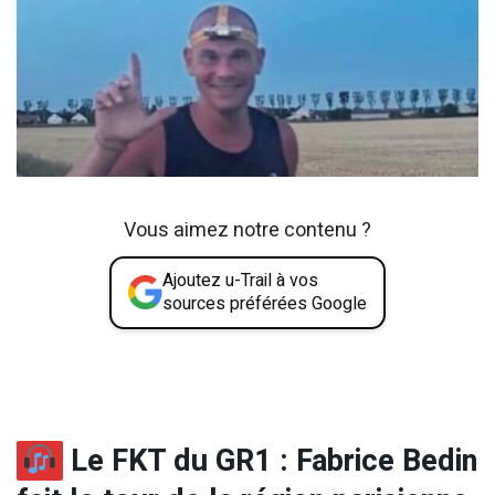
Vous aimez notre contenu ?
Ajoutez u-Trail à vos
sources préférées Google
Le FKT du GR1 : Fabrice Bedin