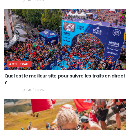
8 AOÛT 2026
ACTU TRAIL
Quel est le meilleur site pour suivre les trails en direct
?
8 AOÛT 2026