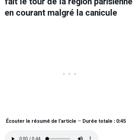
fait le tour de la région parisienne
en courant malgré la canicule
Écouter le résumé de l’article
—
Durée totale : 0:45