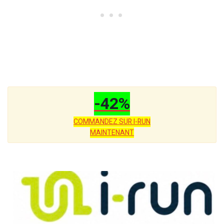
-42%
COMMANDEZ SUR I-RUN
MAINTENANT