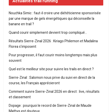
Actualités trail running
Nouchka Simic : faut-il croire une diététicienne sponsorisée
par une marque de gels énergétiques qui déconseille la
banane en trail ?
Quand courir simplement devient trop compliqué…
Résultats Sierre-Zinal 2026 : Kiriago Philemon et Madalina
Florea s’imposent
Pour progresser, il faut courir moins longtemps mais plus
souvent
Quel est le meilleur site pour suivre les trails en direct ?
Sierre-Zinal : Salomon nous prive du suivi en direct de la
course, les Français apprécieront
Comment suivre Sierre-Zinal 2026 en direct : live, résultats
et classement
Dopage : pourquoi le record de Sierre-Zinal de Maude
Mathys est douteux