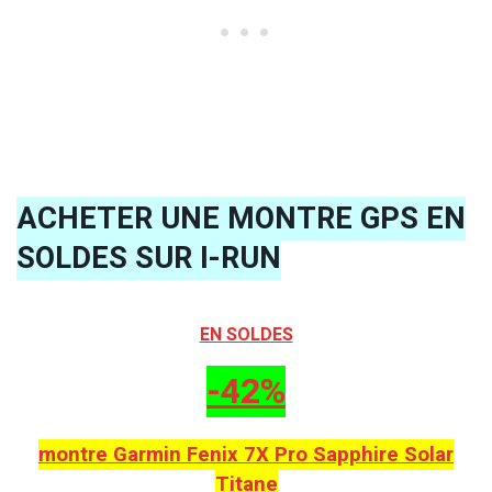
ACHETER UNE MONTRE GPS EN
SOLDES SUR I-RUN
EN SOLDES
-42%
montre Garmin Fenix 7X Pro Sapphire Solar
Titane