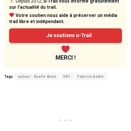
Depuis 2012,
u-Trail vous informe gratuitement
sur l’actualité du trail.
Votre soutien nous aide à préserver un média
trail libre et indépendant.
Je soutiens u-Trail
MERCI !
Tags:
auteur : Axelle Anne
GR1
Fabrice Bedin