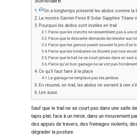
Sommaire
On a longtemps présenté les abdos comme la b
La montre Garmin Fenix 8 Solar Sapphire Titane n
Pourquoi les abdos sont inutiles en trail
Parce que les crunchs ne ressemblent pas à une de
Parce que la descente demande de résister aux ro
Parce que les genoux paient souvent le prix d’un b
Parce que les lombaires ne doivent pas tout encai
Parce que le trail ne se court jamais dans un seul 
Parce qu’un bon gainage ne se voit pas forcémen
Ce qu’il faut faire à la place
Le gainage ne remplace pas les jambes
En résumé, en trail, les abdos ne servent à rien s’
Lire aussi
Sauf que le trail ne se court pas dans une salle de
tapis plat, face à un miroir, dans un mouvement pa
des appuis de travers, des freinages violents, des 
dégrader la posture.