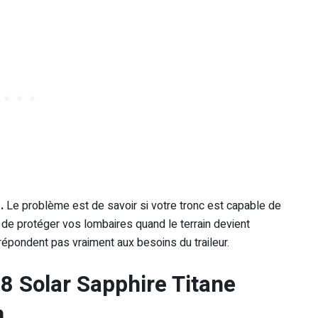
.
Le problème est de savoir si votre tronc est capable de
t de protéger vos lombaires quand le terrain devient
 répondent pas vraiment aux besoins du traileur.
8 Solar Sapphire Titane
n