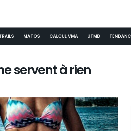
TRAILS
MATOS
CALCUL VMA
UTMB
TENDANC
 ne servent à rien