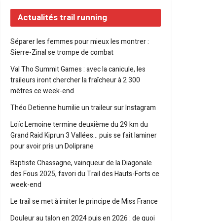
Actualités trail running
Séparer les femmes pour mieux les montrer :
Sierre-Zinal se trompe de combat
Val Tho Summit Games : avec la canicule, les
traileurs iront chercher la fraîcheur à 2 300
mètres ce week-end
Théo Detienne humilie un traileur sur Instagram
Loïc Lemoine termine deuxième du 29 km du
Grand Raid Kiprun 3 Vallées… puis se fait laminer
pour avoir pris un Doliprane
Baptiste Chassagne, vainqueur de la Diagonale
des Fous 2025, favori du Trail des Hauts-Forts ce
week-end
Le trail se met à imiter le principe de Miss France
Douleur au talon en 2024 puis en 2026 : de quoi