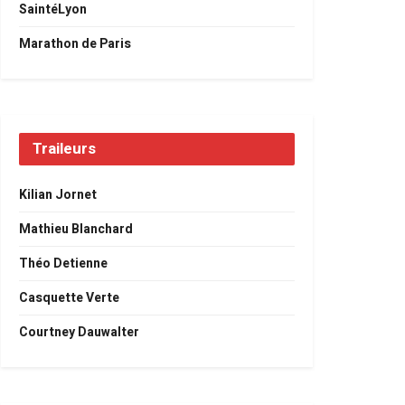
SaintéLyon
Marathon de Paris
Traileurs
Kilian Jornet
Mathieu Blanchard
Théo Detienne
Casquette Verte
Courtney Dauwalter