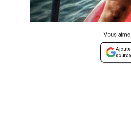
Vous aime
Ajoutez
source