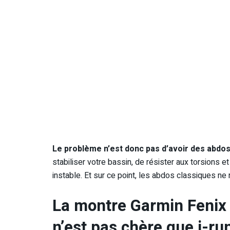
Le problème n’est donc pas d’avoir des abdos
stabiliser votre bassin, de résister aux torsions e
instable. Et sur ce point, les abdos classiques ne
La montre Garmin Fenix 
n’est pas chère que i-ru