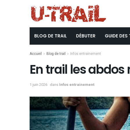
BLOG DE TRAIL
DÉBUTER
GUIDE DES 
Accueil
Blog de trail
Infos entrainement
En trail les abdos
1 juin 2026
dans
Infos entrainement