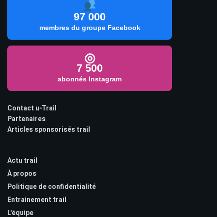
97 000
membres du groupe Facebook
◎
7 500
abonnés Instagram
Contact u-Trail
Partenaires
Articles sponsorisés trail
Actu trail
À propos
Politique de confidentialité
Entrainement trail
L'équipe