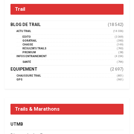
Trail
BLOG DE TRAIL
(18 542)
ACTU TRAIL
(14 336)
EDITO
(3 369)
GORATRAIL
(390)
CHASSE
(149)
RÉSULTATS TRAILS
(740)
PREMIUM
(38)
INFOS ENTRAINEMENT
(4 234)
SANTÉ
(794)
EQUIPEMENT
(2 697)
CHAUSSURE TRAIL
(801)
GPS
(961)
Trails & Marathons
UTMB