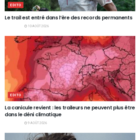
EDITO
Le trail est entré dans l’ère des records permanents
10 AOÛT 2026
EDITO
La canicule revient : les traileurs ne peuvent plus être
dans le déni climatique
9 AOÛT 2026