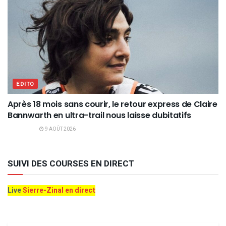
EDITO
Après 18 mois sans courir, le retour express de Claire
Bannwarth en ultra-trail nous laisse dubitatifs
9 AOÛT 2026
SUIVI DES COURSES EN DIRECT
Live
Sierre-Zinal en direct