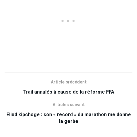
Article précédent
Trail annulés à cause de la réforme FFA
Articles suivant
Eliud kipchoge : son « record » du marathon me donne
la gerbe