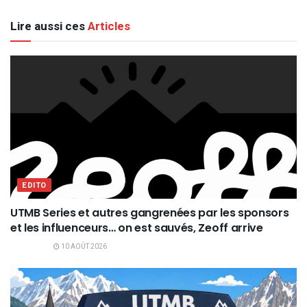
Lire aussi ces
Articles
EDITO
UTMB Series et autres gangrenées par les sponsors
et les influenceurs… on est sauvés, Zeoff arrive
10 AOÛT 2026