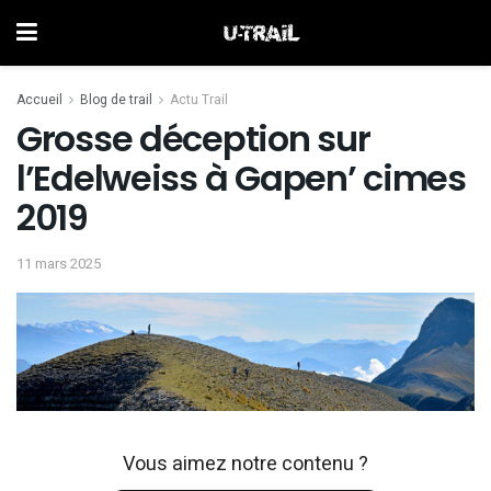
Accueil
Blog de trail
Actu Trail
Grosse déception sur
l’Edelweiss à Gapen’ cimes
2019
11 mars 2025
Vous aimez notre contenu ?