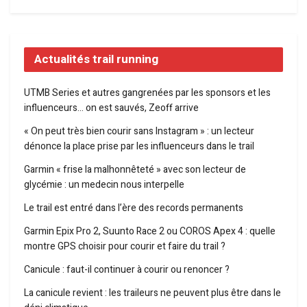
Actualités trail running
UTMB Series et autres gangrenées par les sponsors et les
influenceurs… on est sauvés, Zeoff arrive
« On peut très bien courir sans Instagram » : un lecteur
dénonce la place prise par les influenceurs dans le trail
Garmin « frise la malhonnêteté » avec son lecteur de
glycémie : un medecin nous interpelle
Le trail est entré dans l’ère des records permanents
Garmin Epix Pro 2, Suunto Race 2 ou COROS Apex 4 : quelle
montre GPS choisir pour courir et faire du trail ?
Canicule : faut-il continuer à courir ou renoncer ?
La canicule revient : les traileurs ne peuvent plus être dans le