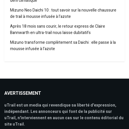
déni climatique
Mizuno Neo Daichi 10 : tout savoir sur la nouvelle chaussure
de trail à mousse infusée à l’azote
Après 18 mois sans courir, le retour express de Claire
Bannwarth en ultra-trail nous laisse dubitatifs
Mizuno transforme complètement sa Daichi : elle passe à la
mousse infusée à l’azote
AVERTISSEMENT
uTrail est un media qui revendique sa liberté d'expression,
indépendant. Les annonceurs qui font de la publicité sur
uTrail, n'interviennent en aucun cas sur le contenu éditorial du
site uTrail.