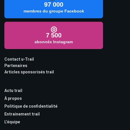
97 000
membres du groupe Facebook
◎
7 500
abonnés Instagram
Contact u-Trail
Partenaires
Articles sponsorisés trail
Actu trail
À propos
Politique de confidentialité
Entrainement trail
L'équipe