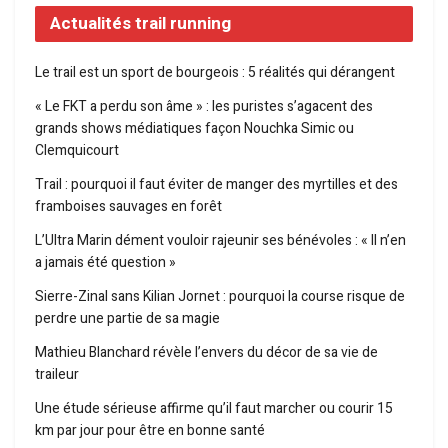
Actualités trail running
Le trail est un sport de bourgeois : 5 réalités qui dérangent
« Le FKT a perdu son âme » : les puristes s’agacent des
grands shows médiatiques façon Nouchka Simic ou
Clemquicourt
Trail : pourquoi il faut éviter de manger des myrtilles et des
framboises sauvages en forêt
L’Ultra Marin dément vouloir rajeunir ses bénévoles : « Il n’en
a jamais été question »
Sierre-Zinal sans Kilian Jornet : pourquoi la course risque de
perdre une partie de sa magie
Mathieu Blanchard révèle l’envers du décor de sa vie de
traileur
Une étude sérieuse affirme qu’il faut marcher ou courir 15
km par jour pour être en bonne santé