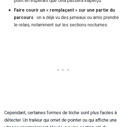
point en espérant que cela passera inaperçu.
Faire courir un « remplaçant » sur une partie du
parcours
: on a déjà vu des jumeaux ou amis prendre
le relais, notamment sur les sections nocturnes.
Cependant, certaines formes de triche sont plus faciles à
détecter. Un traileur qui omet de pointer ou qui affiche une