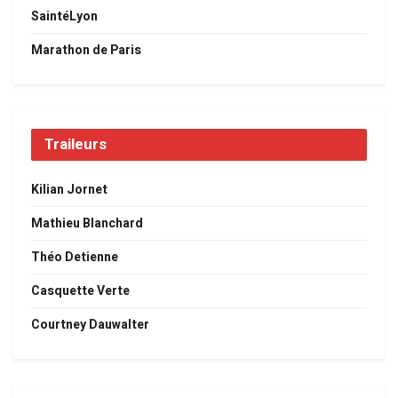
SaintéLyon
Marathon de Paris
Traileurs
Kilian Jornet
Mathieu Blanchard
Théo Detienne
Casquette Verte
Courtney Dauwalter