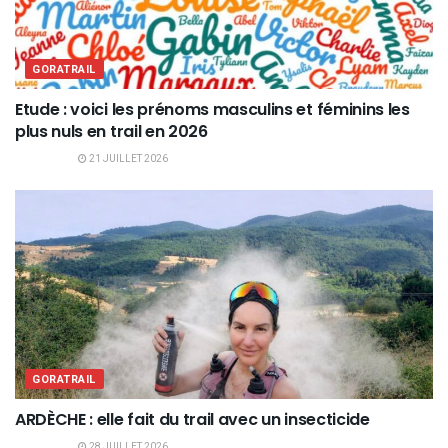
GORATRAIL
Etude : voici les prénoms masculins et féminins les
plus nuls en trail en 2026
21 JUILLET 2026
GORATRAIL
ARDÈCHE : elle fait du trail avec un insecticide
28 JUILLET 2026