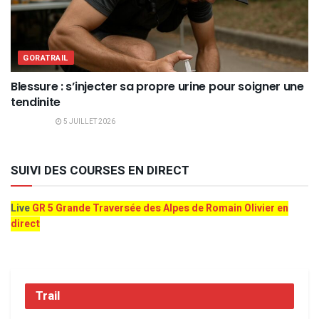
GORATRAIL
Blessure : s’injecter sa propre urine pour soigner une
tendinite
5 JUILLET 2026
SUIVI DES COURSES EN DIRECT
Live
GR 5 Grande Traversée des Alpes de Romain Olivier en
direct
Trail