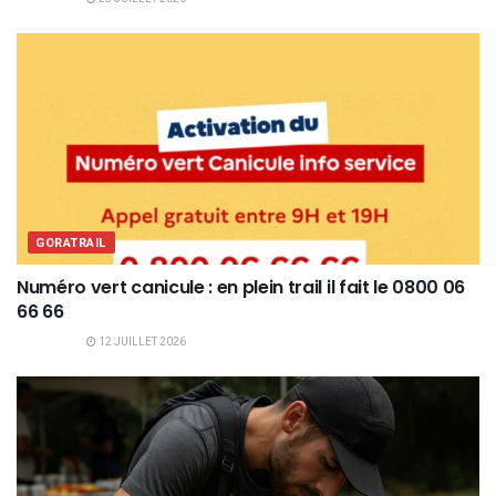
GORATRAIL
Numéro vert canicule : en plein trail il fait le 0800 06
66 66
12 JUILLET 2026