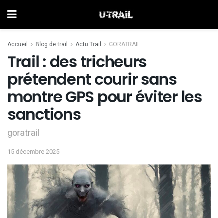
Accueil
Blog de trail
Actu Trail
GORATRAIL
Trail : des tricheurs
prétendent courir sans
montre GPS pour éviter les
sanctions
goratrail
15 décembre 2025