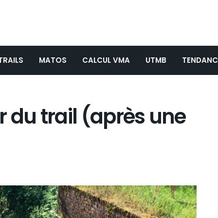
TRAILS
MATOS
CALCUL VMA
UTMB
TENDANC
r du trail (après une