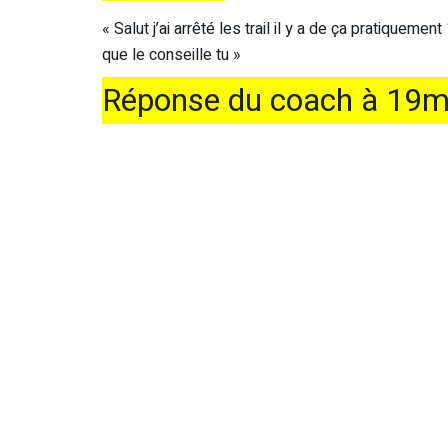
« Salut j’ai arrêté les trail il y a de ça pratiquemen
que le conseille tu »
Réponse du coach à 19m