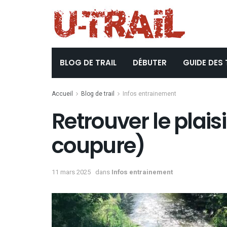
BLOG DE TRAIL
DÉBUTER
GUIDE DES 
Accueil
Blog de trail
Infos entrainement
Retrouver le plaisi
coupure)
11 mars 2025
dans
Infos entrainement