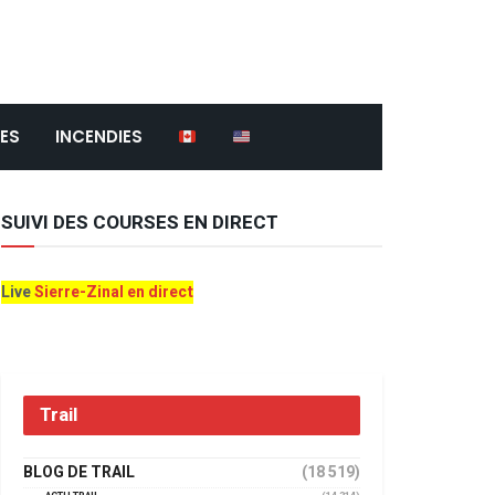
ES
INCENDIES
SUIVI DES COURSES EN DIRECT
Live
Sierre-Zinal en direct
Trail
BLOG DE TRAIL
(18 519)