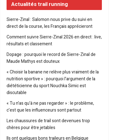
Actualités trail running
Sierre-Zinal : Salomon nous prive du suivi en
direct de la course, les Français apprécieront
Comment suivre Sierre-Zinal 2026 en direct : live,
résultats et classement
Dopage : pourquoi le record de Sierre-Zinal de
Maude Mathys est douteux
« Choisir la banane ne relève plus vraiment de la
nutrition sportive » : pourquoi l’argument de la
diététicienne du sport Nouchka Simic est
discutable
« Tu n’as qu’à ne pas regarder » : le problème,
c’est que les influenceurs sont partout
Les chaussures de trail sont devenues trop
chères pour être jetables
Ils ont quelques bons traileurs en Belgique