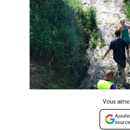
Vous aime
Ajoutez
source