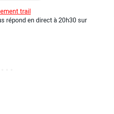
ement trail
us répond en direct à 20h30 sur