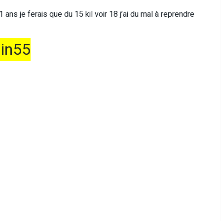
t 1 ans je ferais que du 15 kil voir 18 j’ai du mal à reprendre
in55