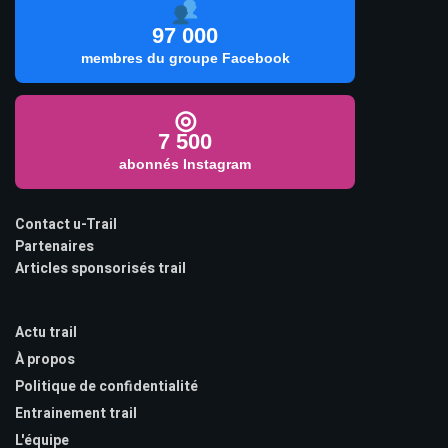
97 000
membres du groupe Facebook
◎
7 500
abonnés Instagram
Contact u-Trail
Partenaires
Articles sponsorisés trail
Actu trail
À propos
Politique de confidentialité
Entrainement trail
L'équipe