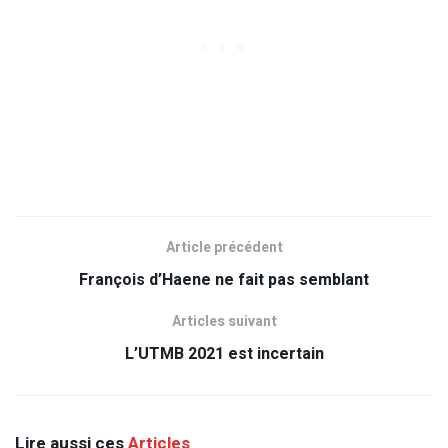
Article précédent
François d’Haene ne fait pas semblant
Articles suivant
L’UTMB 2021 est incertain
Lire aussi ces
Articles