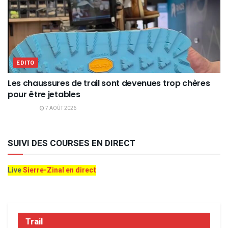
EDITO
Les chaussures de trail sont devenues trop chères
pour être jetables
7 AOÛT 2026
SUIVI DES COURSES EN DIRECT
Live
Sierre-Zinal en direct
Trail