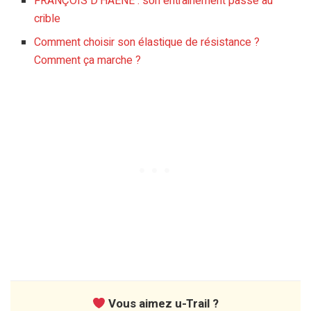
FRANÇOIS D’HAENE : son entrainement passé au
crible
Comment choisir son élastique de résistance ?
Comment ça marche ?
Vous aimez u-Trail ?