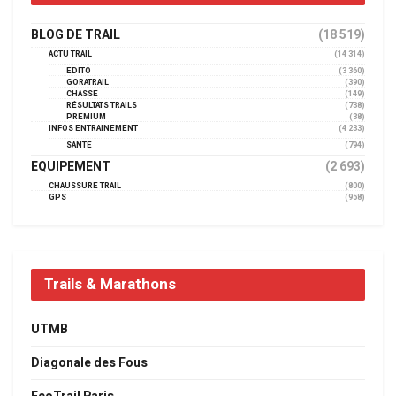
BLOG DE TRAIL
(18 519)
ACTU TRAIL
(14 314)
EDITO
(3 360)
GORATRAIL
(390)
CHASSE
(149)
RÉSULTATS TRAILS
(738)
PREMIUM
(38)
INFOS ENTRAINEMENT
(4 233)
SANTÉ
(794)
EQUIPEMENT
(2 693)
CHAUSSURE TRAIL
(800)
GPS
(958)
Trails & Marathons
UTMB
Diagonale des Fous