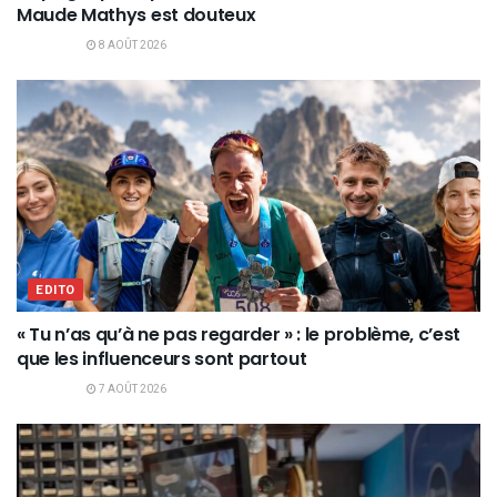
Maude Mathys est douteux
8 AOÛT 2026
EDITO
« Tu n’as qu’à ne pas regarder » : le problème, c’est
que les influenceurs sont partout
7 AOÛT 2026