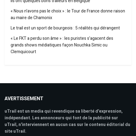
Ils ont quelques bons traileurs en Belgique
« Nous n’avons pas le choix » : le Tour de France donne raison
au maire de Chamonix
Le trail est un sport de bourgeois : 5 réalités qui dérangent
« Le FKT a perdu son âme » : les puristes s’agacent des
grands shows médiatiques façon Nouchka Simic ou
Clemquicourt
AVERTISSEMENT
uTrail est un media qui revendique sa liberté d'expression,
indépendant. Les annonceurs qui font de la publicité sur
uTrail, n'interviennent en aucun cas sur le contenu éditorial du
site uTrail.