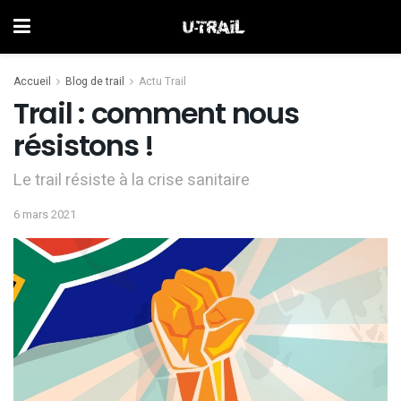
Accueil
Blog de trail
Actu Trail
Trail : comment nous
résistons !
Le trail résiste à la crise sanitaire
6 mars 2021