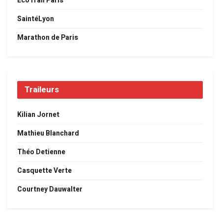
EcoTrail Paris
SaintéLyon
Marathon de Paris
Traileurs
Kilian Jornet
Mathieu Blanchard
Théo Detienne
Casquette Verte
Courtney Dauwalter