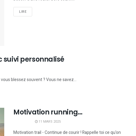
LIRE
 suivi personnalisé
s vous blessez souvent ? Vous ne savez...
Motivation running…
11 MARS 2025
Motivation trail - Continue de courir ! Rappelle toi ce qu'on