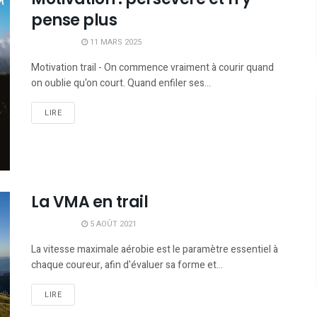
pense plus
11 MARS 2025
Motivation trail - On commence vraiment à courir quand
on oublie qu'on court. Quand enfiler ses...
LIRE
La VMA en trail
5 AOÛT 2021
La vitesse maximale aérobie est le paramètre essentiel à
chaque coureur, afin d'évaluer sa forme et...
LIRE