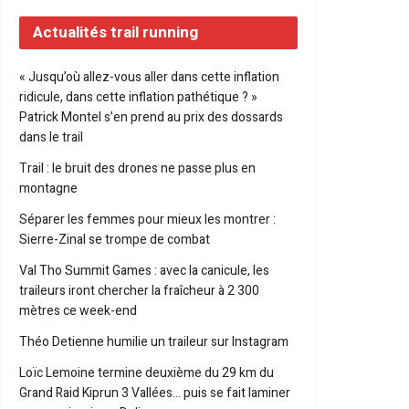
Actualités trail running
« Jusqu’où allez-vous aller dans cette inflation
ridicule, dans cette inflation pathétique ? »
Patrick Montel s’en prend au prix des dossards
dans le trail
Trail : le bruit des drones ne passe plus en
montagne
Séparer les femmes pour mieux les montrer :
Sierre-Zinal se trompe de combat
Val Tho Summit Games : avec la canicule, les
traileurs iront chercher la fraîcheur à 2 300
mètres ce week-end
Théo Detienne humilie un traileur sur Instagram
Loïc Lemoine termine deuxième du 29 km du
Grand Raid Kiprun 3 Vallées… puis se fait laminer