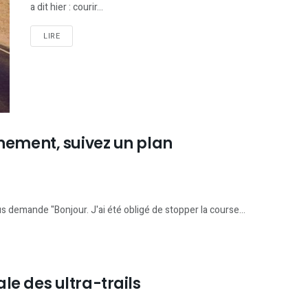
a dit hier : courir...
LIRE
inement, suivez un plan
 demande "Bonjour. J'ai été obligé de stopper la course...
le des ultra-trails