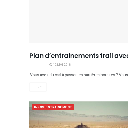
Plan d’entrainements trail avec
INFOS ENTRAINEMENT
12 MAI 2018
Vous avez du mal à passer les barrières horaires ? Vou
LIRE
INFOS ENTRAINEMENT