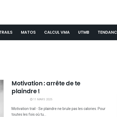
TRAILS
MATOS
CALCUL VMA
UTMB
TENDANC
Motivation : arrête de te
plaindre !
11 MARS 2025
Motivation trail - Se plaindre ne brule pas les calories. Pour
toutes les fois où tu...