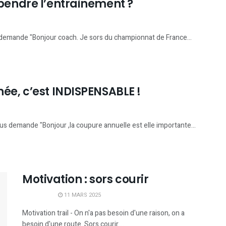
ependre l’entrainement ?
 demande "Bonjour coach. Je sors du championnat de France...
née, c’est INDISPENSABLE !
 demande "Bonjour ,la coupure annuelle est elle importante...
Motivation : sors courir
11 MARS 2025
Motivation trail - On n'a pas besoin d'une raison, on a
besoin d'une route. Sors courir....