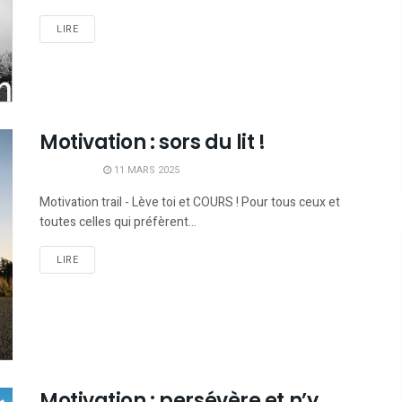
LIRE
Motivation : sors du lit !
11 MARS 2025
Motivation trail - Lève toi et COURS ! Pour tous ceux et
toutes celles qui préfèrent...
LIRE
Motivation : persévère et n’y