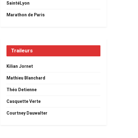
SaintéLyon
Marathon de Paris
Traileurs
Kilian Jornet
Mathieu Blanchard
Théo Detienne
Casquette Verte
Courtney Dauwalter