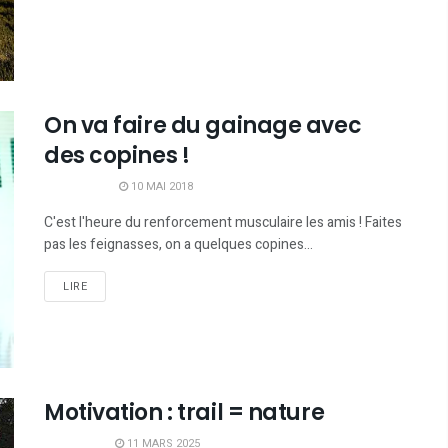
On va faire du gainage avec
des copines !
10 MAI 2018
C'est l'heure du renforcement musculaire les amis ! Faites
pas les feignasses, on a quelques copines...
LIRE
Motivation : trail = nature
11 MARS 2025