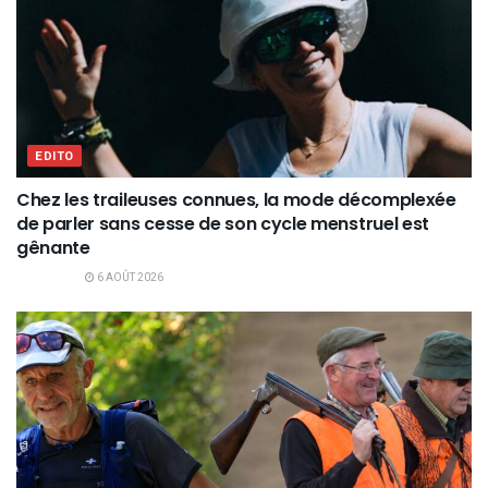
EDITO
Chez les traileuses connues, la mode décomplexée
de parler sans cesse de son cycle menstruel est
gênante
6 AOÛT 2026