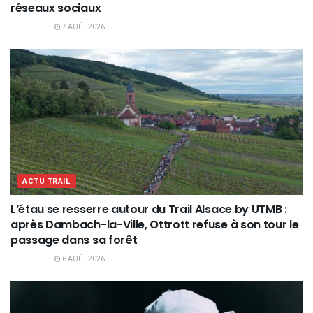
réseaux sociaux
7 AOÛT 2026
ACTU TRAIL
L’étau se resserre autour du Trail Alsace by UTMB :
après Dambach-la-Ville, Ottrott refuse à son tour le
passage dans sa forêt
6 AOÛT 2026