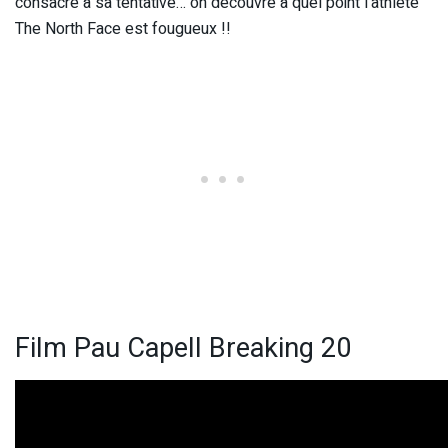
consacré à sa tentative… on découvre à quel point l’athlète
The North Face est fougueux !!
Film Pau Capell Breaking 20